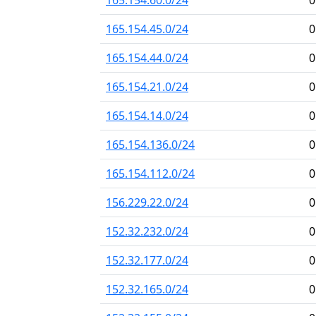
165.154.60.0/24
0
165.154.45.0/24
0
165.154.44.0/24
0
165.154.21.0/24
0
165.154.14.0/24
0
165.154.136.0/24
0
165.154.112.0/24
0
156.229.22.0/24
0
152.32.232.0/24
0
152.32.177.0/24
0
152.32.165.0/24
0