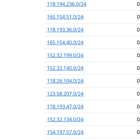
118.194.236.0/24
0
165.154.51.0/24
0
118.193.36.0/24
0
165.154.40.0/24
0
152.32.199.0/24
0
152.32.140.0/24
0
118.26.104.0/24
0
123.58.207.0/24
0
118.193.47.0/24
0
152.32.134.0/24
0
154.197.57.0/24
0