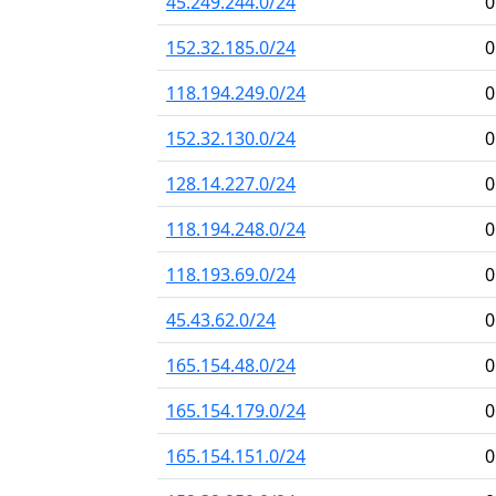
45.249.244.0/24
0
152.32.185.0/24
0
118.194.249.0/24
0
152.32.130.0/24
0
128.14.227.0/24
0
118.194.248.0/24
0
118.193.69.0/24
0
45.43.62.0/24
0
165.154.48.0/24
0
165.154.179.0/24
0
165.154.151.0/24
0