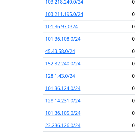
103.218.240.0/24
0
103.211.195.0/24
0
101.36.97.0/24
0
101.36.108.0/24
0
45.43.58.0/24
0
152.32.240.0/24
0
128.1.43.0/24
0
101.36.124.0/24
0
128.14.231.0/24
0
101.36.105.0/24
0
23.236.126.0/24
0