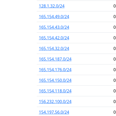
128.1.32.0/24
0
165.154.49.0/24
0
165.154.43.0/24
0
165.154.42.0/24
0
165.154.32.0/24
0
165.154.187.0/24
0
165.154.176.0/24
0
165.154.150.0/24
0
165.154.118.0/24
0
156.232.100.0/24
0
154.197.56.0/24
0