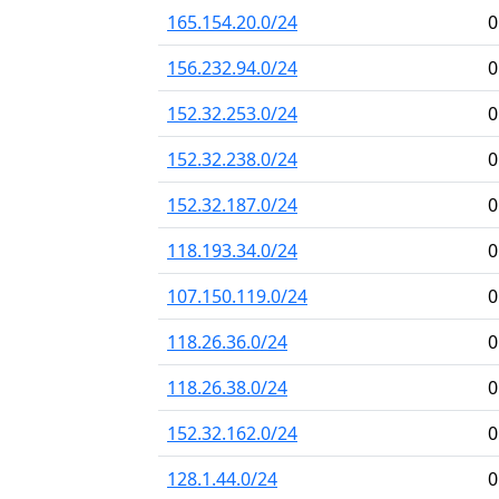
165.154.20.0/24
0
156.232.94.0/24
0
152.32.253.0/24
0
152.32.238.0/24
0
152.32.187.0/24
0
118.193.34.0/24
0
107.150.119.0/24
0
118.26.36.0/24
0
118.26.38.0/24
0
152.32.162.0/24
0
128.1.44.0/24
0