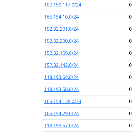
107.150.117.0/24
0
165.154.10.0/24
0
152.32.201.0/24
0
152.32.200.0/24
0
152.32.159.0/24
0
152.32.142.0/24
0
118.193.64.0/24
0
118.193.58.0/24
0
165.154.135.0/24
0
165.154.29.0/24
0
118.193.57.0/24
0