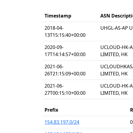
Timestamp
ASN Descript
2018-04-
UHGL-AS-AP UC
13T15:15:40+00:00
2020-09-
UCLOUD-HK-A
17T14:14:57+00:00
LIMITED, HK
2021-06-
UCLOUDHKAS
26T21:15:09+00:00
LIMITED, HK
2021-06-
UCLOUD-HK-A
27T00:15:10+00:00
LIMITED, HK
Prefix
154.83.197.0/24
0