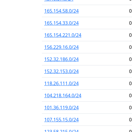
165.154.58.0/24
0
165.154.33.0/24
0
165.154.221.0/24
0
156.229.16.0/24
0
152.32.186.0/24
0
152.32.153.0/24
0
118.26.111.0/24
0
104.218.164.0/24
0
101.36.119.0/24
0
107.155.15.0/24
0
123.58.215.0/24
0