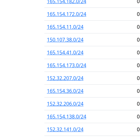
165.154.182.0/24
0
165.154.172.0/24
0
165.154.11.0/24
0
150.107.38.0/24
0
165.154.41.0/24
0
165.154.173.0/24
0
152.32.207.0/24
0
165.154.36.0/24
0
152.32.206.0/24
0
165.154.138.0/24
0
152.32.141.0/24
0