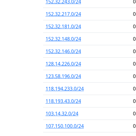
152.32.243.0/24
0
152.32.217.0/24
0
152.32.181.0/24
0
152.32.148.0/24
0
152.32.146.0/24
0
128.14.226.0/24
0
123.58.196.0/24
0
118.194.233.0/24
0
118.193.43.0/24
0
103.14.32.0/24
0
107.150.100.0/24
0