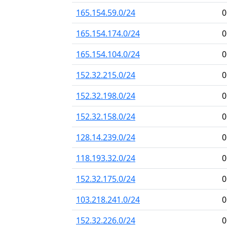
165.154.59.0/24
0
165.154.174.0/24
0
165.154.104.0/24
0
152.32.215.0/24
0
152.32.198.0/24
0
152.32.158.0/24
0
128.14.239.0/24
0
118.193.32.0/24
0
152.32.175.0/24
0
103.218.241.0/24
0
152.32.226.0/24
0