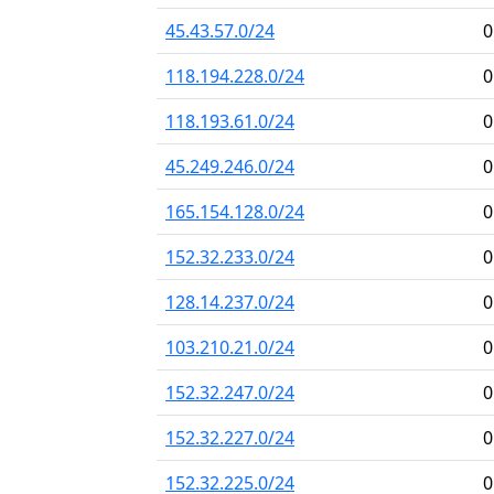
45.43.57.0/24
0
118.194.228.0/24
0
118.193.61.0/24
0
45.249.246.0/24
0
165.154.128.0/24
0
152.32.233.0/24
0
128.14.237.0/24
0
103.210.21.0/24
0
152.32.247.0/24
0
152.32.227.0/24
0
152.32.225.0/24
0