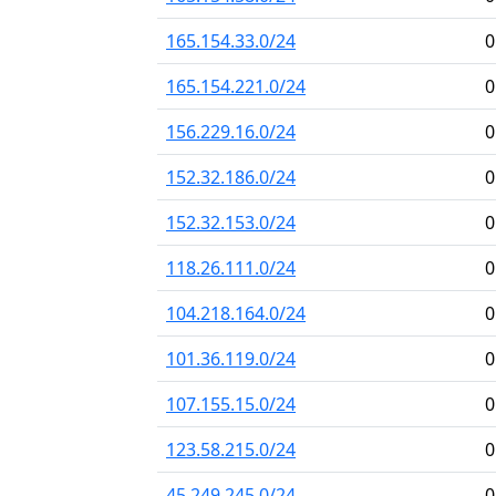
165.154.33.0/24
0
165.154.221.0/24
0
156.229.16.0/24
0
152.32.186.0/24
0
152.32.153.0/24
0
118.26.111.0/24
0
104.218.164.0/24
0
101.36.119.0/24
0
107.155.15.0/24
0
123.58.215.0/24
0
45.249.245.0/24
0