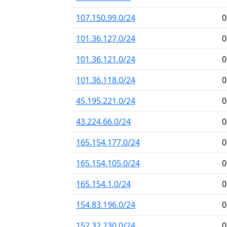
107.150.99.0/24
0
101.36.127.0/24
0
101.36.121.0/24
0
101.36.118.0/24
0
45.195.221.0/24
0
43.224.66.0/24
0
165.154.177.0/24
0
165.154.105.0/24
0
165.154.1.0/24
0
154.83.196.0/24
0
152.32.230.0/24
0