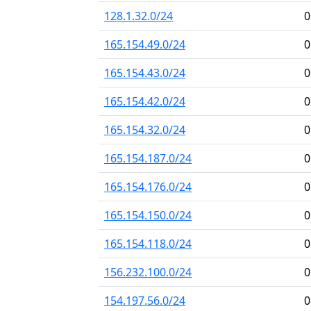
128.1.32.0/24
0
165.154.49.0/24
0
165.154.43.0/24
0
165.154.42.0/24
0
165.154.32.0/24
0
165.154.187.0/24
0
165.154.176.0/24
0
165.154.150.0/24
0
165.154.118.0/24
0
156.232.100.0/24
0
154.197.56.0/24
0