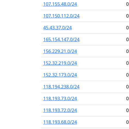
107.155.48.0/24
0
107.150.112.0/24
0
45.43.37.0/24
0
165.154.147.0/24
0
156.229.21.0/24
0
152.32.219.0/24
0
152.32.173.0/24
0
118.194.238.0/24
0
118.193.73.0/24
0
118.193.72.0/24
0
118.193.68.0/24
0