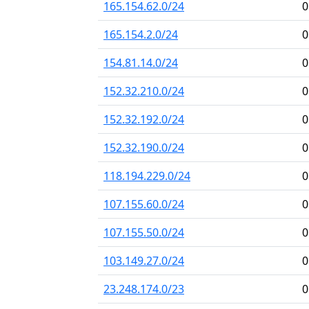
165.154.62.0/24
0
165.154.2.0/24
0
154.81.14.0/24
0
152.32.210.0/24
0
152.32.192.0/24
0
152.32.190.0/24
0
118.194.229.0/24
0
107.155.60.0/24
0
107.155.50.0/24
0
103.149.27.0/24
0
23.248.174.0/23
0