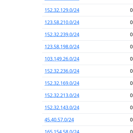
152.32.129.0/24
0
123.58.210.0/24
0
152.32.239.0/24
0
123.58.198.0/24
0
103.149.26.0/24
0
152.32.236.0/24
0
152.32.169.0/24
0
152.32.213.0/24
0
152.32.143.0/24
0
45.40.57.0/24
0
165.154.58.0/24
0