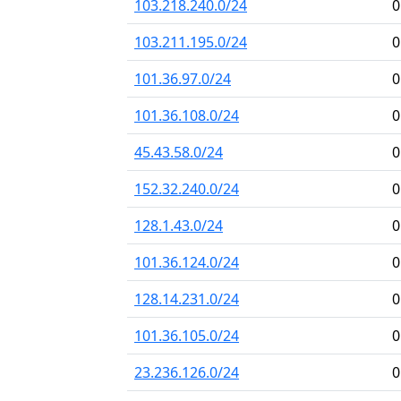
103.218.240.0/24
0
103.211.195.0/24
0
101.36.97.0/24
0
101.36.108.0/24
0
45.43.58.0/24
0
152.32.240.0/24
0
128.1.43.0/24
0
101.36.124.0/24
0
128.14.231.0/24
0
101.36.105.0/24
0
23.236.126.0/24
0