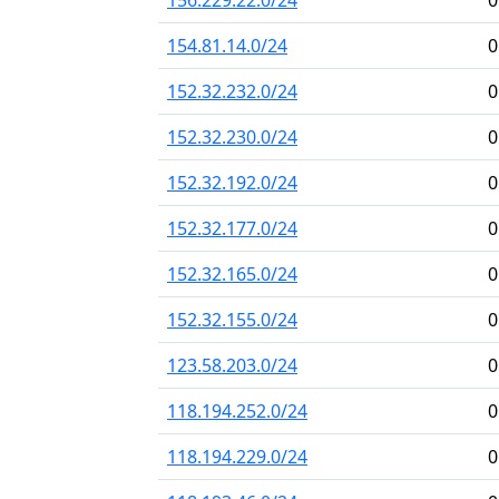
156.229.22.0/24
0
154.81.14.0/24
0
152.32.232.0/24
0
152.32.230.0/24
0
152.32.192.0/24
0
152.32.177.0/24
0
152.32.165.0/24
0
152.32.155.0/24
0
123.58.203.0/24
0
118.194.252.0/24
0
118.194.229.0/24
0