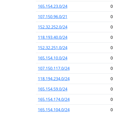
165.154.23.0/24
0
107.150.96.0/21
0
152.32.252.0/24
0
118.193.40.0/24
0
152.32.251.0/24
0
165.154.10.0/24
0
107.150.117.0/24
0
118.194.234.0/24
0
165.154.59.0/24
0
165.154.174.0/24
0
165.154.104.0/24
0