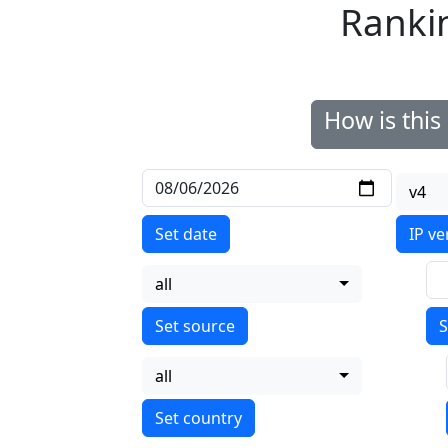
Ranki
How is thi
v4
Set date
IP ve
all
S
all