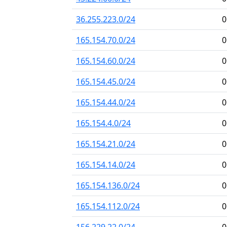
36.255.223.0/24
0
165.154.70.0/24
0
165.154.60.0/24
0
165.154.45.0/24
0
165.154.44.0/24
0
165.154.4.0/24
0
165.154.21.0/24
0
165.154.14.0/24
0
165.154.136.0/24
0
165.154.112.0/24
0