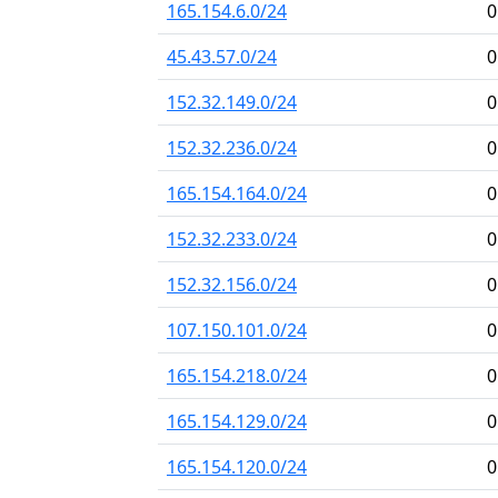
165.154.6.0/24
0
45.43.57.0/24
0
152.32.149.0/24
0
152.32.236.0/24
0
165.154.164.0/24
0
152.32.233.0/24
0
152.32.156.0/24
0
107.150.101.0/24
0
165.154.218.0/24
0
165.154.129.0/24
0
165.154.120.0/24
0