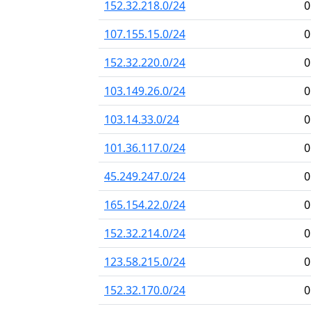
152.32.218.0/24
0
107.155.15.0/24
0
152.32.220.0/24
0
103.149.26.0/24
0
103.14.33.0/24
0
101.36.117.0/24
0
45.249.247.0/24
0
165.154.22.0/24
0
152.32.214.0/24
0
123.58.215.0/24
0
152.32.170.0/24
0