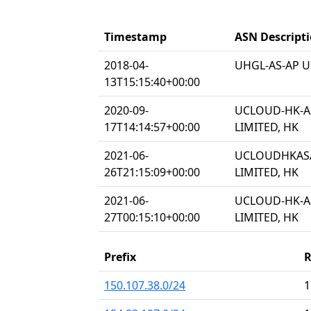
Timestamp
ASN Descript
2018-04-
UHGL-AS-AP UC
13T15:15:40+00:00
2020-09-
UCLOUD-HK-A
17T14:14:57+00:00
LIMITED, HK
2021-06-
UCLOUDHKAS
26T21:15:09+00:00
LIMITED, HK
2021-06-
UCLOUD-HK-A
27T00:15:10+00:00
LIMITED, HK
Prefix
150.107.38.0/24
1