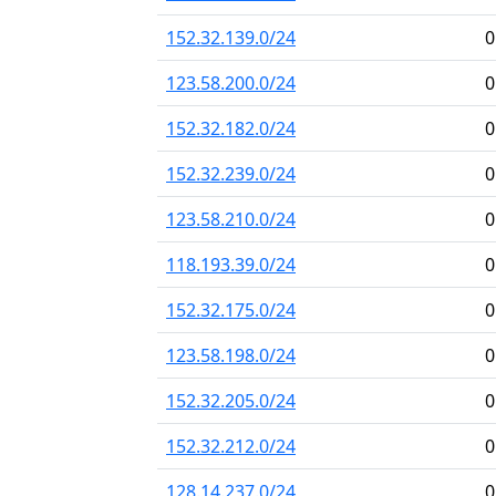
152.32.139.0/24
0
123.58.200.0/24
0
152.32.182.0/24
0
152.32.239.0/24
0
123.58.210.0/24
0
118.193.39.0/24
0
152.32.175.0/24
0
123.58.198.0/24
0
152.32.205.0/24
0
152.32.212.0/24
0
128.14.237.0/24
0