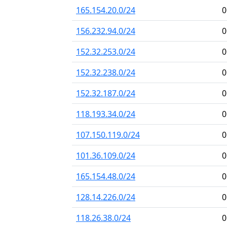
165.154.20.0/24
0
156.232.94.0/24
0
152.32.253.0/24
0
152.32.238.0/24
0
152.32.187.0/24
0
118.193.34.0/24
0
107.150.119.0/24
0
101.36.109.0/24
0
165.154.48.0/24
0
128.14.226.0/24
0
118.26.38.0/24
0