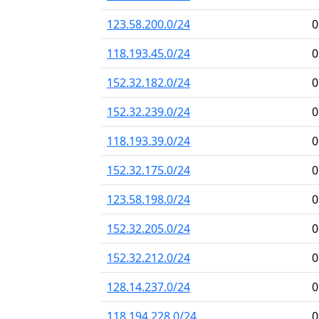
123.58.200.0/24
0
118.193.45.0/24
0
152.32.182.0/24
0
152.32.239.0/24
0
118.193.39.0/24
0
152.32.175.0/24
0
123.58.198.0/24
0
152.32.205.0/24
0
152.32.212.0/24
0
128.14.237.0/24
0
118.194.228.0/24
0