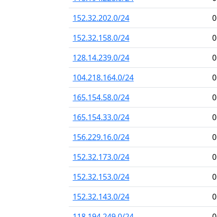
152.32.202.0/24
0
152.32.158.0/24
0
128.14.239.0/24
0
104.218.164.0/24
0
165.154.58.0/24
0
165.154.33.0/24
0
156.229.16.0/24
0
152.32.173.0/24
0
152.32.153.0/24
0
152.32.143.0/24
0
118.194.249.0/24
0