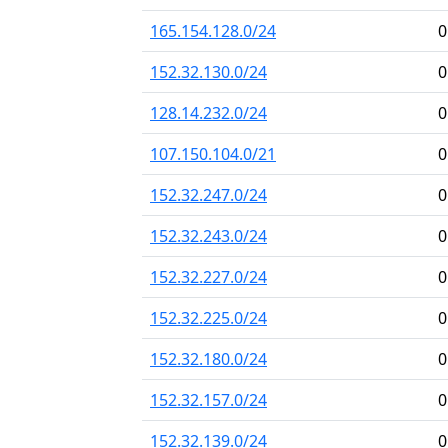
165.154.128.0/24
0
152.32.130.0/24
0
128.14.232.0/24
0
107.150.104.0/21
0
152.32.247.0/24
0
152.32.243.0/24
0
152.32.227.0/24
0
152.32.225.0/24
0
152.32.180.0/24
0
152.32.157.0/24
0
152.32.139.0/24
0