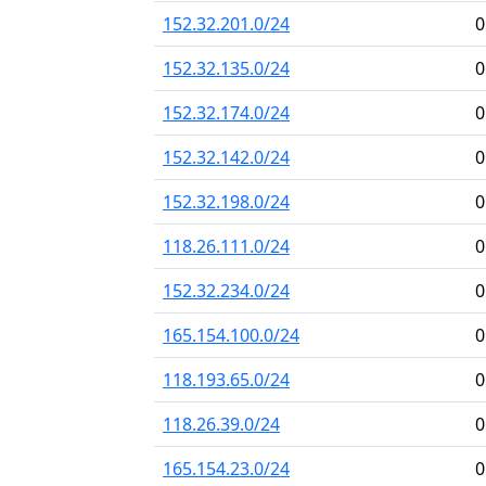
152.32.201.0/24
0
152.32.135.0/24
0
152.32.174.0/24
0
152.32.142.0/24
0
152.32.198.0/24
0
118.26.111.0/24
0
152.32.234.0/24
0
165.154.100.0/24
0
118.193.65.0/24
0
118.26.39.0/24
0
165.154.23.0/24
0