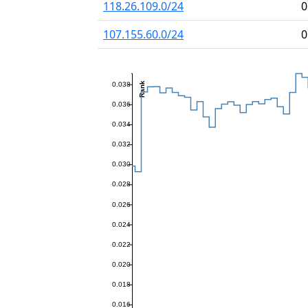
118.26.109.0/24
0
107.155.60.0/24
0