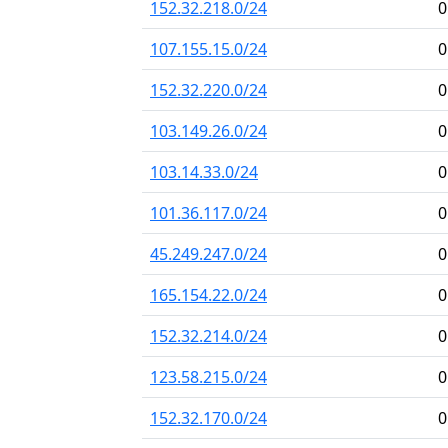
152.32.218.0/24
0
107.155.15.0/24
0
152.32.220.0/24
0
103.149.26.0/24
0
103.14.33.0/24
0
101.36.117.0/24
0
45.249.247.0/24
0
165.154.22.0/24
0
152.32.214.0/24
0
123.58.215.0/24
0
152.32.170.0/24
0