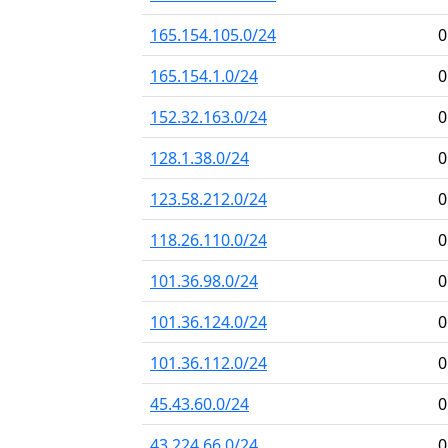
165.154.105.0/24
0
165.154.1.0/24
0
152.32.163.0/24
0
128.1.38.0/24
0
123.58.212.0/24
0
118.26.110.0/24
0
101.36.98.0/24
0
101.36.124.0/24
0
101.36.112.0/24
0
45.43.60.0/24
0
43.224.66.0/24
0