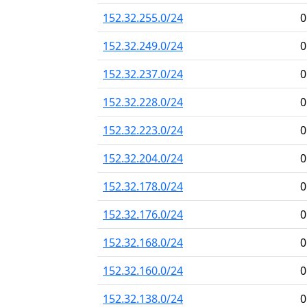
152.32.255.0/24
0
152.32.249.0/24
0
152.32.237.0/24
0
152.32.228.0/24
0
152.32.223.0/24
0
152.32.204.0/24
0
152.32.178.0/24
0
152.32.176.0/24
0
152.32.168.0/24
0
152.32.160.0/24
0
152.32.138.0/24
0