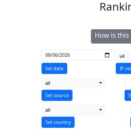
Ranki
How is thi
v4
Set date
IP ve
all
S
all