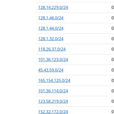
128.14.229.0/24
0
128.1.46.0/24
0
128.1.44.0/24
0
128.1.32.0/24
0
118.26.37.0/24
0
101.36.123.0/24
0
45.43.59.0/24
0
165.154.125.0/24
0
101.36.114.0/24
0
123.58.219.0/24
0
152.32.172.0/24
0