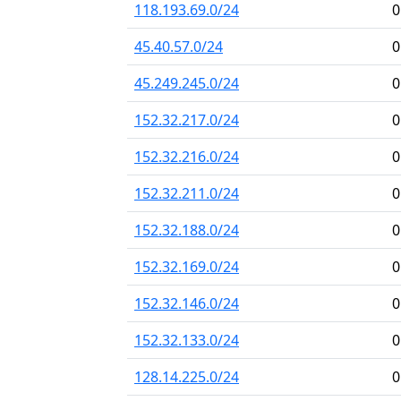
118.193.69.0/24
0
45.40.57.0/24
0
45.249.245.0/24
0
152.32.217.0/24
0
152.32.216.0/24
0
152.32.211.0/24
0
152.32.188.0/24
0
152.32.169.0/24
0
152.32.146.0/24
0
152.32.133.0/24
0
128.14.225.0/24
0