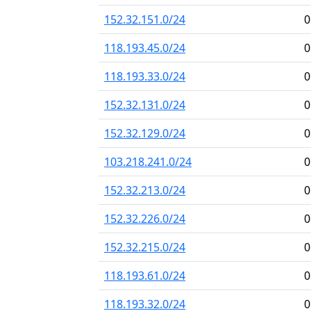
152.32.151.0/24
0
118.193.45.0/24
0
118.193.33.0/24
0
152.32.131.0/24
0
152.32.129.0/24
0
103.218.241.0/24
0
152.32.213.0/24
0
152.32.226.0/24
0
152.32.215.0/24
0
118.193.61.0/24
0
118.193.32.0/24
0