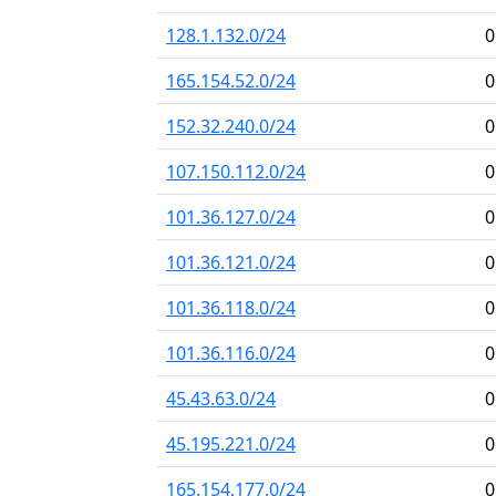
128.1.132.0/24
0
165.154.52.0/24
0
152.32.240.0/24
0
107.150.112.0/24
0
101.36.127.0/24
0
101.36.121.0/24
0
101.36.118.0/24
0
101.36.116.0/24
0
45.43.63.0/24
0
45.195.221.0/24
0
165.154.177.0/24
0