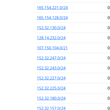
165.154.221.0/24
0
165.154.128.0/24
0
152.32.130.0/24
0
128.14.232.0/24
0
107.150.104.0/21
0
152.32.247.0/24
0
152.32.243.0/24
0
152.32.227.0/24
0
152.32.225.0/24
0
152.32.180.0/24
0
152.32.157.0/24
0