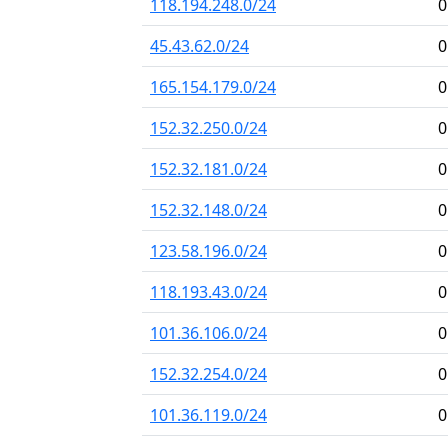
118.194.248.0/24
0
45.43.62.0/24
0
165.154.179.0/24
0
152.32.250.0/24
0
152.32.181.0/24
0
152.32.148.0/24
0
123.58.196.0/24
0
118.193.43.0/24
0
101.36.106.0/24
0
152.32.254.0/24
0
101.36.119.0/24
0