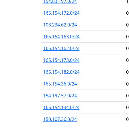
154.83.197.0/24
1
165.154.172.0/24
0
103.234.62.0/24
0
165.154.163.0/24
0
165.154.162.0/24
0
165.154.173.0/24
0
165.154.182.0/24
0
165.154.36.0/24
0
154.197.57.0/24
0
165.154.134.0/24
0
150.107.36.0/24
0