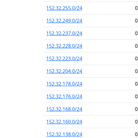
152.32.255.0/24
0
152.32.249.0/24
0
152.32.237.0/24
0
152.32.228.0/24
0
152.32.223.0/24
0
152.32.204.0/24
0
152.32.178.0/24
0
152.32.176.0/24
0
152.32.168.0/24
0
152.32.160.0/24
0
152.32.138.0/24
0