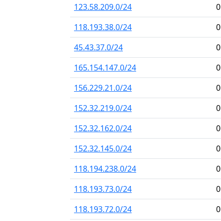
123.58.209.0/24
0
118.193.38.0/24
0
45.43.37.0/24
0
165.154.147.0/24
0
156.229.21.0/24
0
152.32.219.0/24
0
152.32.162.0/24
0
152.32.145.0/24
0
118.194.238.0/24
0
118.193.73.0/24
0
118.193.72.0/24
0