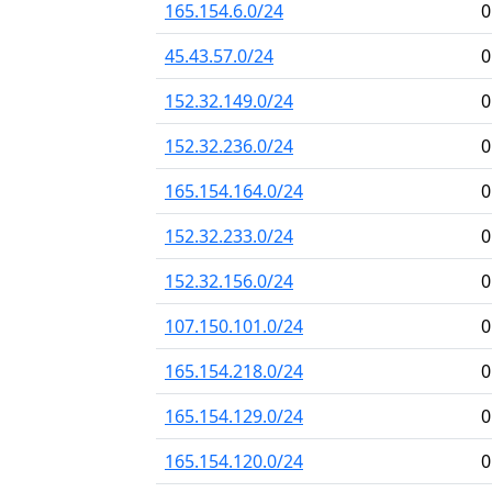
165.154.6.0/24
0
45.43.57.0/24
0
152.32.149.0/24
0
152.32.236.0/24
0
165.154.164.0/24
0
152.32.233.0/24
0
152.32.156.0/24
0
107.150.101.0/24
0
165.154.218.0/24
0
165.154.129.0/24
0
165.154.120.0/24
0