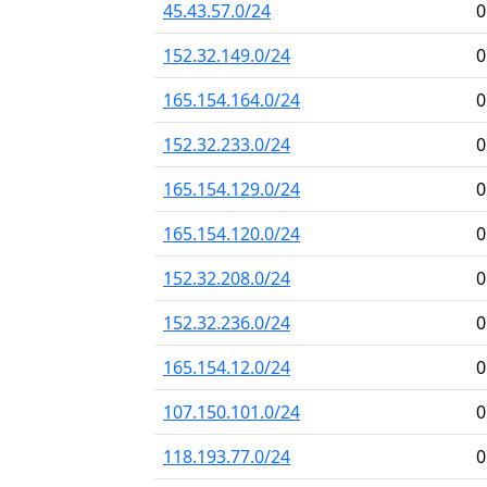
45.43.57.0/24
0
152.32.149.0/24
0
165.154.164.0/24
0
152.32.233.0/24
0
165.154.129.0/24
0
165.154.120.0/24
0
152.32.208.0/24
0
152.32.236.0/24
0
165.154.12.0/24
0
107.150.101.0/24
0
118.193.77.0/24
0