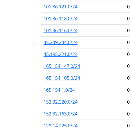
101.36.121.0/24
0
101.36.118.0/24
0
101.36.116.0/24
0
45.249.244.0/24
0
45.195.221.0/24
0
165.154.147.0/24
0
165.154.105.0/24
0
165.154.1.0/24
0
152.32.220.0/24
0
152.32.163.0/24
0
128.14.225.0/24
0