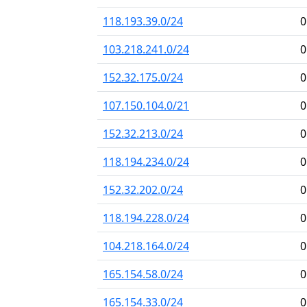
118.193.39.0/24
0
103.218.241.0/24
0
152.32.175.0/24
0
107.150.104.0/21
0
152.32.213.0/24
0
118.194.234.0/24
0
152.32.202.0/24
0
118.194.228.0/24
0
104.218.164.0/24
0
165.154.58.0/24
0
165.154.33.0/24
0