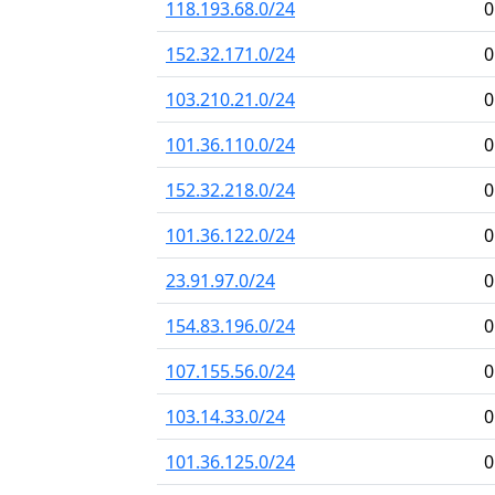
118.193.68.0/24
0
152.32.171.0/24
0
103.210.21.0/24
0
101.36.110.0/24
0
152.32.218.0/24
0
101.36.122.0/24
0
23.91.97.0/24
0
154.83.196.0/24
0
107.155.56.0/24
0
103.14.33.0/24
0
101.36.125.0/24
0