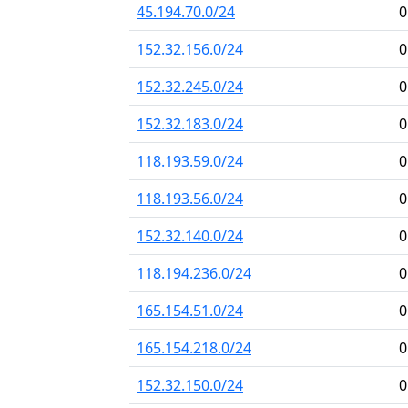
45.194.70.0/24
0
152.32.156.0/24
0
152.32.245.0/24
0
152.32.183.0/24
0
118.193.59.0/24
0
118.193.56.0/24
0
152.32.140.0/24
0
118.194.236.0/24
0
165.154.51.0/24
0
165.154.218.0/24
0
152.32.150.0/24
0