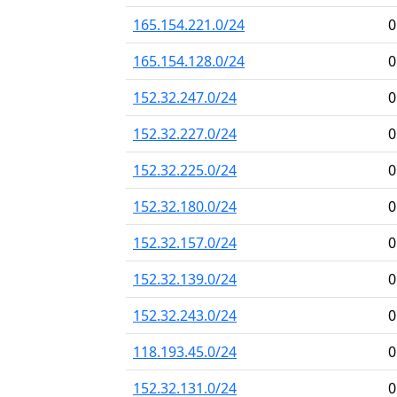
165.154.221.0/24
0
165.154.128.0/24
0
152.32.247.0/24
0
152.32.227.0/24
0
152.32.225.0/24
0
152.32.180.0/24
0
152.32.157.0/24
0
152.32.139.0/24
0
152.32.243.0/24
0
118.193.45.0/24
0
152.32.131.0/24
0