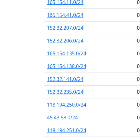
165.154.11.0/24
0
165.154.41.0/24
0
152.32.207.0/24
0
152.32.206.0/24
0
165.154.135.0/24
0
165.154.138.0/24
0
152.32.141.0/24
0
152.32.235.0/24
0
118.194.250.0/24
0
45.43.58.0/24
0
118.194.251.0/24
0