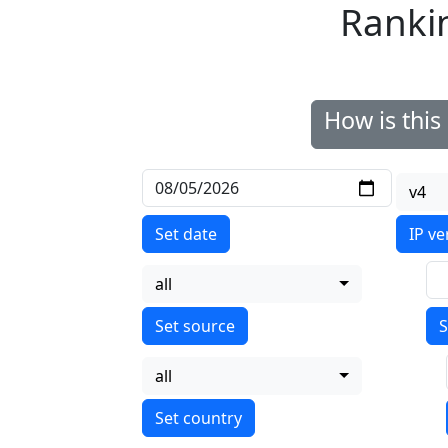
Ranki
How is thi
v4
Set date
IP ve
all
S
all