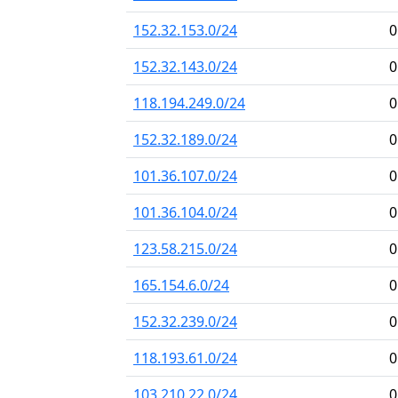
152.32.153.0/24
0
152.32.143.0/24
0
118.194.249.0/24
0
152.32.189.0/24
0
101.36.107.0/24
0
101.36.104.0/24
0
123.58.215.0/24
0
165.154.6.0/24
0
152.32.239.0/24
0
118.193.61.0/24
0
103.210.22.0/24
0