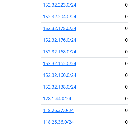
152.32.223.0/24
0
152.32.204.0/24
0
152.32.178.0/24
0
152.32.176.0/24
0
152.32.168.0/24
0
152.32.162.0/24
0
152.32.160.0/24
0
152.32.138.0/24
0
128.1.44.0/24
0
118.26.37.0/24
0
118.26.36.0/24
0