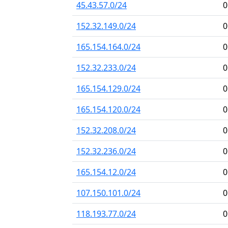
45.43.57.0/24
0
152.32.149.0/24
0
165.154.164.0/24
0
152.32.233.0/24
0
165.154.129.0/24
0
165.154.120.0/24
0
152.32.208.0/24
0
152.32.236.0/24
0
165.154.12.0/24
0
107.150.101.0/24
0
118.193.77.0/24
0