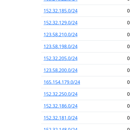
152.32.185.0/24
0
152.32.129.0/24
0
123.58.210.0/24
0
123.58.198.0/24
0
152.32.205.0/24
0
123.58.200.0/24
0
165.154.179.0/24
0
152.32.250.0/24
0
152.32.186.0/24
0
152.32.181.0/24
0
152.32.148.0/24
0