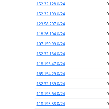
152.32.128.0/24
0
152.32.199.0/24
0
123.58.207.0/24
0
118.26.104.0/24
0
107.150.99.0/24
0
152.32.134.0/24
0
118.193.47.0/24
0
165.154.29.0/24
0
152.32.159.0/24
0
118.193.64.0/24
0
118.193.58.0/24
0