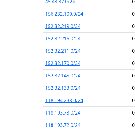
45.43.37.0/24
0
156.232.100.0/24
0
152.32.219.0/24
0
152.32.216.0/24
0
152.32.211.0/24
0
152.32.170.0/24
0
152.32.145.0/24
0
152.32.133.0/24
0
118.194.238.0/24
0
118.193.73.0/24
0
118.193.72.0/24
0