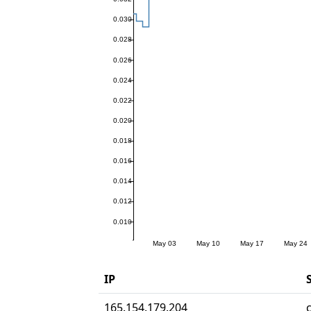
IP
165.154.179.204