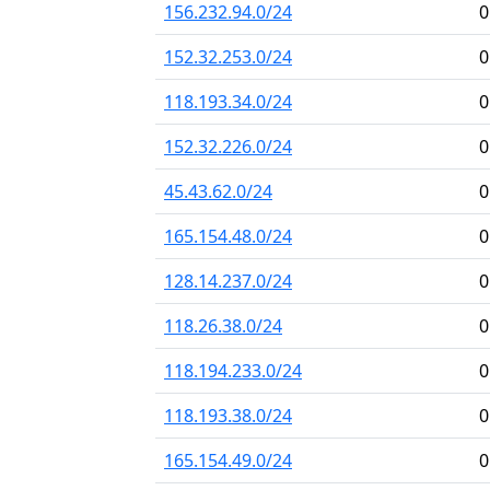
156.232.94.0/24
0
152.32.253.0/24
0
118.193.34.0/24
0
152.32.226.0/24
0
45.43.62.0/24
0
165.154.48.0/24
0
128.14.237.0/24
0
118.26.38.0/24
0
118.194.233.0/24
0
118.193.38.0/24
0
165.154.49.0/24
0