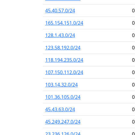
45.40.57.0/24
0
165.154.151.0/24
0
128.1.43.0/24
0
123.58.192.0/24
0
118.194.235.0/24
0
107.150.112.0/24
0
103.14.32.0/24
0
101.36.105.0/24
0
45.43.63.0/24
0
45.249.247.0/24
0
23.236.126.0/24
0