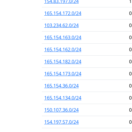
154.83.197.0/24
1
165.154.172.0/24
0
103.234.62.0/24
0
165.154.163.0/24
0
165.154.162.0/24
0
165.154.182.0/24
0
165.154.173.0/24
0
165.154.36.0/24
0
165.154.134.0/24
0
150.107.36.0/24
0
154.197.57.0/24
0