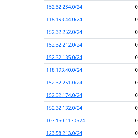
152.32.234.0/24
0
118.193.44.0/24
0
152.32.252.0/24
0
152.32.212.0/24
0
152.32.135.0/24
0
118.193.40.0/24
0
152.32.251.0/24
0
152.32.174.0/24
0
152.32.132.0/24
0
107.150.117.0/24
0
123.58.213.0/24
0