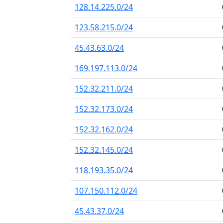
128.14.225.0/24
123.58.215.0/24
45.43.63.0/24
169.197.113.0/24
152.32.211.0/24
152.32.173.0/24
152.32.162.0/24
152.32.145.0/24
118.193.35.0/24
107.150.112.0/24
45.43.37.0/24