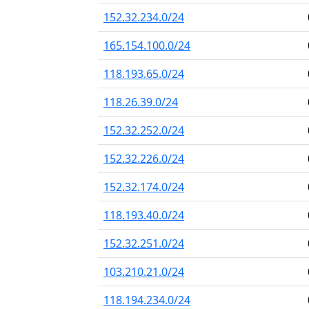
152.32.234.0/24
165.154.100.0/24
118.193.65.0/24
118.26.39.0/24
152.32.252.0/24
152.32.226.0/24
152.32.174.0/24
118.193.40.0/24
152.32.251.0/24
103.210.21.0/24
118.194.234.0/24