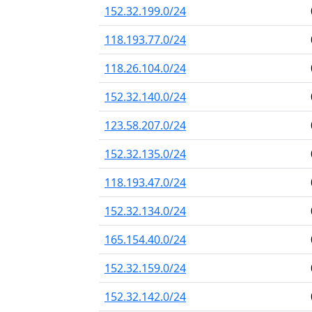
152.32.199.0/24
118.193.77.0/24
118.26.104.0/24
152.32.140.0/24
123.58.207.0/24
152.32.135.0/24
118.193.47.0/24
152.32.134.0/24
165.154.40.0/24
152.32.159.0/24
152.32.142.0/24