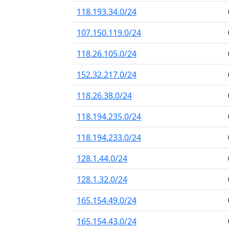
118.193.34.0/24
107.150.119.0/24
118.26.105.0/24
152.32.217.0/24
118.26.38.0/24
118.194.235.0/24
118.194.233.0/24
128.1.44.0/24
128.1.32.0/24
165.154.49.0/24
165.154.43.0/24