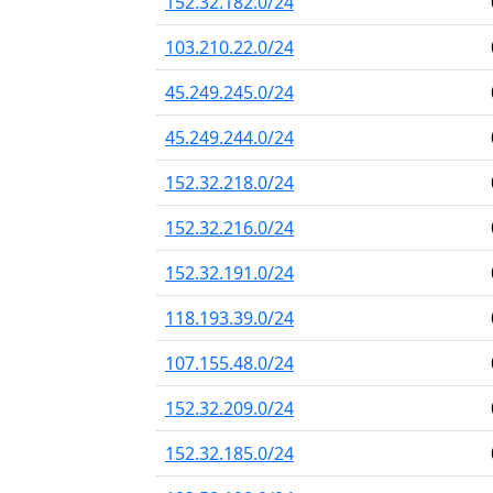
152.32.182.0/24
103.210.22.0/24
45.249.245.0/24
45.249.244.0/24
152.32.218.0/24
152.32.216.0/24
152.32.191.0/24
118.193.39.0/24
107.155.48.0/24
152.32.209.0/24
152.32.185.0/24