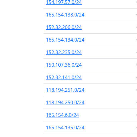
154.197.57.0/24
165.154.138.0/24
152.32.206.0/24
165.154.134.0/24
152.32.235.0/24
150.107.36.0/24
152.32.141.0/24
118.194.251.0/24
118.194.250.0/24
165.154.6.0/24
165.154.135.0/24