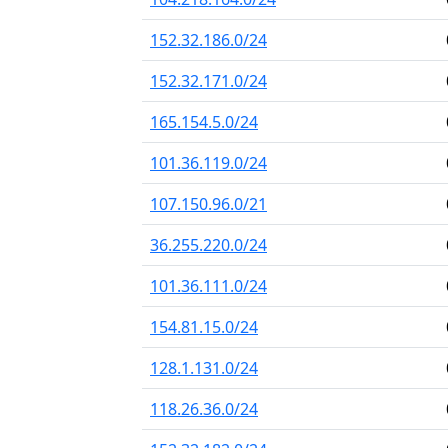
152.32.186.0/24
152.32.171.0/24
165.154.5.0/24
101.36.119.0/24
107.150.96.0/21
36.255.220.0/24
101.36.111.0/24
154.81.15.0/24
128.1.131.0/24
118.26.36.0/24