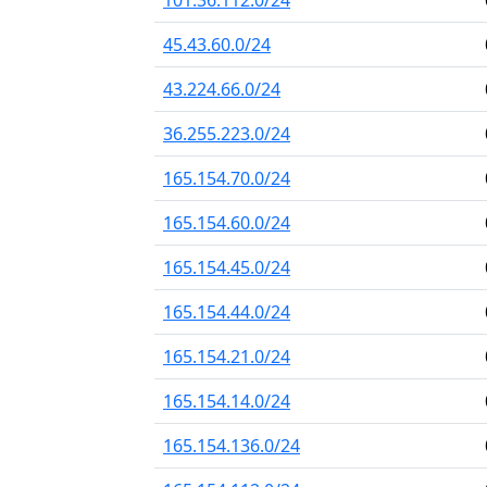
101.36.112.0/24
45.43.60.0/24
43.224.66.0/24
36.255.223.0/24
165.154.70.0/24
165.154.60.0/24
165.154.45.0/24
165.154.44.0/24
165.154.21.0/24
165.154.14.0/24
165.154.136.0/24