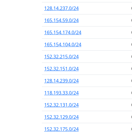
128.14.237.0/24
165.154.59.0/24
165.154.174.0/24
165.154.104.0/24
152.32.215.0/24
152.32.151.0/24
128.14.239.0/24
118.193.33.0/24
152.32.131.0/24
152.32.129.0/24
152.32.175.0/24