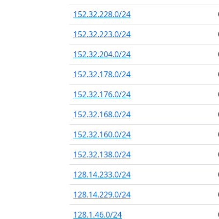
152.32.228.0/24
152.32.223.0/24
152.32.204.0/24
152.32.178.0/24
152.32.176.0/24
152.32.168.0/24
152.32.160.0/24
152.32.138.0/24
128.14.233.0/24
128.14.229.0/24
128.1.46.0/24