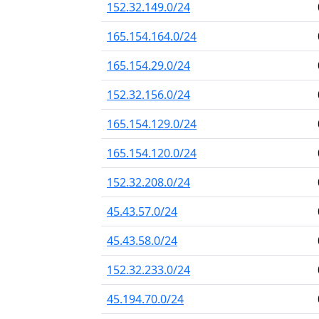
152.32.149.0/24
165.154.164.0/24
165.154.29.0/24
152.32.156.0/24
165.154.129.0/24
165.154.120.0/24
152.32.208.0/24
45.43.57.0/24
45.43.58.0/24
152.32.233.0/24
45.194.70.0/24