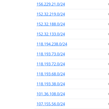
156.229.21.0/24
152.32.219.0/24
152.32.188.0/24
152.32.133.0/24
118.194.238.0/24
118.193.73.0/24
118.193.72.0/24
118.193.68.0/24
118.193.38.0/24
101.36.108.0/24
107.155.56.0/24