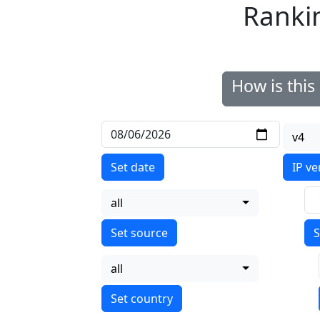
Ranki
How is thi
v4
Set date
IP ve
all
S
all