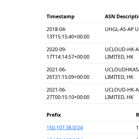
Timestamp
ASN Descript
2018-04-
UHGL-AS-AP UC
13T15:15:40+00:00
2020-09-
UCLOUD-HK-A
17T14:14:57+00:00
LIMITED, HK
2021-06-
UCLOUDHKAS
26T21:15:09+00:00
LIMITED, HK
2021-06-
UCLOUD-HK-A
27T00:15:10+00:00
LIMITED, HK
Prefix
150.107.38.0/24
1