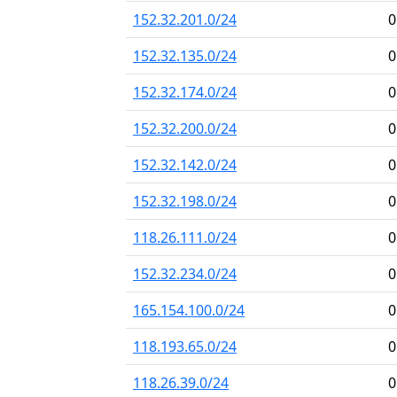
152.32.201.0/24
0
152.32.135.0/24
0
152.32.174.0/24
0
152.32.200.0/24
0
152.32.142.0/24
0
152.32.198.0/24
0
118.26.111.0/24
0
152.32.234.0/24
0
165.154.100.0/24
0
118.193.65.0/24
0
118.26.39.0/24
0