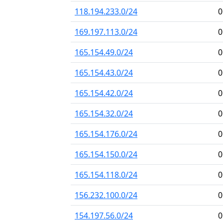
118.194.233.0/24
0
169.197.113.0/24
0
165.154.49.0/24
0
165.154.43.0/24
0
165.154.42.0/24
0
165.154.32.0/24
0
165.154.176.0/24
0
165.154.150.0/24
0
165.154.118.0/24
0
156.232.100.0/24
0
154.197.56.0/24
0