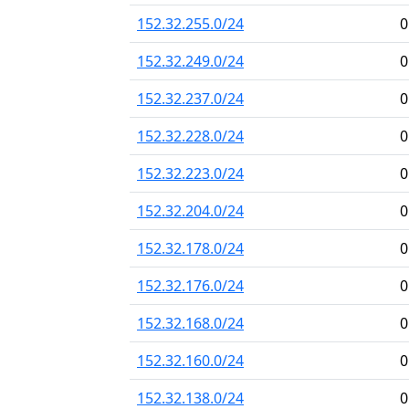
152.32.255.0/24
0
152.32.249.0/24
0
152.32.237.0/24
0
152.32.228.0/24
0
152.32.223.0/24
0
152.32.204.0/24
0
152.32.178.0/24
0
152.32.176.0/24
0
152.32.168.0/24
0
152.32.160.0/24
0
152.32.138.0/24
0