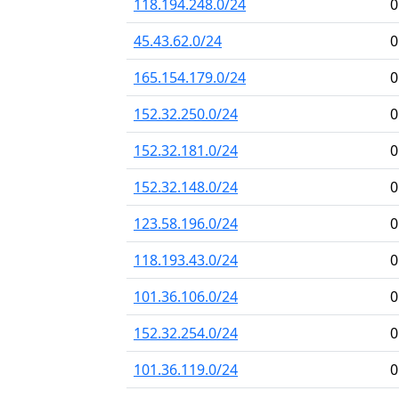
118.194.248.0/24
0
45.43.62.0/24
0
165.154.179.0/24
0
152.32.250.0/24
0
152.32.181.0/24
0
152.32.148.0/24
0
123.58.196.0/24
0
118.193.43.0/24
0
101.36.106.0/24
0
152.32.254.0/24
0
101.36.119.0/24
0