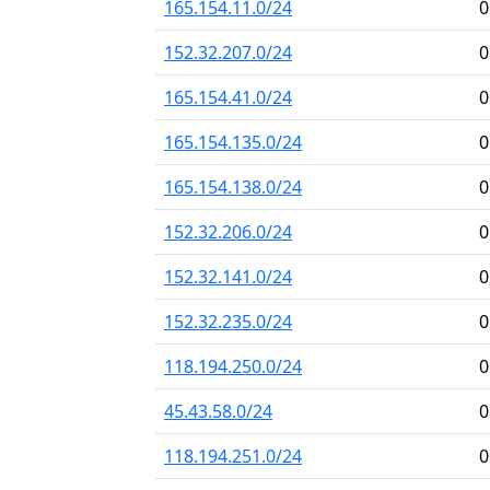
165.154.11.0/24
0
152.32.207.0/24
0
165.154.41.0/24
0
165.154.135.0/24
0
165.154.138.0/24
0
152.32.206.0/24
0
152.32.141.0/24
0
152.32.235.0/24
0
118.194.250.0/24
0
45.43.58.0/24
0
118.194.251.0/24
0