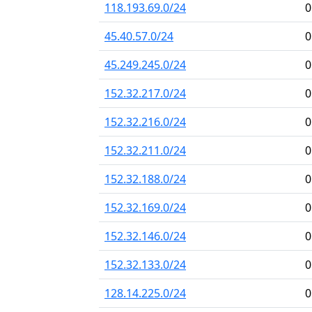
118.193.69.0/24
0
45.40.57.0/24
0
45.249.245.0/24
0
152.32.217.0/24
0
152.32.216.0/24
0
152.32.211.0/24
0
152.32.188.0/24
0
152.32.169.0/24
0
152.32.146.0/24
0
152.32.133.0/24
0
128.14.225.0/24
0