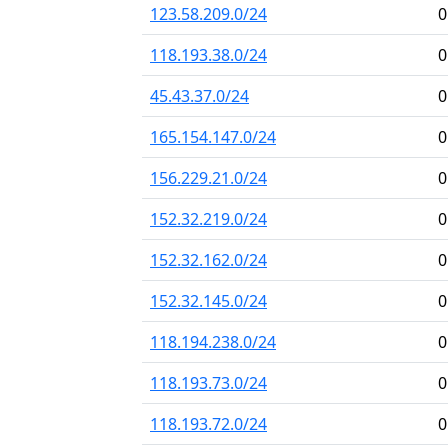
123.58.209.0/24
0
118.193.38.0/24
0
45.43.37.0/24
0
165.154.147.0/24
0
156.229.21.0/24
0
152.32.219.0/24
0
152.32.162.0/24
0
152.32.145.0/24
0
118.194.238.0/24
0
118.193.73.0/24
0
118.193.72.0/24
0