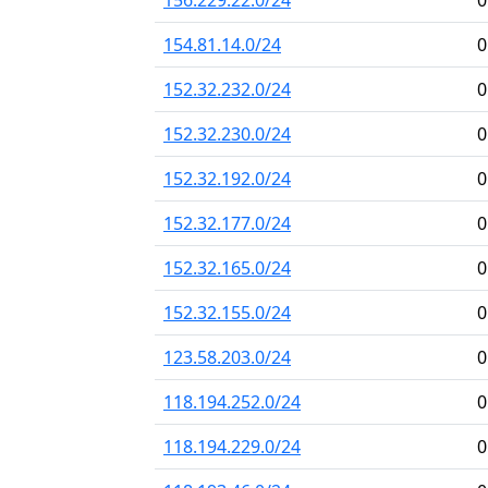
156.229.22.0/24
0
154.81.14.0/24
0
152.32.232.0/24
0
152.32.230.0/24
0
152.32.192.0/24
0
152.32.177.0/24
0
152.32.165.0/24
0
152.32.155.0/24
0
123.58.203.0/24
0
118.194.252.0/24
0
118.194.229.0/24
0