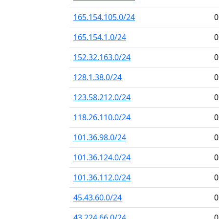
165.154.105.0/24
0
165.154.1.0/24
0
152.32.163.0/24
0
128.1.38.0/24
0
123.58.212.0/24
0
118.26.110.0/24
0
101.36.98.0/24
0
101.36.124.0/24
0
101.36.112.0/24
0
45.43.60.0/24
0
43.224.66.0/24
0