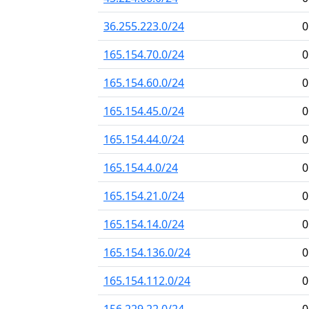
36.255.223.0/24
0
165.154.70.0/24
0
165.154.60.0/24
0
165.154.45.0/24
0
165.154.44.0/24
0
165.154.4.0/24
0
165.154.21.0/24
0
165.154.14.0/24
0
165.154.136.0/24
0
165.154.112.0/24
0