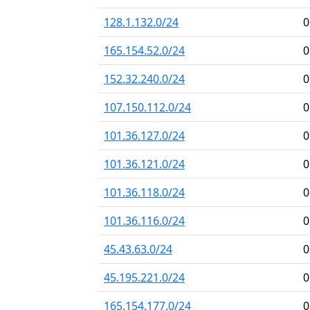
128.1.132.0/24
0
165.154.52.0/24
0
152.32.240.0/24
0
107.150.112.0/24
0
101.36.127.0/24
0
101.36.121.0/24
0
101.36.118.0/24
0
101.36.116.0/24
0
45.43.63.0/24
0
45.195.221.0/24
0
165.154.177.0/24
0