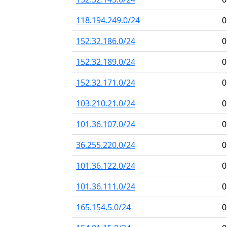
118.194.249.0/24
0
152.32.186.0/24
0
152.32.189.0/24
0
152.32.171.0/24
0
103.210.21.0/24
0
101.36.107.0/24
0
36.255.220.0/24
0
101.36.122.0/24
0
101.36.111.0/24
0
165.154.5.0/24
0