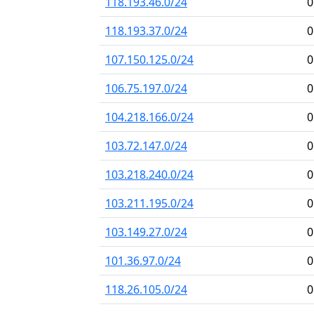
118.193.46.0/24
0
118.193.37.0/24
0
107.150.125.0/24
0
106.75.197.0/24
0
104.218.166.0/24
0
103.72.147.0/24
0
103.218.240.0/24
0
103.211.195.0/24
0
103.149.27.0/24
0
101.36.97.0/24
0
118.26.105.0/24
0