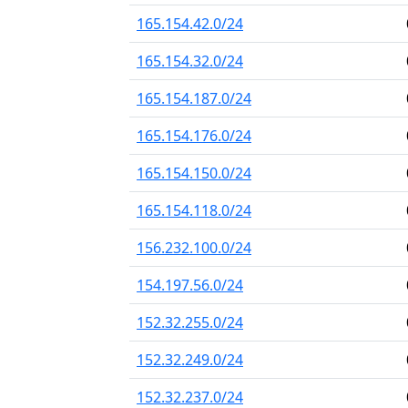
165.154.42.0/24
165.154.32.0/24
165.154.187.0/24
165.154.176.0/24
165.154.150.0/24
165.154.118.0/24
156.232.100.0/24
154.197.56.0/24
152.32.255.0/24
152.32.249.0/24
152.32.237.0/24