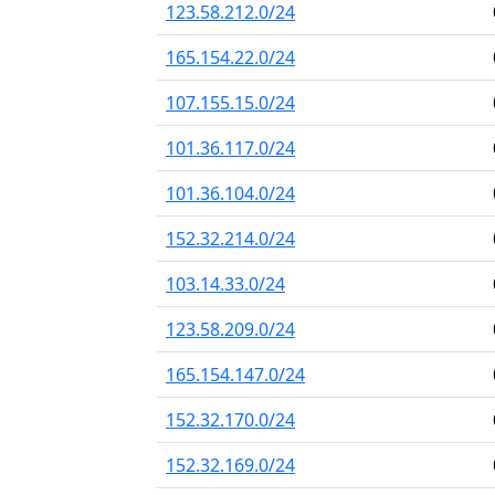
123.58.212.0/24
165.154.22.0/24
107.155.15.0/24
101.36.117.0/24
101.36.104.0/24
152.32.214.0/24
103.14.33.0/24
123.58.209.0/24
165.154.147.0/24
152.32.170.0/24
152.32.169.0/24