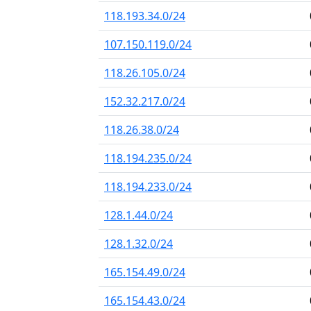
118.193.34.0/24
107.150.119.0/24
118.26.105.0/24
152.32.217.0/24
118.26.38.0/24
118.194.235.0/24
118.194.233.0/24
128.1.44.0/24
128.1.32.0/24
165.154.49.0/24
165.154.43.0/24