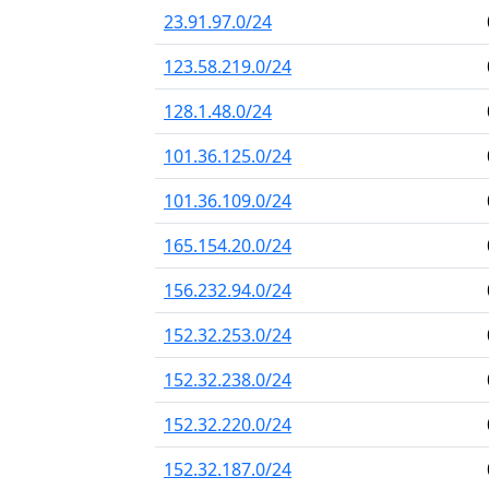
23.91.97.0/24
123.58.219.0/24
128.1.48.0/24
101.36.125.0/24
101.36.109.0/24
165.154.20.0/24
156.232.94.0/24
152.32.253.0/24
152.32.238.0/24
152.32.220.0/24
152.32.187.0/24