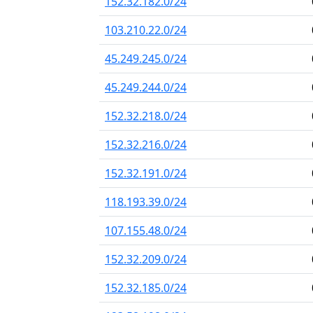
152.32.182.0/24
103.210.22.0/24
45.249.245.0/24
45.249.244.0/24
152.32.218.0/24
152.32.216.0/24
152.32.191.0/24
118.193.39.0/24
107.155.48.0/24
152.32.209.0/24
152.32.185.0/24