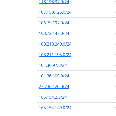
118.193.37.0/24
107.150.125.0/24
106.75.197.0/24
103.72.147.0/24
103.218.240.0/24
103.211.195.0/24
101.36.97.0/24
101.36.105.0/24
23.236.126.0/24
165.154.2.0/24
165.154.149.0/24