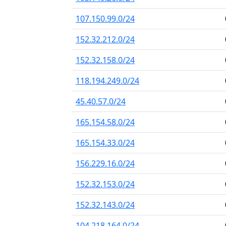
107.150.99.0/24
152.32.212.0/24
152.32.158.0/24
118.194.249.0/24
45.40.57.0/24
165.154.58.0/24
165.154.33.0/24
156.229.16.0/24
152.32.153.0/24
152.32.143.0/24
104.218.164.0/24