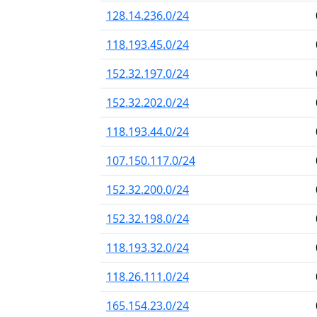
128.14.236.0/24
118.193.45.0/24
152.32.197.0/24
152.32.202.0/24
118.193.44.0/24
107.150.117.0/24
152.32.200.0/24
152.32.198.0/24
118.193.32.0/24
118.26.111.0/24
165.154.23.0/24