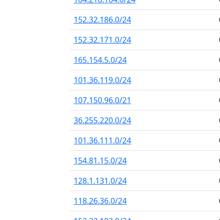
152.32.186.0/24
152.32.171.0/24
165.154.5.0/24
101.36.119.0/24
107.150.96.0/21
36.255.220.0/24
101.36.111.0/24
154.81.15.0/24
128.1.131.0/24
118.26.36.0/24