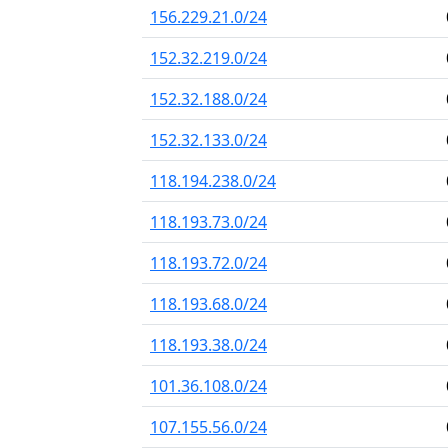
156.229.21.0/24
152.32.219.0/24
152.32.188.0/24
152.32.133.0/24
118.194.238.0/24
118.193.73.0/24
118.193.72.0/24
118.193.68.0/24
118.193.38.0/24
101.36.108.0/24
107.155.56.0/24