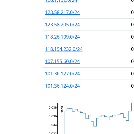
128.1.132.0/24
0
123.58.217.0/24
0
123.58.205.0/24
0
118.26.109.0/24
0
118.194.232.0/24
0
107.155.60.0/24
0
101.36.127.0/24
0
101.36.124.0/24
0