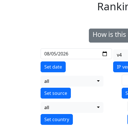
Ranki
How is thi
v4
Set date
IP ve
all
S
all