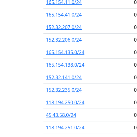
165.154.11.0/24
0
165.154.41.0/24
0
152.32.207.0/24
0
152.32.206.0/24
0
165.154.135.0/24
0
165.154.138.0/24
0
152.32.141.0/24
0
152.32.235.0/24
0
118.194.250.0/24
0
45.43.58.0/24
0
118.194.251.0/24
0