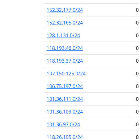
152.32.177.0/24
0
152.32.165.0/24
0
128.1.131.0/24
0
118.193.46.0/24
0
118.193.37.0/24
0
107.150.125.0/24
0
106.75.197.0/24
0
101.36.111.0/24
0
101.36.109.0/24
0
101.36.97.0/24
0
118.26.105.0/24
0