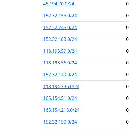
45.194.70.0/24
0
152.32.156.0/24
0
152.32.245.0/24
0
152.32.183.0/24
0
118.193.59.0/24
0
118.193.56.0/24
0
152.32.140.0/24
0
118.194.236.0/24
0
165.154.51.0/24
0
165.154.218.0/24
0
152.32.150.0/24
0