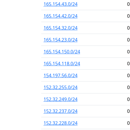
165.154.43.0/24
0
165.154.42.0/24
0
165.154.32.0/24
0
165.154.23.0/24
0
165.154.150.0/24
0
165.154.118.0/24
0
154.197.56.0/24
0
152.32.255.0/24
0
152.32.249.0/24
0
152.32.237.0/24
0
152.32.228.0/24
0