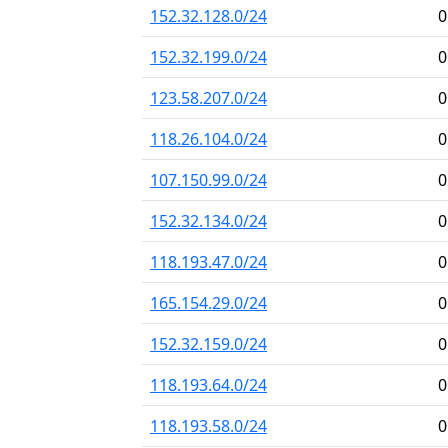
152.32.128.0/24
0
152.32.199.0/24
0
123.58.207.0/24
0
118.26.104.0/24
0
107.150.99.0/24
0
152.32.134.0/24
0
118.193.47.0/24
0
165.154.29.0/24
0
152.32.159.0/24
0
118.193.64.0/24
0
118.193.58.0/24
0