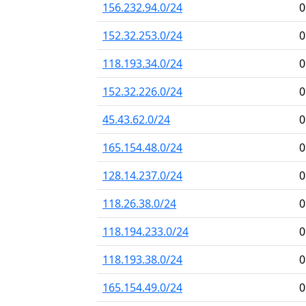
156.232.94.0/24
0
152.32.253.0/24
0
118.193.34.0/24
0
152.32.226.0/24
0
45.43.62.0/24
0
165.154.48.0/24
0
128.14.237.0/24
0
118.26.38.0/24
0
118.194.233.0/24
0
118.193.38.0/24
0
165.154.49.0/24
0