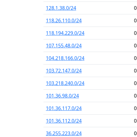
128.1.38.0/24
0
118.26.110.0/24
0
118.194.229.0/24
0
107.155.48.0/24
0
104.218.166.0/24
0
103.72.147.0/24
0
103.218.240.0/24
0
101.36.98.0/24
0
101.36.117.0/24
0
101.36.112.0/24
0
36.255.223.0/24
0