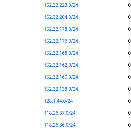
152.32.223.0/24
0
152.32.204.0/24
0
152.32.178.0/24
0
152.32.176.0/24
0
152.32.168.0/24
0
152.32.162.0/24
0
152.32.160.0/24
0
152.32.138.0/24
0
128.1.44.0/24
0
118.26.37.0/24
0
118.26.36.0/24
0