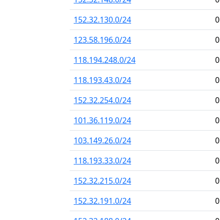
152.32.130.0/24
0
123.58.196.0/24
0
118.194.248.0/24
0
118.193.43.0/24
0
152.32.254.0/24
0
101.36.119.0/24
0
103.149.26.0/24
0
118.193.33.0/24
0
152.32.215.0/24
0
152.32.191.0/24
0