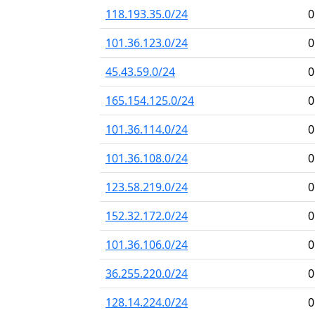
118.193.35.0/24
0
101.36.123.0/24
0
45.43.59.0/24
0
165.154.125.0/24
0
101.36.114.0/24
0
101.36.108.0/24
0
123.58.219.0/24
0
152.32.172.0/24
0
101.36.106.0/24
0
36.255.220.0/24
0
128.14.224.0/24
0