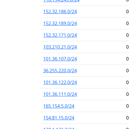
152.32.186.0/24
0
152.32.189.0/24
0
152.32.171.0/24
0
103.210.21.0/24
0
101.36.107.0/24
0
36.255.220.0/24
0
101.36.122.0/24
0
101.36.111.0/24
0
165.154.5.0/24
0
154.81.15.0/24
0