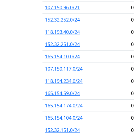
107.150.96.0/21
0
152.32.252.0/24
0
118.193.40.0/24
0
152.32.251.0/24
0
165.154.10.0/24
0
107.150.117.0/24
0
118.194.234.0/24
0
165.154.59.0/24
0
165.154.174.0/24
0
165.154.104.0/24
0
152.32.151.0/24
0