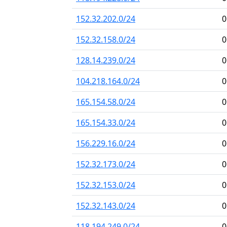
152.32.202.0/24
0
152.32.158.0/24
0
128.14.239.0/24
0
104.218.164.0/24
0
165.154.58.0/24
0
165.154.33.0/24
0
156.229.16.0/24
0
152.32.173.0/24
0
152.32.153.0/24
0
152.32.143.0/24
0
118.194.249.0/24
0