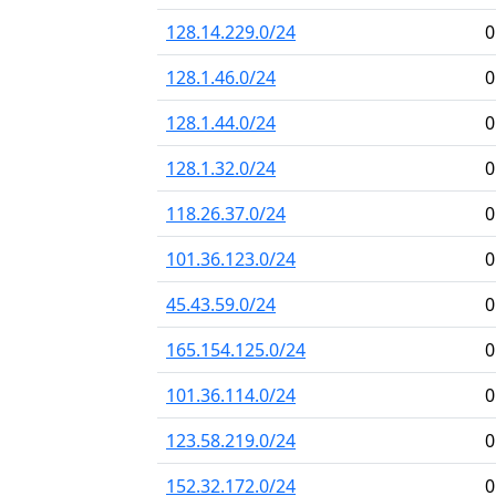
128.14.229.0/24
0
128.1.46.0/24
0
128.1.44.0/24
0
128.1.32.0/24
0
118.26.37.0/24
0
101.36.123.0/24
0
45.43.59.0/24
0
165.154.125.0/24
0
101.36.114.0/24
0
123.58.219.0/24
0
152.32.172.0/24
0