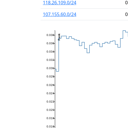
118.26.109.0/24
0
107.155.60.0/24
0