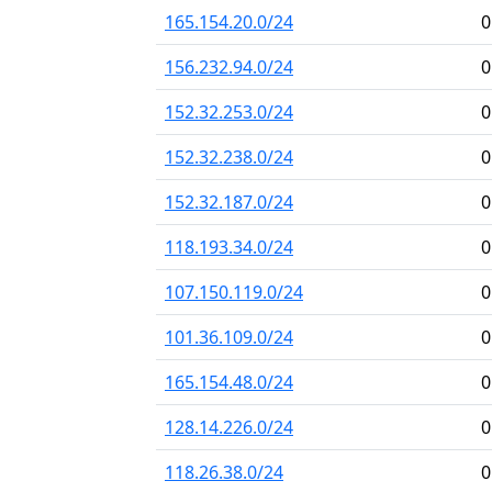
165.154.20.0/24
0
156.232.94.0/24
0
152.32.253.0/24
0
152.32.238.0/24
0
152.32.187.0/24
0
118.193.34.0/24
0
107.150.119.0/24
0
101.36.109.0/24
0
165.154.48.0/24
0
128.14.226.0/24
0
118.26.38.0/24
0