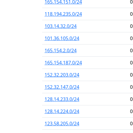
165.154.151.0/24
0
118.194.235.0/24
0
103.14.32.0/24
0
101.36.105.0/24
0
165.154.2.0/24
0
165.154.187.0/24
0
152.32.203.0/24
0
152.32.147.0/24
0
128.14.233.0/24
0
128.14.224.0/24
0
123.58.205.0/24
0