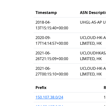
Timestamp
ASN Descript
2018-04-
UHGL-AS-AP UC
13T15:15:40+00:00
2020-09-
UCLOUD-HK-A
17T14:14:57+00:00
LIMITED, HK
2021-06-
UCLOUDHKAS
26T21:15:09+00:00
LIMITED, HK
2021-06-
UCLOUD-HK-A
27T00:15:10+00:00
LIMITED, HK
Prefix
150.107.38.0/24
1