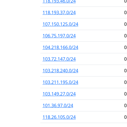
118.193.46.0/24
0
118.193.37.0/24
0
107.150.125.0/24
0
106.75.197.0/24
0
104.218.166.0/24
0
103.72.147.0/24
0
103.218.240.0/24
0
103.211.195.0/24
0
103.149.27.0/24
0
101.36.97.0/24
0
118.26.105.0/24
0