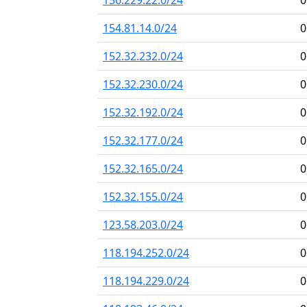
156.229.22.0/24
0
154.81.14.0/24
0
152.32.232.0/24
0
152.32.230.0/24
0
152.32.192.0/24
0
152.32.177.0/24
0
152.32.165.0/24
0
152.32.155.0/24
0
123.58.203.0/24
0
118.194.252.0/24
0
118.194.229.0/24
0