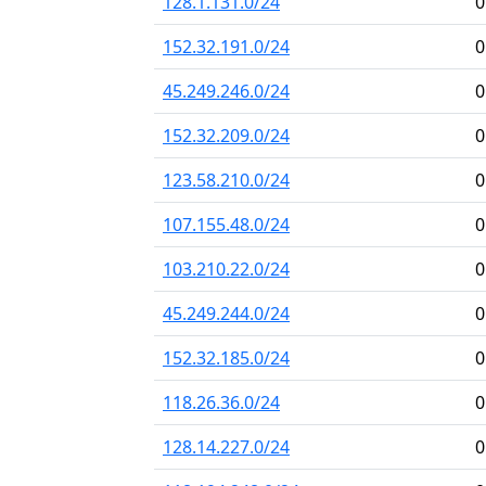
128.1.131.0/24
0
152.32.191.0/24
0
45.249.246.0/24
0
152.32.209.0/24
0
123.58.210.0/24
0
107.155.48.0/24
0
103.210.22.0/24
0
45.249.244.0/24
0
152.32.185.0/24
0
118.26.36.0/24
0
128.14.227.0/24
0