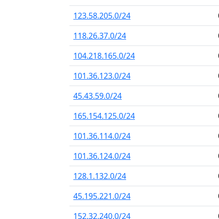
123.58.205.0/24
118.26.37.0/24
104.218.165.0/24
101.36.123.0/24
45.43.59.0/24
165.154.125.0/24
101.36.114.0/24
101.36.124.0/24
128.1.132.0/24
45.195.221.0/24
152.32.240.0/24