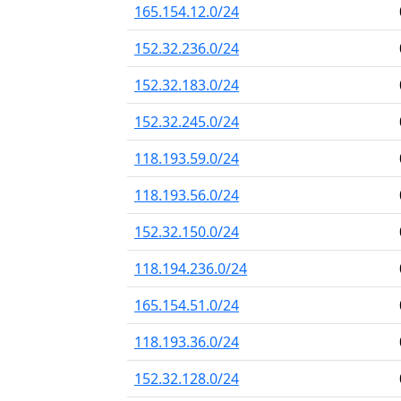
165.154.12.0/24
152.32.236.0/24
152.32.183.0/24
152.32.245.0/24
118.193.59.0/24
118.193.56.0/24
152.32.150.0/24
118.194.236.0/24
165.154.51.0/24
118.193.36.0/24
152.32.128.0/24