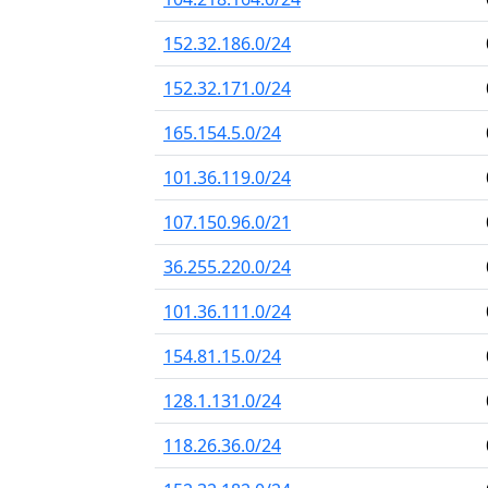
152.32.186.0/24
152.32.171.0/24
165.154.5.0/24
101.36.119.0/24
107.150.96.0/21
36.255.220.0/24
101.36.111.0/24
154.81.15.0/24
128.1.131.0/24
118.26.36.0/24