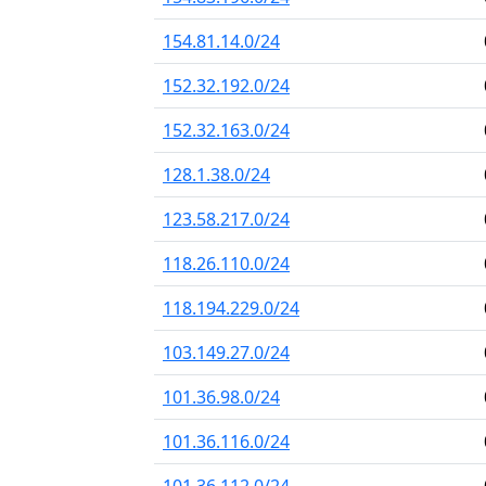
154.81.14.0/24
152.32.192.0/24
152.32.163.0/24
128.1.38.0/24
123.58.217.0/24
118.26.110.0/24
118.194.229.0/24
103.149.27.0/24
101.36.98.0/24
101.36.116.0/24