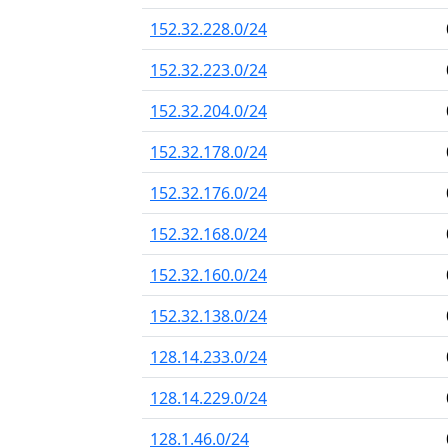
152.32.228.0/24
152.32.223.0/24
152.32.204.0/24
152.32.178.0/24
152.32.176.0/24
152.32.168.0/24
152.32.160.0/24
152.32.138.0/24
128.14.233.0/24
128.14.229.0/24
128.1.46.0/24