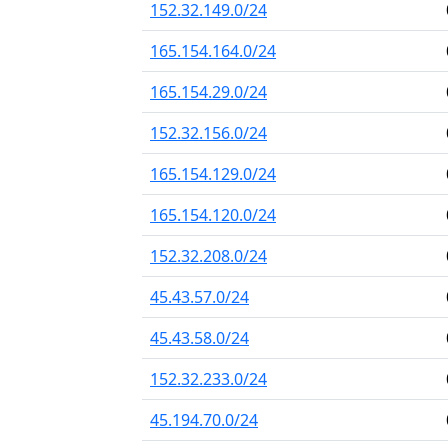
152.32.149.0/24
165.154.164.0/24
165.154.29.0/24
152.32.156.0/24
165.154.129.0/24
165.154.120.0/24
152.32.208.0/24
45.43.57.0/24
45.43.58.0/24
152.32.233.0/24
45.194.70.0/24