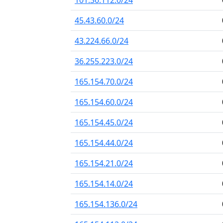
101.36.112.0/24
45.43.60.0/24
43.224.66.0/24
36.255.223.0/24
165.154.70.0/24
165.154.60.0/24
165.154.45.0/24
165.154.44.0/24
165.154.21.0/24
165.154.14.0/24
165.154.136.0/24