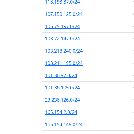
118.193.37.0/24
107.150.125.0/24
106.75.197.0/24
103.72.147.0/24
103.218.240.0/24
103.211.195.0/24
101.36.97.0/24
101.36.105.0/24
23.236.126.0/24
165.154.2.0/24
165.154.149.0/24