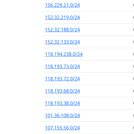
156.229.21.0/24
152.32.219.0/24
152.32.188.0/24
152.32.133.0/24
118.194.238.0/24
118.193.73.0/24
118.193.72.0/24
118.193.68.0/24
118.193.38.0/24
101.36.108.0/24
107.155.56.0/24