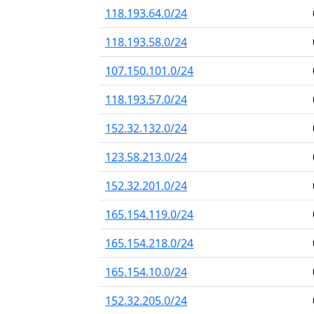
118.193.64.0/24
118.193.58.0/24
107.150.101.0/24
118.193.57.0/24
152.32.132.0/24
123.58.213.0/24
152.32.201.0/24
165.154.119.0/24
165.154.218.0/24
165.154.10.0/24
152.32.205.0/24