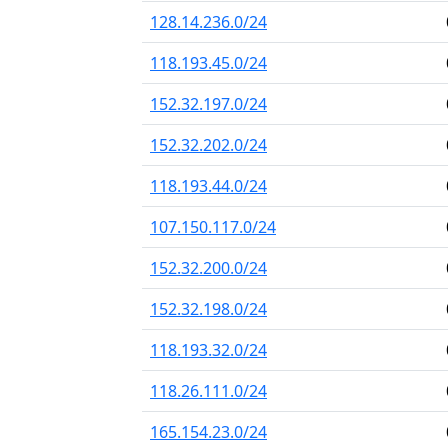
128.14.236.0/24
118.193.45.0/24
152.32.197.0/24
152.32.202.0/24
118.193.44.0/24
107.150.117.0/24
152.32.200.0/24
152.32.198.0/24
118.193.32.0/24
118.26.111.0/24
165.154.23.0/24