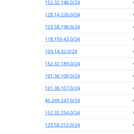
152.32.146.0/24
128.14.226.0/24
123.58.196.0/24
118.193.43.0/24
103.14.32.0/24
152.32.189.0/24
101.36.106.0/24
101.36.107.0/24
45.249.247.0/24
152.32.254.0/24
123.58.212.0/24