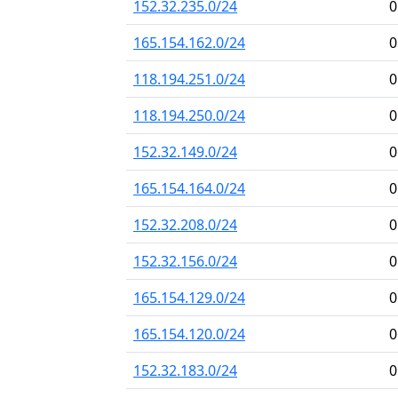
152.32.235.0/24
0
165.154.162.0/24
0
118.194.251.0/24
0
118.194.250.0/24
0
152.32.149.0/24
0
165.154.164.0/24
0
152.32.208.0/24
0
152.32.156.0/24
0
165.154.129.0/24
0
165.154.120.0/24
0
152.32.183.0/24
0