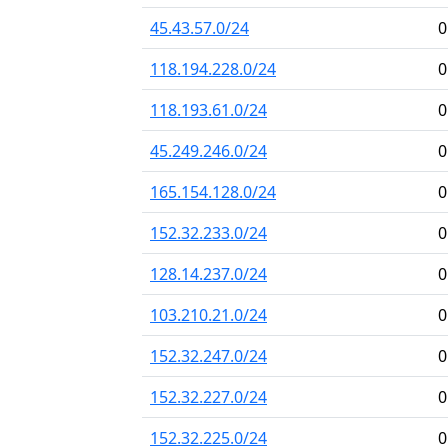
45.43.57.0/24
0
118.194.228.0/24
0
118.193.61.0/24
0
45.249.246.0/24
0
165.154.128.0/24
0
152.32.233.0/24
0
128.14.237.0/24
0
103.210.21.0/24
0
152.32.247.0/24
0
152.32.227.0/24
0
152.32.225.0/24
0