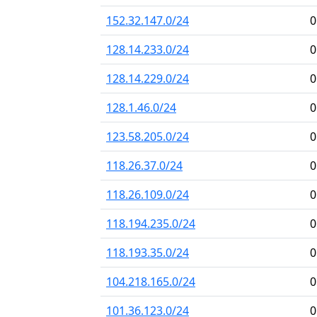
152.32.147.0/24
0
128.14.233.0/24
0
128.14.229.0/24
0
128.1.46.0/24
0
123.58.205.0/24
0
118.26.37.0/24
0
118.26.109.0/24
0
118.194.235.0/24
0
118.193.35.0/24
0
104.218.165.0/24
0
101.36.123.0/24
0