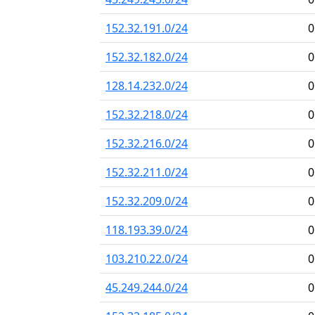
152.32.191.0/24
0
152.32.182.0/24
0
128.14.232.0/24
0
152.32.218.0/24
0
152.32.216.0/24
0
152.32.211.0/24
0
152.32.209.0/24
0
118.193.39.0/24
0
103.210.22.0/24
0
45.249.244.0/24
0