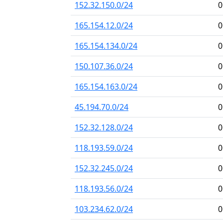
152.32.150.0/24
0
165.154.12.0/24
0
165.154.134.0/24
0
150.107.36.0/24
0
165.154.163.0/24
0
45.194.70.0/24
0
152.32.128.0/24
0
118.193.59.0/24
0
152.32.245.0/24
0
118.193.56.0/24
0
103.234.62.0/24
0