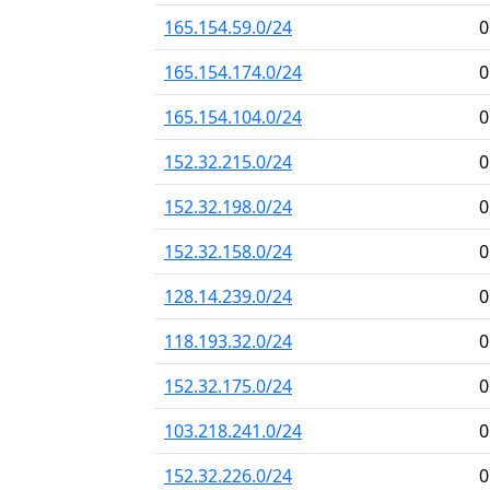
165.154.59.0/24
0
165.154.174.0/24
0
165.154.104.0/24
0
152.32.215.0/24
0
152.32.198.0/24
0
152.32.158.0/24
0
128.14.239.0/24
0
118.193.32.0/24
0
152.32.175.0/24
0
103.218.241.0/24
0
152.32.226.0/24
0