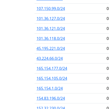
107.150.99.0/24
0
101.36.127.0/24
0
101.36.121.0/24
0
101.36.118.0/24
0
45.195.221.0/24
0
43.224.66.0/24
0
165.154.177.0/24
0
165.154.105.0/24
0
165.154.1.0/24
0
154.83.196.0/24
0
152.32.230.0/24
0