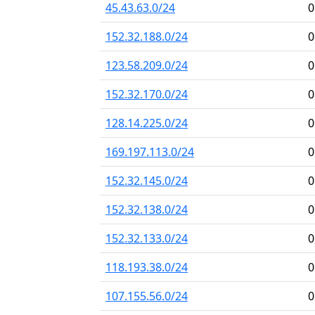
45.43.63.0/24
0
152.32.188.0/24
0
123.58.209.0/24
0
152.32.170.0/24
0
128.14.225.0/24
0
169.197.113.0/24
0
152.32.145.0/24
0
152.32.138.0/24
0
152.32.133.0/24
0
118.193.38.0/24
0
107.155.56.0/24
0