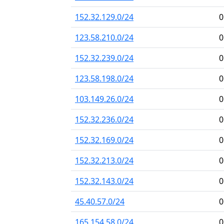
152.32.129.0/24
0
123.58.210.0/24
0
152.32.239.0/24
0
123.58.198.0/24
0
103.149.26.0/24
0
152.32.236.0/24
0
152.32.169.0/24
0
152.32.213.0/24
0
152.32.143.0/24
0
45.40.57.0/24
0
165.154.58.0/24
0