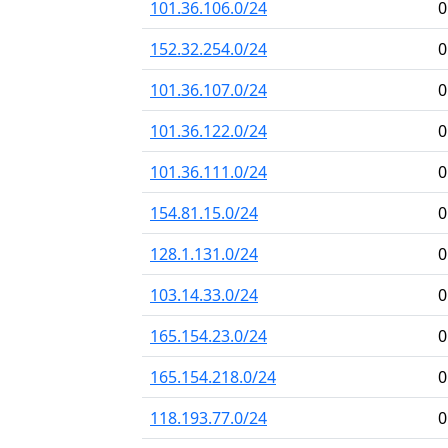
101.36.106.0/24
0
152.32.254.0/24
0
101.36.107.0/24
0
101.36.122.0/24
0
101.36.111.0/24
0
154.81.15.0/24
0
128.1.131.0/24
0
103.14.33.0/24
0
165.154.23.0/24
0
165.154.218.0/24
0
118.193.77.0/24
0