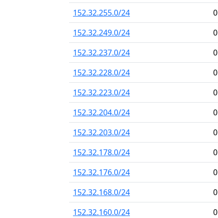
152.32.255.0/24
0
152.32.249.0/24
0
152.32.237.0/24
0
152.32.228.0/24
0
152.32.223.0/24
0
152.32.204.0/24
0
152.32.203.0/24
0
152.32.178.0/24
0
152.32.176.0/24
0
152.32.168.0/24
0
152.32.160.0/24
0