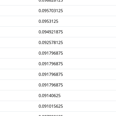
0.098828125
0.095703125
0.0953125
0.094921875
0.092578125
0.091796875
0.091796875
0.091796875
0.091796875
0.09140625
0.091015625