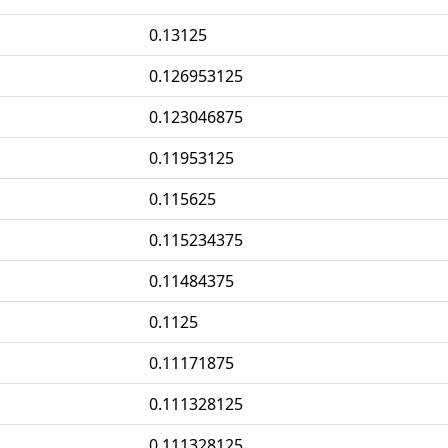
0.13125
0.126953125
0.123046875
0.11953125
0.115625
0.115234375
0.11484375
0.1125
0.11171875
0.111328125
0.111328125