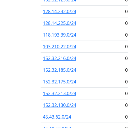
128.14.232.0/24
0
128.14.225.0/24
0
118.193.39.0/24
0
103.210.22.0/24
0
152.32.216.0/24
0
152.32.185.0/24
0
152.32.175.0/24
0
152.32.213.0/24
0
152.32.130.0/24
0
45.43.62.0/24
0