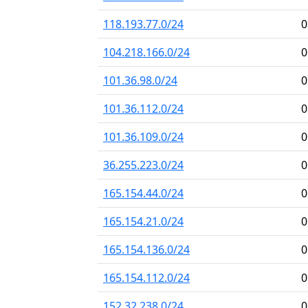
118.193.77.0/24
0
104.218.166.0/24
0
101.36.98.0/24
0
101.36.112.0/24
0
101.36.109.0/24
0
36.255.223.0/24
0
165.154.44.0/24
0
165.154.21.0/24
0
165.154.136.0/24
0
165.154.112.0/24
0
152.32.238.0/24
0