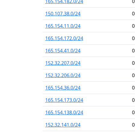
165.154.182.0/24
0
150.107.38.0/24
0
165.154.11.0/24
0
165.154.172.0/24
0
165.154.41.0/24
0
152.32.207.0/24
0
152.32.206.0/24
0
165.154.36.0/24
0
165.154.173.0/24
0
165.154.138.0/24
0
152.32.141.0/24
0