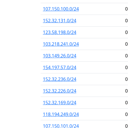
107.150.100.0/24
0
152.32.131.0/24
0
123.58.198.0/24
0
103.218.241.0/24
0
103.149.26.0/24
0
154.197.57.0/24
0
152.32.236.0/24
0
152.32.226.0/24
0
152.32.169.0/24
0
118.194.249.0/24
0
107.150.101.0/24
0