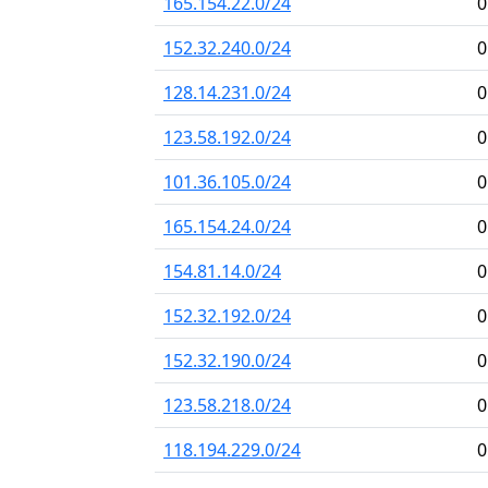
165.154.22.0/24
0
152.32.240.0/24
0
128.14.231.0/24
0
123.58.192.0/24
0
101.36.105.0/24
0
165.154.24.0/24
0
154.81.14.0/24
0
152.32.192.0/24
0
152.32.190.0/24
0
123.58.218.0/24
0
118.194.229.0/24
0