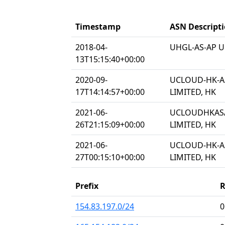
Timestamp
ASN Descript
2018-04-
UHGL-AS-AP UC
13T15:15:40+00:00
2020-09-
UCLOUD-HK-A
17T14:14:57+00:00
LIMITED, HK
2021-06-
UCLOUDHKAS
26T21:15:09+00:00
LIMITED, HK
2021-06-
UCLOUD-HK-A
27T00:15:10+00:00
LIMITED, HK
Prefix
154.83.197.0/24
0