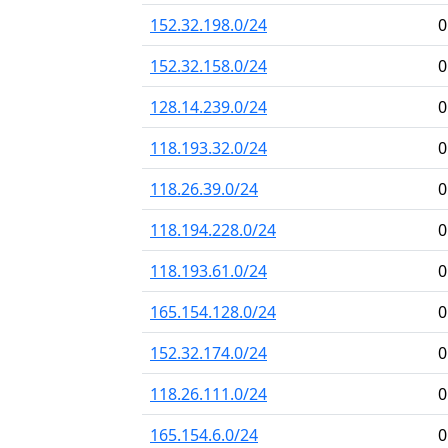
152.32.198.0/24
0
152.32.158.0/24
0
128.14.239.0/24
0
118.193.32.0/24
0
118.26.39.0/24
0
118.194.228.0/24
0
118.193.61.0/24
0
165.154.128.0/24
0
152.32.174.0/24
0
118.26.111.0/24
0
165.154.6.0/24
0