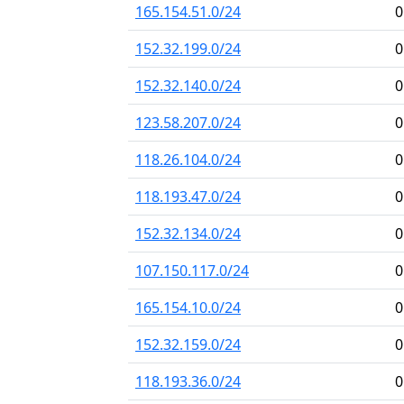
165.154.51.0/24
0
152.32.199.0/24
0
152.32.140.0/24
0
123.58.207.0/24
0
118.26.104.0/24
0
118.193.47.0/24
0
152.32.134.0/24
0
107.150.117.0/24
0
165.154.10.0/24
0
152.32.159.0/24
0
118.193.36.0/24
0