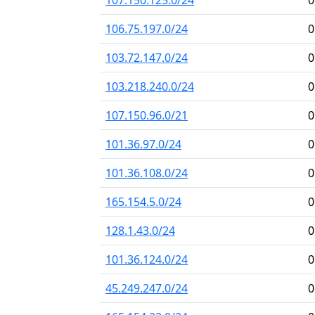
107.150.125.0/24
0
106.75.197.0/24
0
103.72.147.0/24
0
103.218.240.0/24
0
107.150.96.0/21
0
101.36.97.0/24
0
101.36.108.0/24
0
165.154.5.0/24
0
128.1.43.0/24
0
101.36.124.0/24
0
45.249.247.0/24
0