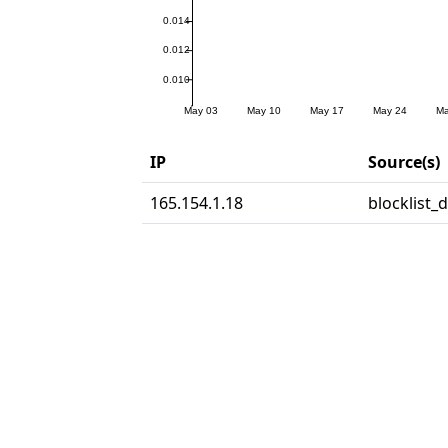
IP
Source(s)
165.154.1.18
blocklist_d