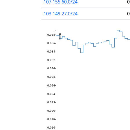
107.155.60.0/24
0
103.149.27.0/24
0