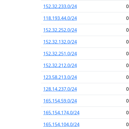
152.32.233.0/24
0
118.193.44.0/24
0
152.32.252.0/24
0
152.32.132.0/24
0
152.32.251.0/24
0
152.32.212.0/24
0
123.58.213.0/24
0
128.14.237.0/24
0
165.154.59.0/24
0
165.154.174.0/24
0
165.154.104.0/24
0