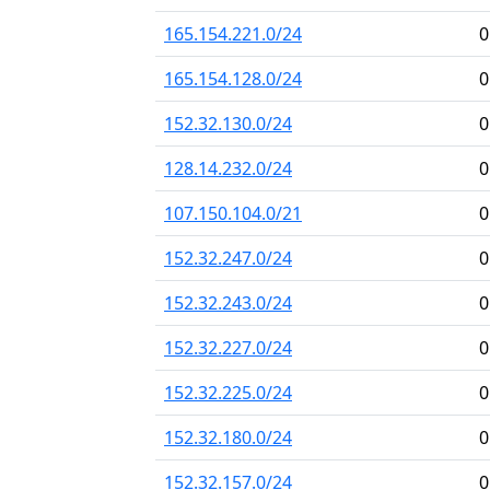
165.154.221.0/24
0
165.154.128.0/24
0
152.32.130.0/24
0
128.14.232.0/24
0
107.150.104.0/21
0
152.32.247.0/24
0
152.32.243.0/24
0
152.32.227.0/24
0
152.32.225.0/24
0
152.32.180.0/24
0
152.32.157.0/24
0