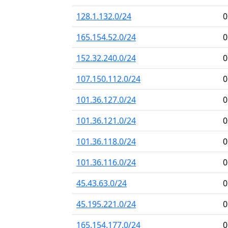
128.1.132.0/24
0
165.154.52.0/24
0
152.32.240.0/24
0
107.150.112.0/24
0
101.36.127.0/24
0
101.36.121.0/24
0
101.36.118.0/24
0
101.36.116.0/24
0
45.43.63.0/24
0
45.195.221.0/24
0
165.154.177.0/24
0