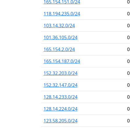
165.154.151.0/24
0
118.194.235.0/24
0
103.14.32.0/24
0
101.36.105.0/24
0
165.154.2.0/24
0
165.154.187.0/24
0
152.32.203.0/24
0
152.32.147.0/24
0
128.14.233.0/24
0
128.14.224.0/24
0
123.58.205.0/24
0