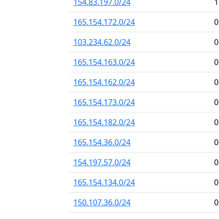
154.83.197.0/24
1
165.154.172.0/24
0
103.234.62.0/24
0
165.154.163.0/24
0
165.154.162.0/24
0
165.154.173.0/24
0
165.154.182.0/24
0
165.154.36.0/24
0
154.197.57.0/24
0
165.154.134.0/24
0
150.107.36.0/24
0