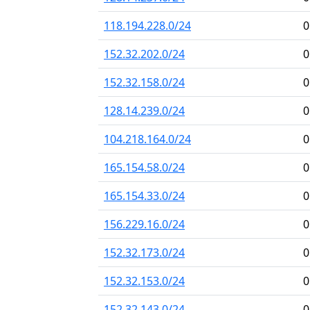
118.194.228.0/24
0
152.32.202.0/24
0
152.32.158.0/24
0
128.14.239.0/24
0
104.218.164.0/24
0
165.154.58.0/24
0
165.154.33.0/24
0
156.229.16.0/24
0
152.32.173.0/24
0
152.32.153.0/24
0
152.32.143.0/24
0