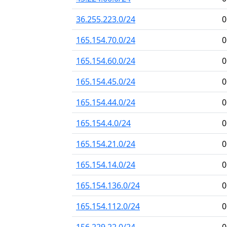
36.255.223.0/24
0
165.154.70.0/24
0
165.154.60.0/24
0
165.154.45.0/24
0
165.154.44.0/24
0
165.154.4.0/24
0
165.154.21.0/24
0
165.154.14.0/24
0
165.154.136.0/24
0
165.154.112.0/24
0