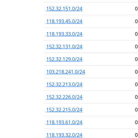
152.32.151.0/24
0
118.193.45.0/24
0
118.193.33.0/24
0
152.32.131.0/24
0
152.32.129.0/24
0
103.218.241.0/24
0
152.32.213.0/24
0
152.32.226.0/24
0
152.32.215.0/24
0
118.193.61.0/24
0
118.193.32.0/24
0