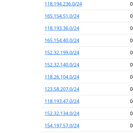
118.194.236.0/24
0
165.154.51.0/24
0
118.193.36.0/24
0
165.154.40.0/24
0
152.32.199.0/24
0
152.32.140.0/24
0
118.26.104.0/24
0
123.58.207.0/24
0
118.193.47.0/24
0
152.32.134.0/24
0
154.197.57.0/24
0