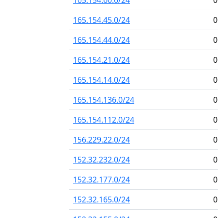
165.154.60.0/24
0
165.154.45.0/24
0
165.154.44.0/24
0
165.154.21.0/24
0
165.154.14.0/24
0
165.154.136.0/24
0
165.154.112.0/24
0
156.229.22.0/24
0
152.32.232.0/24
0
152.32.177.0/24
0
152.32.165.0/24
0