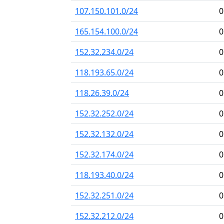
107.150.101.0/24
0
165.154.100.0/24
0
152.32.234.0/24
0
118.193.65.0/24
0
118.26.39.0/24
0
152.32.252.0/24
0
152.32.132.0/24
0
152.32.174.0/24
0
118.193.40.0/24
0
152.32.251.0/24
0
152.32.212.0/24
0