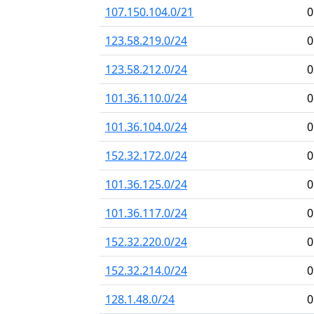
107.150.104.0/21
0
123.58.219.0/24
0
123.58.212.0/24
0
101.36.110.0/24
0
101.36.104.0/24
0
152.32.172.0/24
0
101.36.125.0/24
0
101.36.117.0/24
0
152.32.220.0/24
0
152.32.214.0/24
0
128.1.48.0/24
0