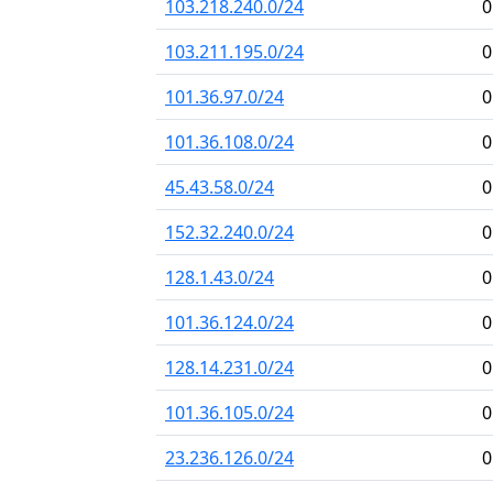
103.218.240.0/24
0
103.211.195.0/24
0
101.36.97.0/24
0
101.36.108.0/24
0
45.43.58.0/24
0
152.32.240.0/24
0
128.1.43.0/24
0
101.36.124.0/24
0
128.14.231.0/24
0
101.36.105.0/24
0
23.236.126.0/24
0