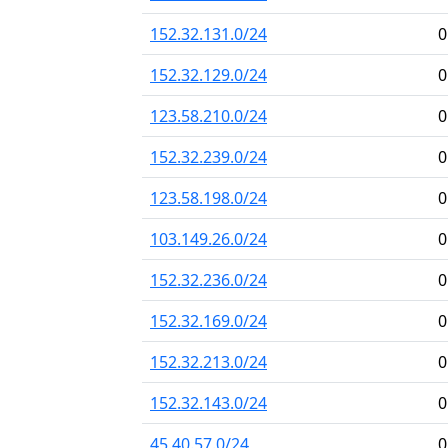
152.32.131.0/24
0
152.32.129.0/24
0
123.58.210.0/24
0
152.32.239.0/24
0
123.58.198.0/24
0
103.149.26.0/24
0
152.32.236.0/24
0
152.32.169.0/24
0
152.32.213.0/24
0
152.32.143.0/24
0
45.40.57.0/24
0