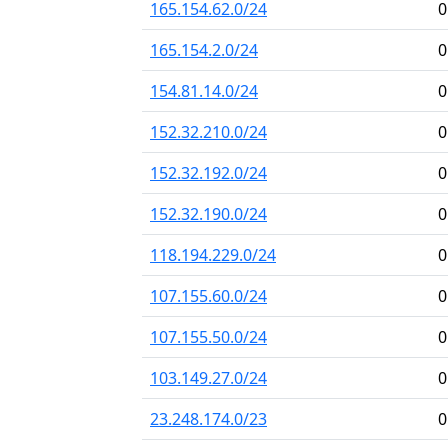
165.154.62.0/24
0
165.154.2.0/24
0
154.81.14.0/24
0
152.32.210.0/24
0
152.32.192.0/24
0
152.32.190.0/24
0
118.194.229.0/24
0
107.155.60.0/24
0
107.155.50.0/24
0
103.149.27.0/24
0
23.248.174.0/23
0