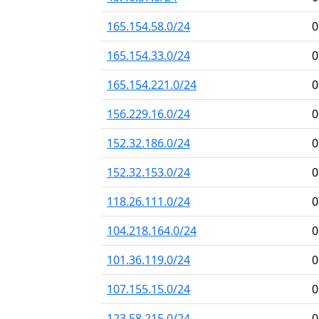
165.154.58.0/24
0
165.154.33.0/24
0
165.154.221.0/24
0
156.229.16.0/24
0
152.32.186.0/24
0
152.32.153.0/24
0
118.26.111.0/24
0
104.218.164.0/24
0
101.36.119.0/24
0
107.155.15.0/24
0
123.58.215.0/24
0