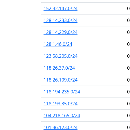
152.32.147.0/24
0
128.14.233.0/24
0
128.14.229.0/24
0
128.1.46.0/24
0
123.58.205.0/24
0
118.26.37.0/24
0
118.26.109.0/24
0
118.194.235.0/24
0
118.193.35.0/24
0
104.218.165.0/24
0
101.36.123.0/24
0