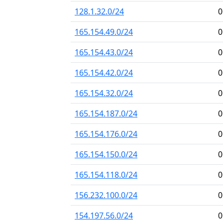
128.1.32.0/24
0
165.154.49.0/24
0
165.154.43.0/24
0
165.154.42.0/24
0
165.154.32.0/24
0
165.154.187.0/24
0
165.154.176.0/24
0
165.154.150.0/24
0
165.154.118.0/24
0
156.232.100.0/24
0
154.197.56.0/24
0