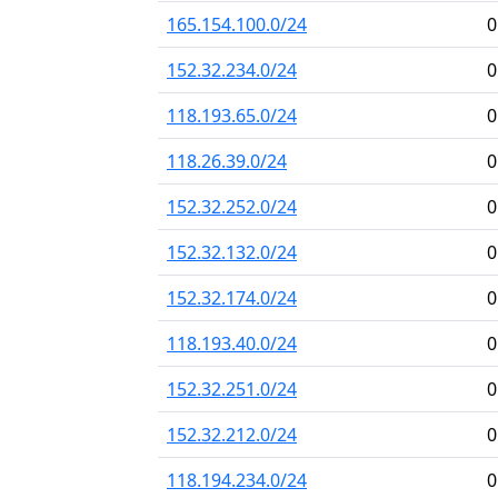
165.154.100.0/24
0
152.32.234.0/24
0
118.193.65.0/24
0
118.26.39.0/24
0
152.32.252.0/24
0
152.32.132.0/24
0
152.32.174.0/24
0
118.193.40.0/24
0
152.32.251.0/24
0
152.32.212.0/24
0
118.194.234.0/24
0