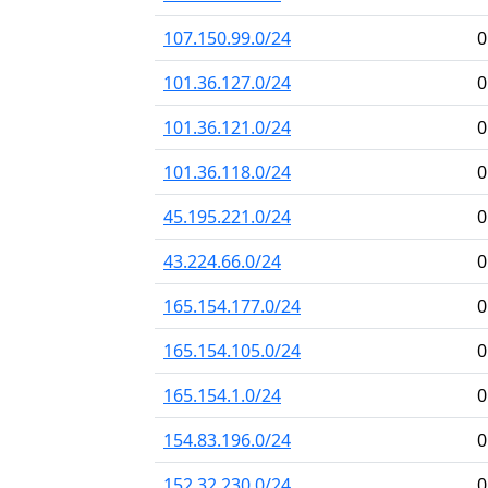
107.150.99.0/24
0
101.36.127.0/24
0
101.36.121.0/24
0
101.36.118.0/24
0
45.195.221.0/24
0
43.224.66.0/24
0
165.154.177.0/24
0
165.154.105.0/24
0
165.154.1.0/24
0
154.83.196.0/24
0
152.32.230.0/24
0