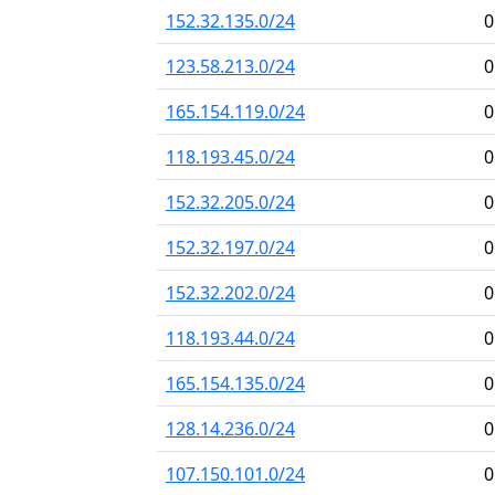
152.32.135.0/24
0
123.58.213.0/24
0
165.154.119.0/24
0
118.193.45.0/24
0
152.32.205.0/24
0
152.32.197.0/24
0
152.32.202.0/24
0
118.193.44.0/24
0
165.154.135.0/24
0
128.14.236.0/24
0
107.150.101.0/24
0