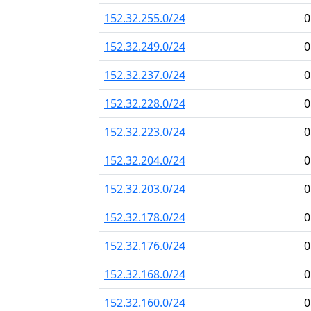
152.32.255.0/24
0
152.32.249.0/24
0
152.32.237.0/24
0
152.32.228.0/24
0
152.32.223.0/24
0
152.32.204.0/24
0
152.32.203.0/24
0
152.32.178.0/24
0
152.32.176.0/24
0
152.32.168.0/24
0
152.32.160.0/24
0