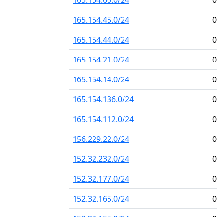
165.154.60.0/24
0
165.154.45.0/24
0
165.154.44.0/24
0
165.154.21.0/24
0
165.154.14.0/24
0
165.154.136.0/24
0
165.154.112.0/24
0
156.229.22.0/24
0
152.32.232.0/24
0
152.32.177.0/24
0
152.32.165.0/24
0