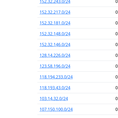
152.32.243.0/24
0
152.32.217.0/24
0
152.32.181.0/24
0
152.32.148.0/24
0
152.32.146.0/24
0
128.14.226.0/24
0
123.58.196.0/24
0
118.194.233.0/24
0
118.193.43.0/24
0
103.14.32.0/24
0
107.150.100.0/24
0