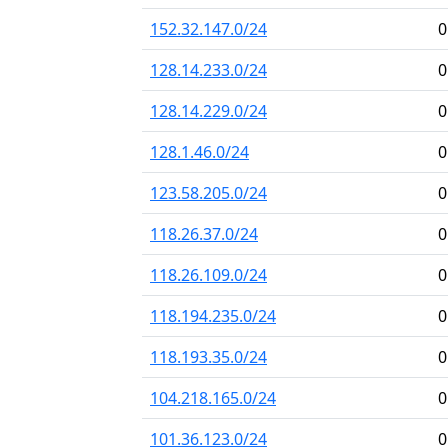
152.32.147.0/24
0
128.14.233.0/24
0
128.14.229.0/24
0
128.1.46.0/24
0
123.58.205.0/24
0
118.26.37.0/24
0
118.26.109.0/24
0
118.194.235.0/24
0
118.193.35.0/24
0
104.218.165.0/24
0
101.36.123.0/24
0