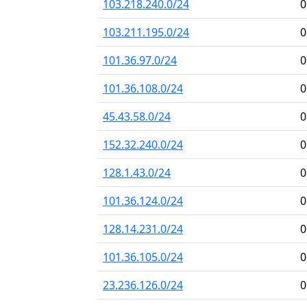
103.218.240.0/24
0
103.211.195.0/24
0
101.36.97.0/24
0
101.36.108.0/24
0
45.43.58.0/24
0
152.32.240.0/24
0
128.1.43.0/24
0
101.36.124.0/24
0
128.14.231.0/24
0
101.36.105.0/24
0
23.236.126.0/24
0