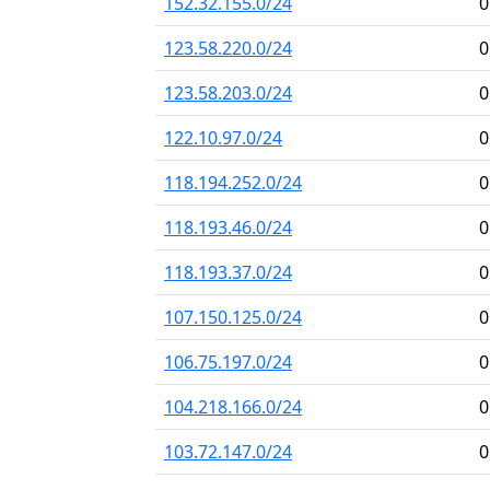
152.32.155.0/24
0
123.58.220.0/24
0
123.58.203.0/24
0
122.10.97.0/24
0
118.194.252.0/24
0
118.193.46.0/24
0
118.193.37.0/24
0
107.150.125.0/24
0
106.75.197.0/24
0
104.218.166.0/24
0
103.72.147.0/24
0