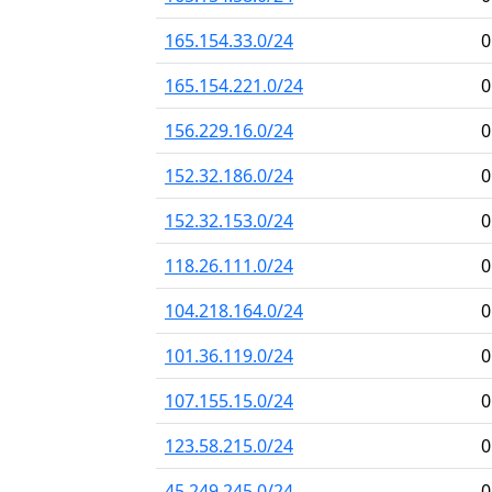
165.154.33.0/24
0
165.154.221.0/24
0
156.229.16.0/24
0
152.32.186.0/24
0
152.32.153.0/24
0
118.26.111.0/24
0
104.218.164.0/24
0
101.36.119.0/24
0
107.155.15.0/24
0
123.58.215.0/24
0
45.249.245.0/24
0