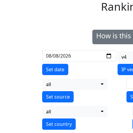
Ranki
How is thi
v4
Set date
IP ve
all
S
all