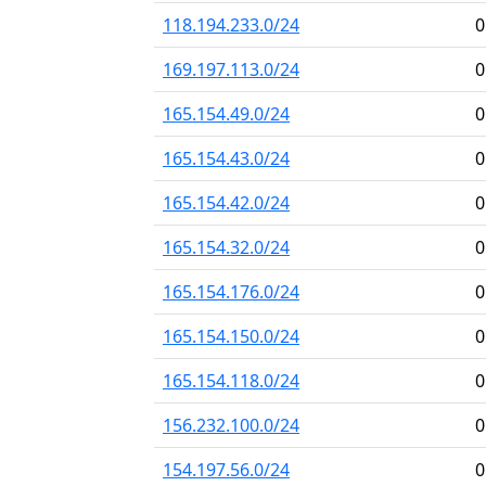
118.194.233.0/24
0
169.197.113.0/24
0
165.154.49.0/24
0
165.154.43.0/24
0
165.154.42.0/24
0
165.154.32.0/24
0
165.154.176.0/24
0
165.154.150.0/24
0
165.154.118.0/24
0
156.232.100.0/24
0
154.197.56.0/24
0