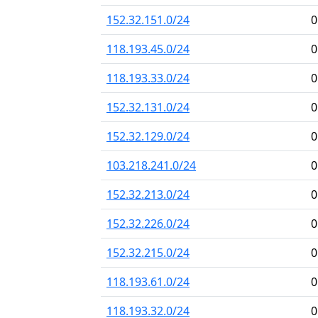
152.32.151.0/24
0
118.193.45.0/24
0
118.193.33.0/24
0
152.32.131.0/24
0
152.32.129.0/24
0
103.218.241.0/24
0
152.32.213.0/24
0
152.32.226.0/24
0
152.32.215.0/24
0
118.193.61.0/24
0
118.193.32.0/24
0