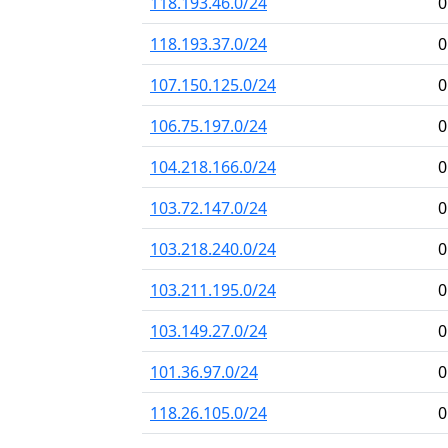
118.193.46.0/24
0
118.193.37.0/24
0
107.150.125.0/24
0
106.75.197.0/24
0
104.218.166.0/24
0
103.72.147.0/24
0
103.218.240.0/24
0
103.211.195.0/24
0
103.149.27.0/24
0
101.36.97.0/24
0
118.26.105.0/24
0