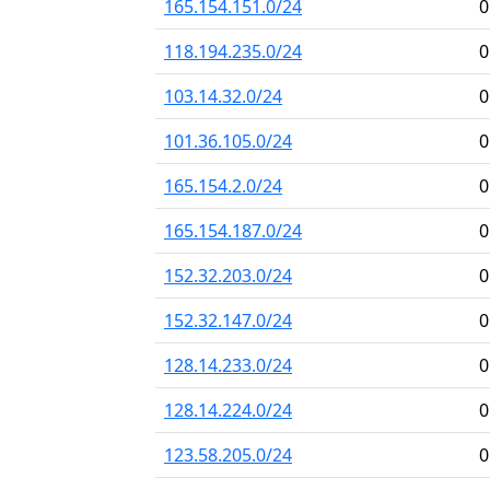
165.154.151.0/24
0
118.194.235.0/24
0
103.14.32.0/24
0
101.36.105.0/24
0
165.154.2.0/24
0
165.154.187.0/24
0
152.32.203.0/24
0
152.32.147.0/24
0
128.14.233.0/24
0
128.14.224.0/24
0
123.58.205.0/24
0