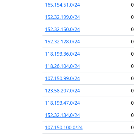
165.154.51.0/24
0
152.32.199.0/24
0
152.32.150.0/24
0
152.32.128.0/24
0
118.193.36.0/24
0
118.26.104.0/24
0
107.150.99.0/24
0
123.58.207.0/24
0
118.193.47.0/24
0
152.32.134.0/24
0
107.150.100.0/24
0