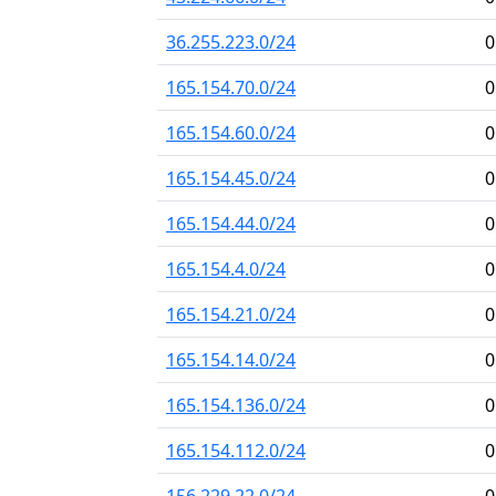
36.255.223.0/24
0
165.154.70.0/24
0
165.154.60.0/24
0
165.154.45.0/24
0
165.154.44.0/24
0
165.154.4.0/24
0
165.154.21.0/24
0
165.154.14.0/24
0
165.154.136.0/24
0
165.154.112.0/24
0