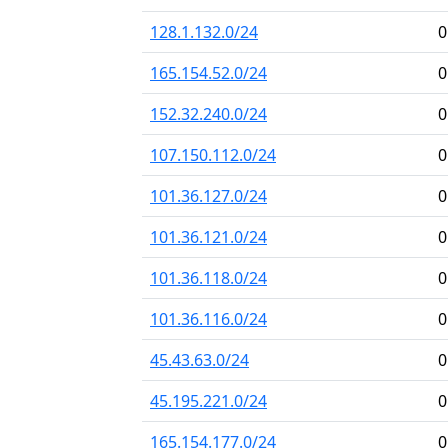
128.1.132.0/24
0
165.154.52.0/24
0
152.32.240.0/24
0
107.150.112.0/24
0
101.36.127.0/24
0
101.36.121.0/24
0
101.36.118.0/24
0
101.36.116.0/24
0
45.43.63.0/24
0
45.195.221.0/24
0
165.154.177.0/24
0