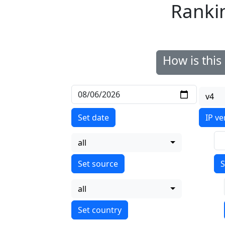
Ranki
How is thi
v4
Set date
IP ve
all
S
all