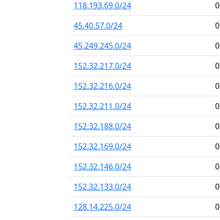
118.193.69.0/24
0
45.40.57.0/24
0
45.249.245.0/24
0
152.32.217.0/24
0
152.32.216.0/24
0
152.32.211.0/24
0
152.32.188.0/24
0
152.32.169.0/24
0
152.32.146.0/24
0
152.32.133.0/24
0
128.14.225.0/24
0