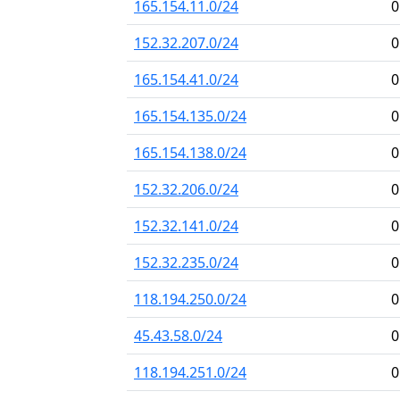
165.154.11.0/24
0
152.32.207.0/24
0
165.154.41.0/24
0
165.154.135.0/24
0
165.154.138.0/24
0
152.32.206.0/24
0
152.32.141.0/24
0
152.32.235.0/24
0
118.194.250.0/24
0
45.43.58.0/24
0
118.194.251.0/24
0