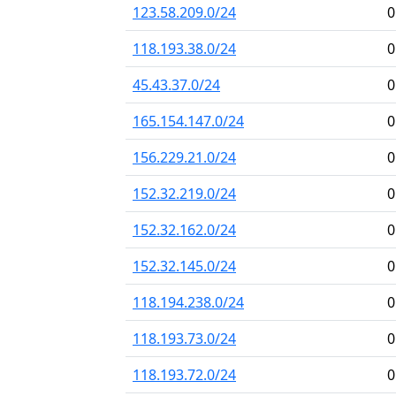
123.58.209.0/24
0
118.193.38.0/24
0
45.43.37.0/24
0
165.154.147.0/24
0
156.229.21.0/24
0
152.32.219.0/24
0
152.32.162.0/24
0
152.32.145.0/24
0
118.194.238.0/24
0
118.193.73.0/24
0
118.193.72.0/24
0