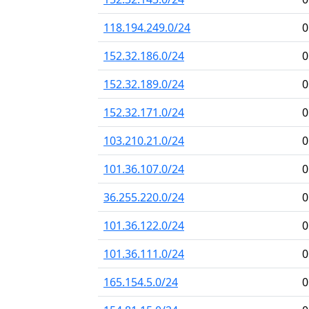
118.194.249.0/24
0
152.32.186.0/24
0
152.32.189.0/24
0
152.32.171.0/24
0
103.210.21.0/24
0
101.36.107.0/24
0
36.255.220.0/24
0
101.36.122.0/24
0
101.36.111.0/24
0
165.154.5.0/24
0