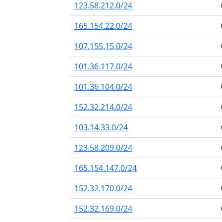
123.58.212.0/24
165.154.22.0/24
107.155.15.0/24
101.36.117.0/24
101.36.104.0/24
152.32.214.0/24
103.14.33.0/24
123.58.209.0/24
165.154.147.0/24
152.32.170.0/24
152.32.169.0/24