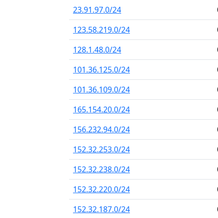
23.91.97.0/24
123.58.219.0/24
128.1.48.0/24
101.36.125.0/24
101.36.109.0/24
165.154.20.0/24
156.232.94.0/24
152.32.253.0/24
152.32.238.0/24
152.32.220.0/24
152.32.187.0/24