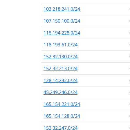
103.218.241.0/24
107.150.100.0/24
118.194.228.0/24
118.193.61.0/24
152.32.130.0/24
152.32.213.0/24
128.14.232.0/24
45.249.246.0/24
165.154.221.0/24
165.154.128.0/24
152.32.247.0/24