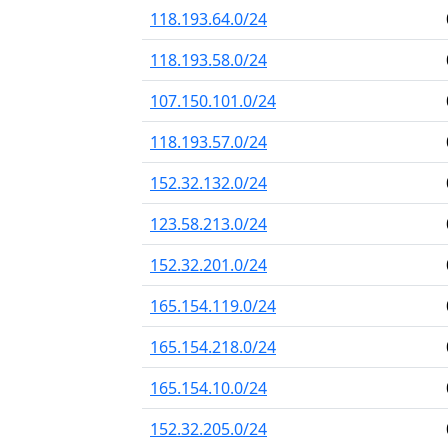
118.193.64.0/24
118.193.58.0/24
107.150.101.0/24
118.193.57.0/24
152.32.132.0/24
123.58.213.0/24
152.32.201.0/24
165.154.119.0/24
165.154.218.0/24
165.154.10.0/24
152.32.205.0/24