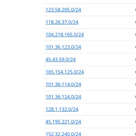
123.58.205.0/24
118.26.37.0/24
104.218.165.0/24
101.36.123.0/24
45.43.59.0/24
165.154.125.0/24
101.36.114.0/24
101.36.124.0/24
128.1.132.0/24
45.195.221.0/24
152.32.240.0/24