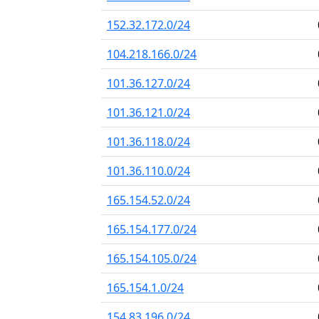
152.32.172.0/24
104.218.166.0/24
101.36.127.0/24
101.36.121.0/24
101.36.118.0/24
101.36.110.0/24
165.154.52.0/24
165.154.177.0/24
165.154.105.0/24
165.154.1.0/24
154.83.196.0/24