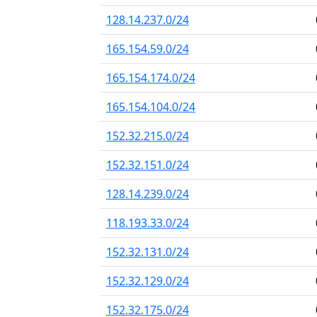
128.14.237.0/24
165.154.59.0/24
165.154.174.0/24
165.154.104.0/24
152.32.215.0/24
152.32.151.0/24
128.14.239.0/24
118.193.33.0/24
152.32.131.0/24
152.32.129.0/24
152.32.175.0/24