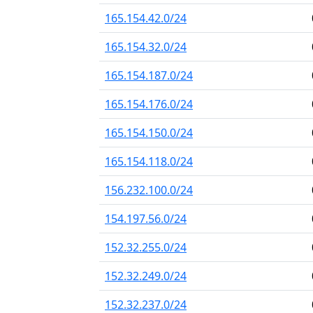
165.154.42.0/24
165.154.32.0/24
165.154.187.0/24
165.154.176.0/24
165.154.150.0/24
165.154.118.0/24
156.232.100.0/24
154.197.56.0/24
152.32.255.0/24
152.32.249.0/24
152.32.237.0/24