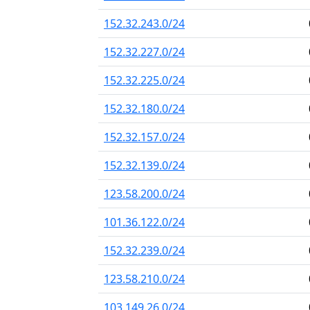
152.32.243.0/24
152.32.227.0/24
152.32.225.0/24
152.32.180.0/24
152.32.157.0/24
152.32.139.0/24
123.58.200.0/24
101.36.122.0/24
152.32.239.0/24
123.58.210.0/24
103.149.26.0/24