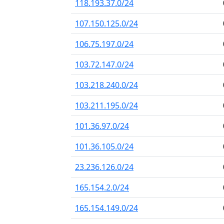
118.193.37.0/24
107.150.125.0/24
106.75.197.0/24
103.72.147.0/24
103.218.240.0/24
103.211.195.0/24
101.36.97.0/24
101.36.105.0/24
23.236.126.0/24
165.154.2.0/24
165.154.149.0/24