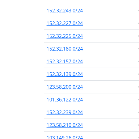
152.32.243.0/24
152.32.227.0/24
152.32.225.0/24
152.32.180.0/24
152.32.157.0/24
152.32.139.0/24
123.58.200.0/24
101.36.122.0/24
152.32.239.0/24
123.58.210.0/24
103.149.26.0/24