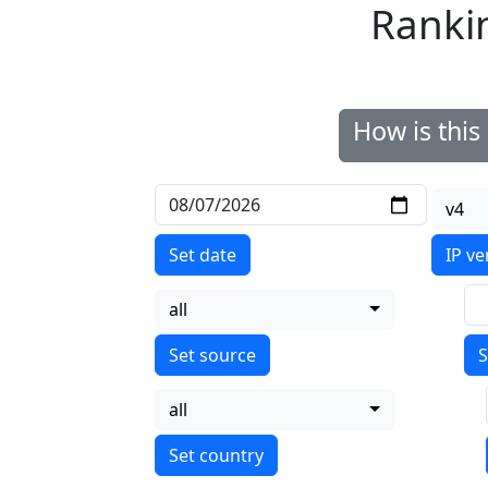
Ranki
How is thi
v4
Set date
IP ve
all
S
all