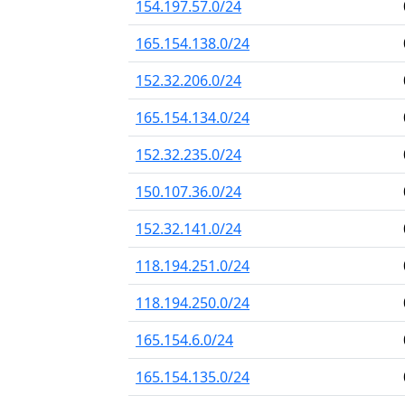
154.197.57.0/24
165.154.138.0/24
152.32.206.0/24
165.154.134.0/24
152.32.235.0/24
150.107.36.0/24
152.32.141.0/24
118.194.251.0/24
118.194.250.0/24
165.154.6.0/24
165.154.135.0/24