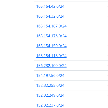
165.154.42.0/24
165.154.32.0/24
165.154.187.0/24
165.154.176.0/24
165.154.150.0/24
165.154.118.0/24
156.232.100.0/24
154.197.56.0/24
152.32.255.0/24
152.32.249.0/24
152.32.237.0/24