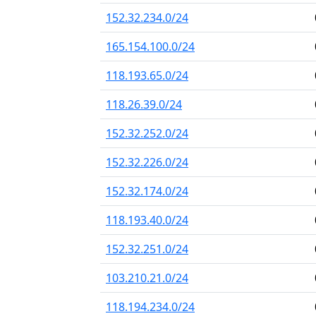
152.32.234.0/24
165.154.100.0/24
118.193.65.0/24
118.26.39.0/24
152.32.252.0/24
152.32.226.0/24
152.32.174.0/24
118.193.40.0/24
152.32.251.0/24
103.210.21.0/24
118.194.234.0/24