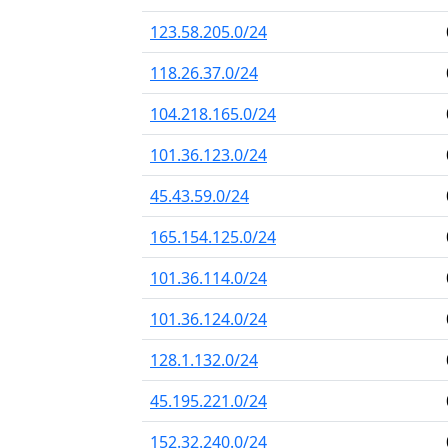
123.58.205.0/24
118.26.37.0/24
104.218.165.0/24
101.36.123.0/24
45.43.59.0/24
165.154.125.0/24
101.36.114.0/24
101.36.124.0/24
128.1.132.0/24
45.195.221.0/24
152.32.240.0/24