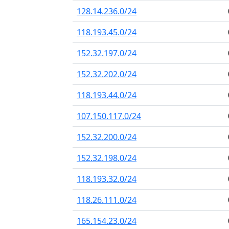
128.14.236.0/24
118.193.45.0/24
152.32.197.0/24
152.32.202.0/24
118.193.44.0/24
107.150.117.0/24
152.32.200.0/24
152.32.198.0/24
118.193.32.0/24
118.26.111.0/24
165.154.23.0/24