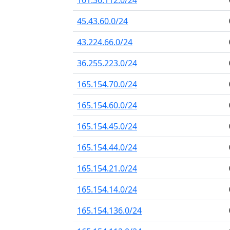
101.36.112.0/24
45.43.60.0/24
43.224.66.0/24
36.255.223.0/24
165.154.70.0/24
165.154.60.0/24
165.154.45.0/24
165.154.44.0/24
165.154.21.0/24
165.154.14.0/24
165.154.136.0/24