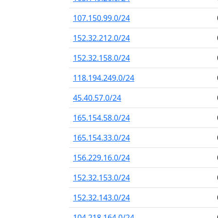
107.150.99.0/24
152.32.212.0/24
152.32.158.0/24
118.194.249.0/24
45.40.57.0/24
165.154.58.0/24
165.154.33.0/24
156.229.16.0/24
152.32.153.0/24
152.32.143.0/24
104.218.164.0/24