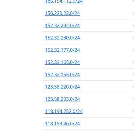
165.154.112.0/24
156.229.22.0/24
152.32.232.0/24
152.32.230.0/24
152.32.177.0/24
152.32.165.0/24
152.32.155.0/24
123.58.220.0/24
123.58.203.0/24
118.194.252.0/24
118.193.46.0/24