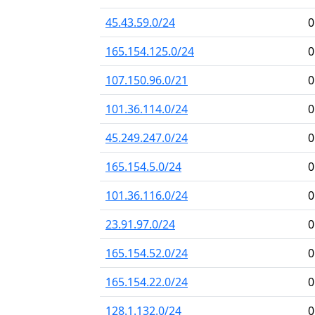
45.43.59.0/24
0
165.154.125.0/24
0
107.150.96.0/21
0
101.36.114.0/24
0
45.249.247.0/24
0
165.154.5.0/24
0
101.36.116.0/24
0
23.91.97.0/24
0
165.154.52.0/24
0
165.154.22.0/24
0
128.1.132.0/24
0