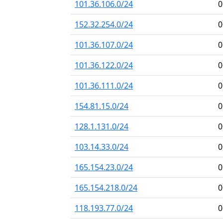
101.36.106.0/24
0
152.32.254.0/24
0
101.36.107.0/24
0
101.36.122.0/24
0
101.36.111.0/24
0
154.81.15.0/24
0
128.1.131.0/24
0
103.14.33.0/24
0
165.154.23.0/24
0
165.154.218.0/24
0
118.193.77.0/24
0