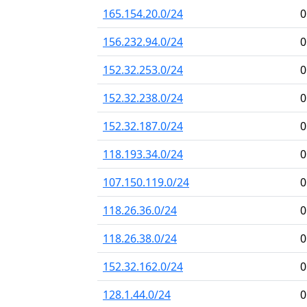
165.154.20.0/24
0
156.232.94.0/24
0
152.32.253.0/24
0
152.32.238.0/24
0
152.32.187.0/24
0
118.193.34.0/24
0
107.150.119.0/24
0
118.26.36.0/24
0
118.26.38.0/24
0
152.32.162.0/24
0
128.1.44.0/24
0