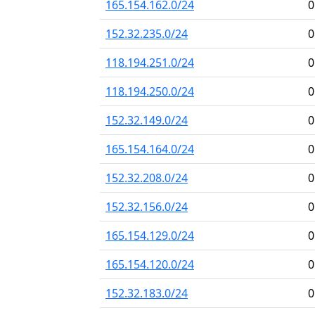
165.154.162.0/24
0
152.32.235.0/24
0
118.194.251.0/24
0
118.194.250.0/24
0
152.32.149.0/24
0
165.154.164.0/24
0
152.32.208.0/24
0
152.32.156.0/24
0
165.154.129.0/24
0
165.154.120.0/24
0
152.32.183.0/24
0