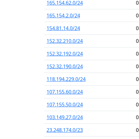
165.154.62.0/24
0
165.154.2.0/24
0
154.81.14.0/24
0
152.32.210.0/24
0
152.32.192.0/24
0
152.32.190.0/24
0
118.194.229.0/24
0
107.155.60.0/24
0
107.155.50.0/24
0
103.149.27.0/24
0
23.248.174.0/23
0