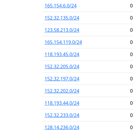
165.154.6.0/24
0
152.32.135.0/24
0
123.58.213.0/24
0
165.154.119.0/24
0
118.193.45.0/24
0
152.32.205.0/24
0
152.32.197.0/24
0
152.32.202.0/24
0
118.193.44.0/24
0
152.32.233.0/24
0
128.14.236.0/24
0