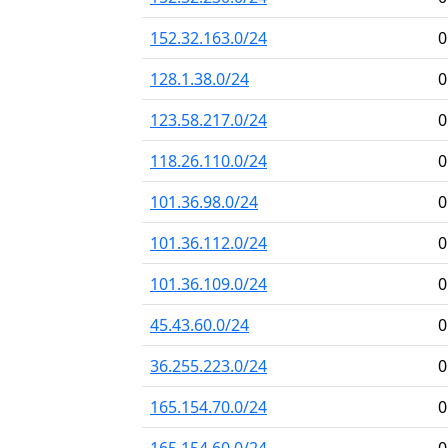
152.32.163.0/24
0
128.1.38.0/24
0
123.58.217.0/24
0
118.26.110.0/24
0
101.36.98.0/24
0
101.36.112.0/24
0
101.36.109.0/24
0
45.43.60.0/24
0
36.255.223.0/24
0
165.154.70.0/24
0