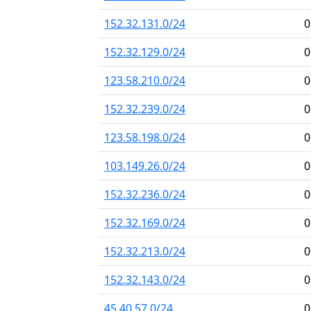
152.32.131.0/24
0
152.32.129.0/24
0
123.58.210.0/24
0
152.32.239.0/24
0
123.58.198.0/24
0
103.149.26.0/24
0
152.32.236.0/24
0
152.32.169.0/24
0
152.32.213.0/24
0
152.32.143.0/24
0
45.40.57.0/24
0