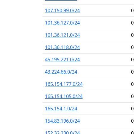
107.150.99.0/24
0
101.36.127.0/24
0
101.36.121.0/24
0
101.36.118.0/24
0
45.195.221.0/24
0
43.224.66.0/24
0
165.154.177.0/24
0
165.154.105.0/24
0
165.154.1.0/24
0
154.83.196.0/24
0
152.32.230.0/24
0