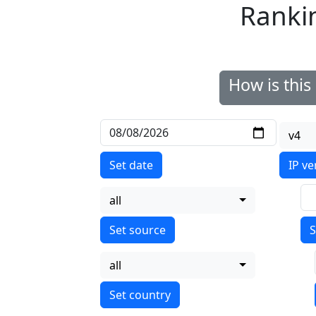
Ranki
How is thi
v4
Set date
IP ve
all
S
all