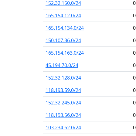
152.32.150.0/24
0
165.154.12.0/24
0
165.154.134.0/24
0
150.107.36.0/24
0
165.154.163.0/24
0
45.194.70.0/24
0
152.32.128.0/24
0
118.193.59.0/24
0
152.32.245.0/24
0
118.193.56.0/24
0
103.234.62.0/24
0