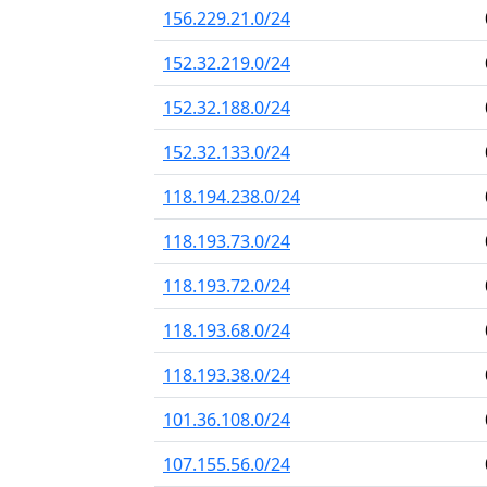
156.229.21.0/24
152.32.219.0/24
152.32.188.0/24
152.32.133.0/24
118.194.238.0/24
118.193.73.0/24
118.193.72.0/24
118.193.68.0/24
118.193.38.0/24
101.36.108.0/24
107.155.56.0/24