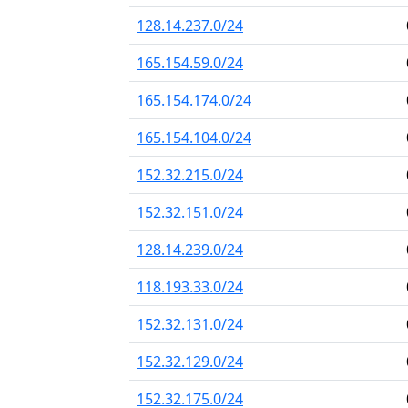
128.14.237.0/24
165.154.59.0/24
165.154.174.0/24
165.154.104.0/24
152.32.215.0/24
152.32.151.0/24
128.14.239.0/24
118.193.33.0/24
152.32.131.0/24
152.32.129.0/24
152.32.175.0/24