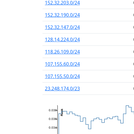
152.32.203.0/24
152.32.190.0/24
152.32.147.0/24
128.14.224.0/24
118.26.109.0/24
107.155.60.0/24
107.155.50.0/24
23.248.174.0/23