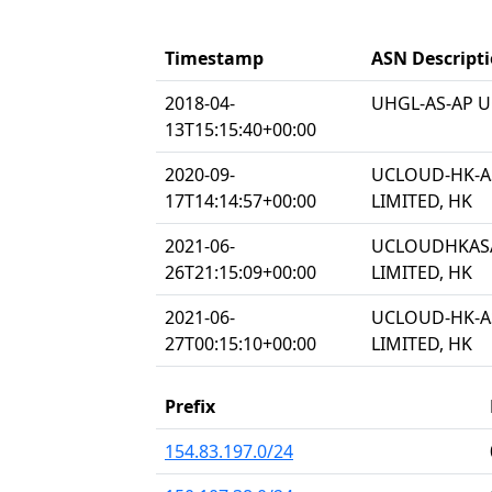
Timestamp
ASN Descript
2018-04-
UHGL-AS-AP UC
13T15:15:40+00:00
2020-09-
UCLOUD-HK-A
17T14:14:57+00:00
LIMITED, HK
2021-06-
UCLOUDHKAS
26T21:15:09+00:00
LIMITED, HK
2021-06-
UCLOUD-HK-A
27T00:15:10+00:00
LIMITED, HK
Prefix
154.83.197.0/24