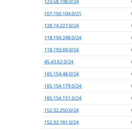
123.58.198.0/24
107.150.104.0/21
128.14.227.0/24
118.194.248.0/24
118.193.69.0/24
45.43.62.0/24
165.154.48.0/24
165.154.179.0/24
165.154.151.0/24
152.32.250.0/24
152.32.181.0/24