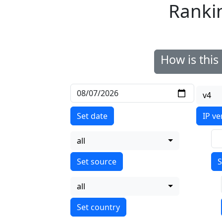
Ranki
How is thi
v4
Set date
IP ve
all
S
all