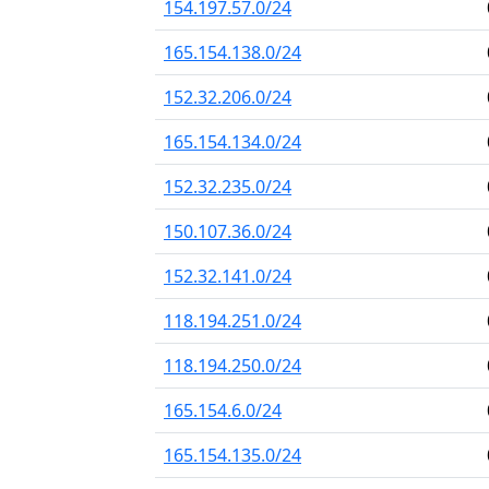
154.197.57.0/24
165.154.138.0/24
152.32.206.0/24
165.154.134.0/24
152.32.235.0/24
150.107.36.0/24
152.32.141.0/24
118.194.251.0/24
118.194.250.0/24
165.154.6.0/24
165.154.135.0/24