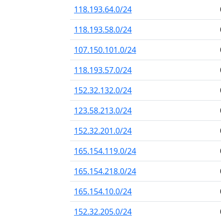
118.193.64.0/24
118.193.58.0/24
107.150.101.0/24
118.193.57.0/24
152.32.132.0/24
123.58.213.0/24
152.32.201.0/24
165.154.119.0/24
165.154.218.0/24
165.154.10.0/24
152.32.205.0/24