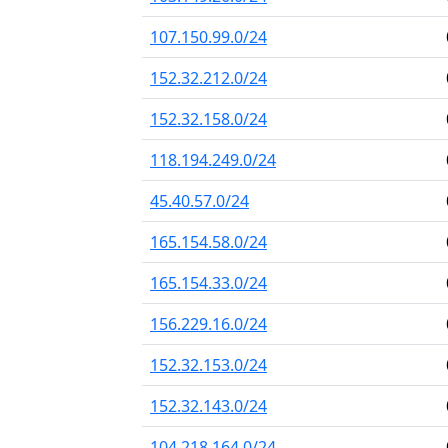
107.150.99.0/24
152.32.212.0/24
152.32.158.0/24
118.194.249.0/24
45.40.57.0/24
165.154.58.0/24
165.154.33.0/24
156.229.16.0/24
152.32.153.0/24
152.32.143.0/24
104.218.164.0/24