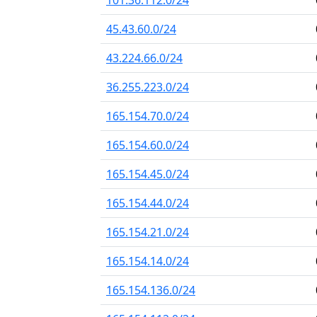
101.36.112.0/24
45.43.60.0/24
43.224.66.0/24
36.255.223.0/24
165.154.70.0/24
165.154.60.0/24
165.154.45.0/24
165.154.44.0/24
165.154.21.0/24
165.154.14.0/24
165.154.136.0/24