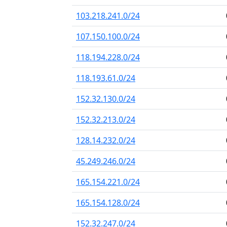
103.218.241.0/24
107.150.100.0/24
118.194.228.0/24
118.193.61.0/24
152.32.130.0/24
152.32.213.0/24
128.14.232.0/24
45.249.246.0/24
165.154.221.0/24
165.154.128.0/24
152.32.247.0/24