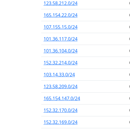
123.58.212.0/24
165.154.22.0/24
107.155.15.0/24
101.36.117.0/24
101.36.104.0/24
152.32.214.0/24
103.14.33.0/24
123.58.209.0/24
165.154.147.0/24
152.32.170.0/24
152.32.169.0/24