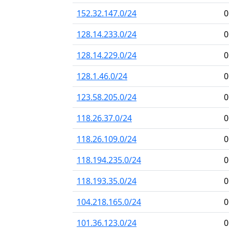
152.32.147.0/24
0
128.14.233.0/24
0
128.14.229.0/24
0
128.1.46.0/24
0
123.58.205.0/24
0
118.26.37.0/24
0
118.26.109.0/24
0
118.194.235.0/24
0
118.193.35.0/24
0
104.218.165.0/24
0
101.36.123.0/24
0