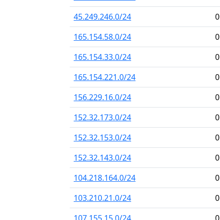
45.249.246.0/24
0
165.154.58.0/24
0
165.154.33.0/24
0
165.154.221.0/24
0
156.229.16.0/24
0
152.32.173.0/24
0
152.32.153.0/24
0
152.32.143.0/24
0
104.218.164.0/24
0
103.210.21.0/24
0
107.155.15.0/24
0