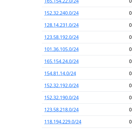
165.154.22.0/24
0
152.32.240.0/24
0
128.14.231.0/24
0
123.58.192.0/24
0
101.36.105.0/24
0
165.154.24.0/24
0
154.81.14.0/24
0
152.32.192.0/24
0
152.32.190.0/24
0
123.58.218.0/24
0
118.194.229.0/24
0