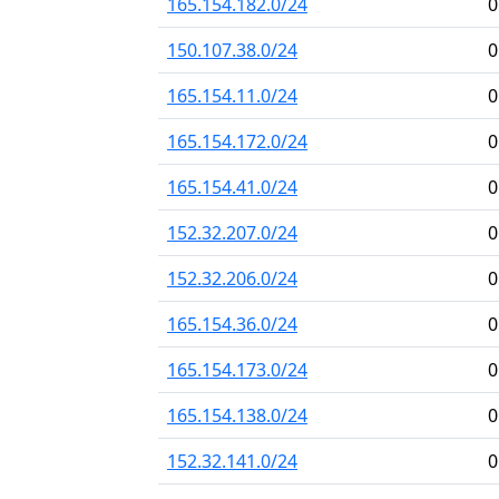
165.154.182.0/24
0
150.107.38.0/24
0
165.154.11.0/24
0
165.154.172.0/24
0
165.154.41.0/24
0
152.32.207.0/24
0
152.32.206.0/24
0
165.154.36.0/24
0
165.154.173.0/24
0
165.154.138.0/24
0
152.32.141.0/24
0