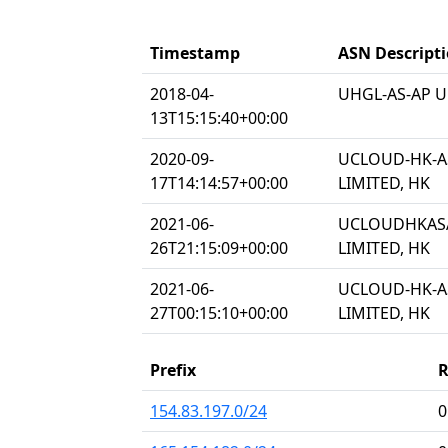
Timestamp
ASN Descript
2018-04-
UHGL-AS-AP UC
13T15:15:40+00:00
2020-09-
UCLOUD-HK-A
17T14:14:57+00:00
LIMITED, HK
2021-06-
UCLOUDHKAS
26T21:15:09+00:00
LIMITED, HK
2021-06-
UCLOUD-HK-A
27T00:15:10+00:00
LIMITED, HK
Prefix
154.83.197.0/24
0