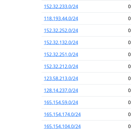
152.32.233.0/24
0
118.193.44.0/24
0
152.32.252.0/24
0
152.32.132.0/24
0
152.32.251.0/24
0
152.32.212.0/24
0
123.58.213.0/24
0
128.14.237.0/24
0
165.154.59.0/24
0
165.154.174.0/24
0
165.154.104.0/24
0