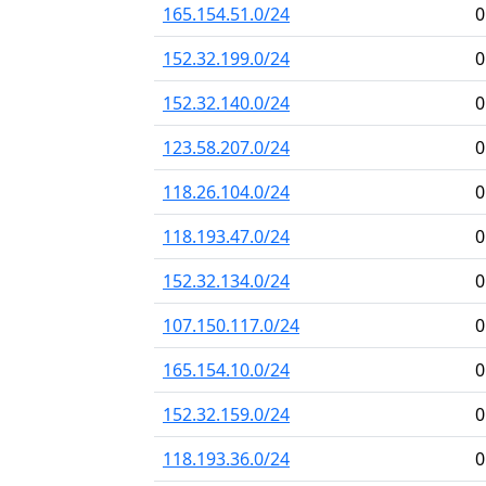
165.154.51.0/24
0
152.32.199.0/24
0
152.32.140.0/24
0
123.58.207.0/24
0
118.26.104.0/24
0
118.193.47.0/24
0
152.32.134.0/24
0
107.150.117.0/24
0
165.154.10.0/24
0
152.32.159.0/24
0
118.193.36.0/24
0