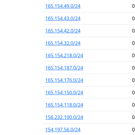
165.154.49.0/24
0
165.154.43.0/24
0
165.154.42.0/24
0
165.154.32.0/24
0
165.154.218.0/24
0
165.154.187.0/24
0
165.154.176.0/24
0
165.154.150.0/24
0
165.154.118.0/24
0
156.232.100.0/24
0
154.197.56.0/24
0