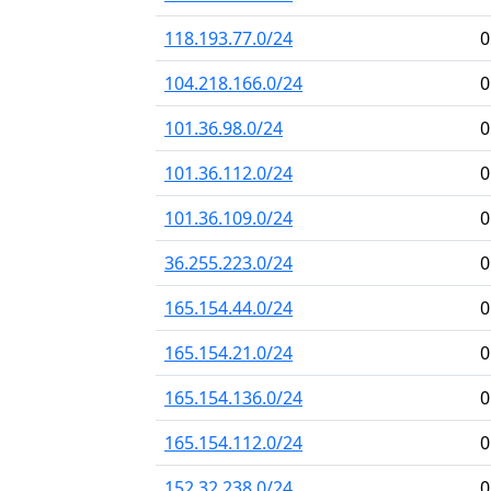
118.193.77.0/24
0
104.218.166.0/24
0
101.36.98.0/24
0
101.36.112.0/24
0
101.36.109.0/24
0
36.255.223.0/24
0
165.154.44.0/24
0
165.154.21.0/24
0
165.154.136.0/24
0
165.154.112.0/24
0
152.32.238.0/24
0