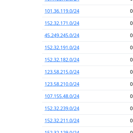
101.36.119.0/24
0
152.32.171.0/24
0
45.249.245.0/24
0
152.32.191.0/24
0
152.32.182.0/24
0
123.58.215.0/24
0
123.58.210.0/24
0
107.155.48.0/24
0
152.32.239.0/24
0
152.32.211.0/24
0
152.32.129.0/24
0