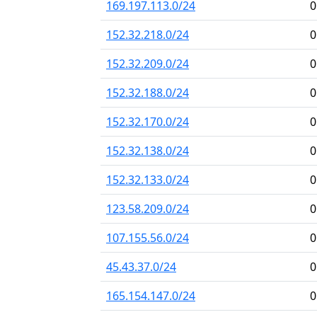
169.197.113.0/24
0
152.32.218.0/24
0
152.32.209.0/24
0
152.32.188.0/24
0
152.32.170.0/24
0
152.32.138.0/24
0
152.32.133.0/24
0
123.58.209.0/24
0
107.155.56.0/24
0
45.43.37.0/24
0
165.154.147.0/24
0