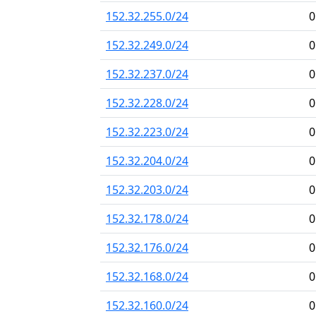
152.32.255.0/24
0
152.32.249.0/24
0
152.32.237.0/24
0
152.32.228.0/24
0
152.32.223.0/24
0
152.32.204.0/24
0
152.32.203.0/24
0
152.32.178.0/24
0
152.32.176.0/24
0
152.32.168.0/24
0
152.32.160.0/24
0