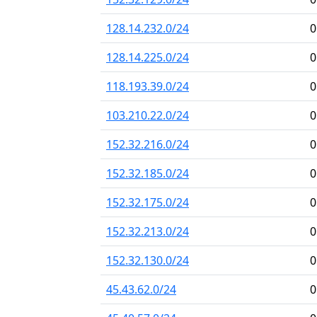
128.14.232.0/24
0
128.14.225.0/24
0
118.193.39.0/24
0
103.210.22.0/24
0
152.32.216.0/24
0
152.32.185.0/24
0
152.32.175.0/24
0
152.32.213.0/24
0
152.32.130.0/24
0
45.43.62.0/24
0