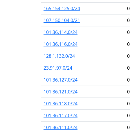
165.154.125.0/24
0
107.150.104.0/21
0
101.36.114.0/24
0
101.36.116.0/24
0
128.1.132.0/24
0
23.91.97.0/24
0
101.36.127.0/24
0
101.36.121.0/24
0
101.36.118.0/24
0
101.36.117.0/24
0
101.36.111.0/24
0