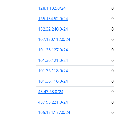
128.1.132.0/24
0
165.154.52.0/24
0
152.32.240.0/24
0
107.150.112.0/24
0
101.36.127.0/24
0
101.36.121.0/24
0
101.36.118.0/24
0
101.36.116.0/24
0
45.43.63.0/24
0
45.195.221.0/24
0
165.154.177.0/24
0