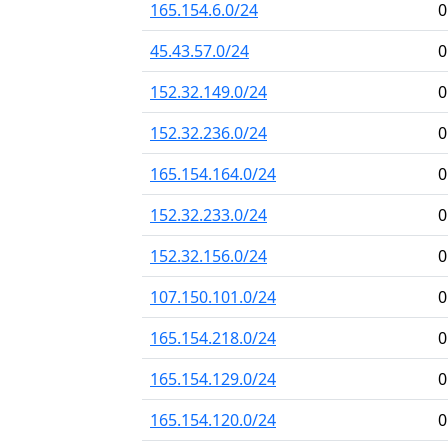
165.154.6.0/24
0
45.43.57.0/24
0
152.32.149.0/24
0
152.32.236.0/24
0
165.154.164.0/24
0
152.32.233.0/24
0
152.32.156.0/24
0
107.150.101.0/24
0
165.154.218.0/24
0
165.154.129.0/24
0
165.154.120.0/24
0