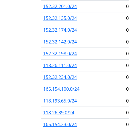
152.32.201.0/24
0
152.32.135.0/24
0
152.32.174.0/24
0
152.32.142.0/24
0
152.32.198.0/24
0
118.26.111.0/24
0
152.32.234.0/24
0
165.154.100.0/24
0
118.193.65.0/24
0
118.26.39.0/24
0
165.154.23.0/24
0