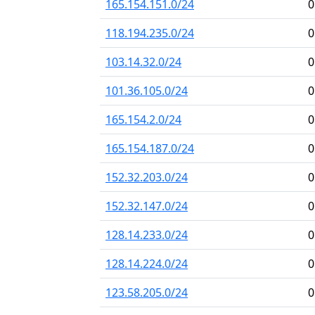
165.154.151.0/24
0
118.194.235.0/24
0
103.14.32.0/24
0
101.36.105.0/24
0
165.154.2.0/24
0
165.154.187.0/24
0
152.32.203.0/24
0
152.32.147.0/24
0
128.14.233.0/24
0
128.14.224.0/24
0
123.58.205.0/24
0