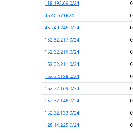
118.193.69.0/24
0
45.40.57.0/24
0
45.249.245.0/24
0
152.32.217.0/24
0
152.32.216.0/24
0
152.32.211.0/24
0
152.32.188.0/24
0
152.32.169.0/24
0
152.32.146.0/24
0
152.32.133.0/24
0
128.14.225.0/24
0