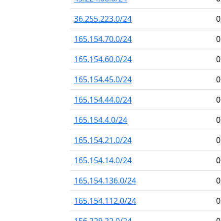
36.255.223.0/24
0
165.154.70.0/24
0
165.154.60.0/24
0
165.154.45.0/24
0
165.154.44.0/24
0
165.154.4.0/24
0
165.154.21.0/24
0
165.154.14.0/24
0
165.154.136.0/24
0
165.154.112.0/24
0