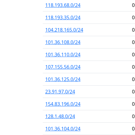
118.193.68.0/24
0
118.193.35.0/24
0
104.218.165.0/24
0
101.36.108.0/24
0
101.36.110.0/24
0
107.155.56.0/24
0
101.36.125.0/24
0
23.91.97.0/24
0
154.83.196.0/24
0
128.1.48.0/24
0
101.36.104.0/24
0