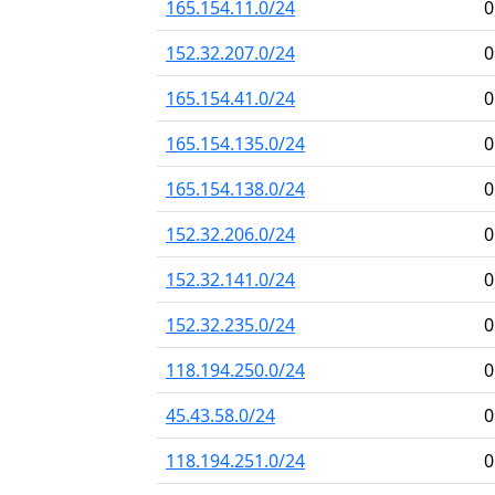
165.154.11.0/24
0
152.32.207.0/24
0
165.154.41.0/24
0
165.154.135.0/24
0
165.154.138.0/24
0
152.32.206.0/24
0
152.32.141.0/24
0
152.32.235.0/24
0
118.194.250.0/24
0
45.43.58.0/24
0
118.194.251.0/24
0