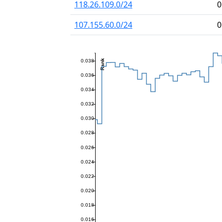
118.26.109.0/24
0
107.155.60.0/24
0