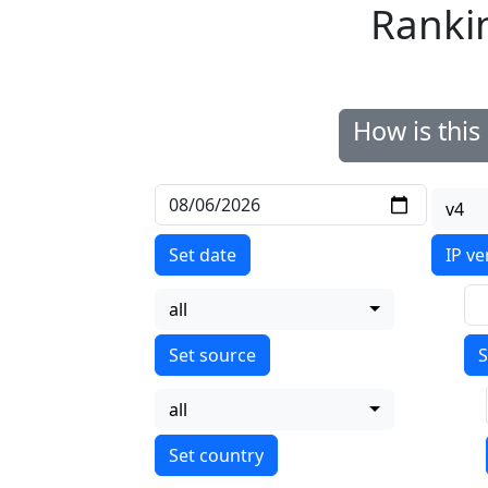
Ranki
How is thi
v4
Set date
IP ve
all
S
all