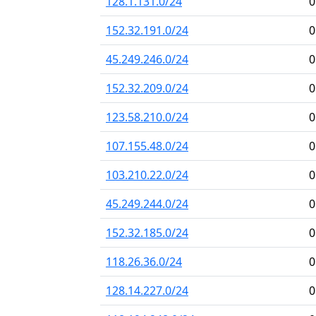
128.1.131.0/24
0
152.32.191.0/24
0
45.249.246.0/24
0
152.32.209.0/24
0
123.58.210.0/24
0
107.155.48.0/24
0
103.210.22.0/24
0
45.249.244.0/24
0
152.32.185.0/24
0
118.26.36.0/24
0
128.14.227.0/24
0