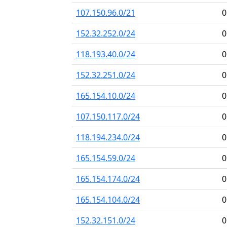
107.150.96.0/21
0
152.32.252.0/24
0
118.193.40.0/24
0
152.32.251.0/24
0
165.154.10.0/24
0
107.150.117.0/24
0
118.194.234.0/24
0
165.154.59.0/24
0
165.154.174.0/24
0
165.154.104.0/24
0
152.32.151.0/24
0