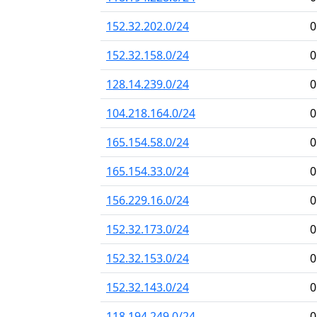
152.32.202.0/24
0
152.32.158.0/24
0
128.14.239.0/24
0
104.218.164.0/24
0
165.154.58.0/24
0
165.154.33.0/24
0
156.229.16.0/24
0
152.32.173.0/24
0
152.32.153.0/24
0
152.32.143.0/24
0
118.194.249.0/24
0