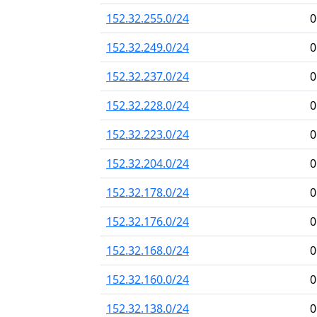
152.32.255.0/24
0
152.32.249.0/24
0
152.32.237.0/24
0
152.32.228.0/24
0
152.32.223.0/24
0
152.32.204.0/24
0
152.32.178.0/24
0
152.32.176.0/24
0
152.32.168.0/24
0
152.32.160.0/24
0
152.32.138.0/24
0