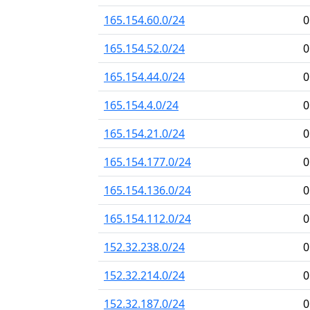
165.154.60.0/24
0
165.154.52.0/24
0
165.154.44.0/24
0
165.154.4.0/24
0
165.154.21.0/24
0
165.154.177.0/24
0
165.154.136.0/24
0
165.154.112.0/24
0
152.32.238.0/24
0
152.32.214.0/24
0
152.32.187.0/24
0