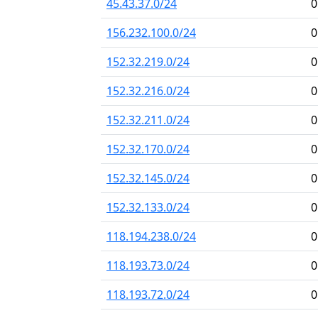
45.43.37.0/24
0
156.232.100.0/24
0
152.32.219.0/24
0
152.32.216.0/24
0
152.32.211.0/24
0
152.32.170.0/24
0
152.32.145.0/24
0
152.32.133.0/24
0
118.194.238.0/24
0
118.193.73.0/24
0
118.193.72.0/24
0