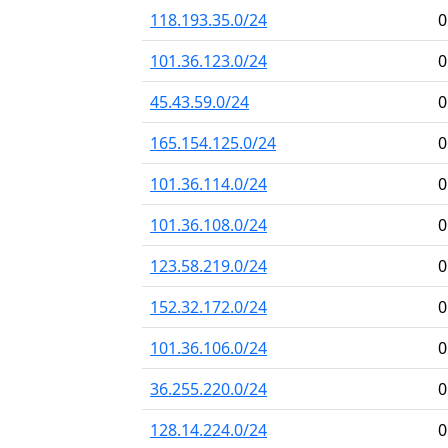
118.193.35.0/24
0
101.36.123.0/24
0
45.43.59.0/24
0
165.154.125.0/24
0
101.36.114.0/24
0
101.36.108.0/24
0
123.58.219.0/24
0
152.32.172.0/24
0
101.36.106.0/24
0
36.255.220.0/24
0
128.14.224.0/24
0