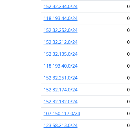
152.32.234.0/24
0
118.193.44.0/24
0
152.32.252.0/24
0
152.32.212.0/24
0
152.32.135.0/24
0
118.193.40.0/24
0
152.32.251.0/24
0
152.32.174.0/24
0
152.32.132.0/24
0
107.150.117.0/24
0
123.58.213.0/24
0