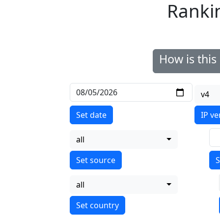
Ranki
How is thi
v4
Set date
IP ve
all
S
all