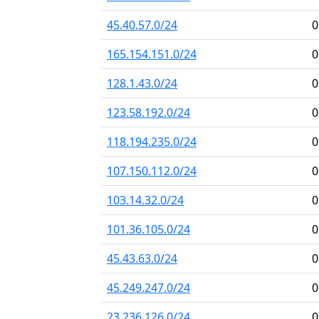
45.40.57.0/24
0
165.154.151.0/24
0
128.1.43.0/24
0
123.58.192.0/24
0
118.194.235.0/24
0
107.150.112.0/24
0
103.14.32.0/24
0
101.36.105.0/24
0
45.43.63.0/24
0
45.249.247.0/24
0
23.236.126.0/24
0