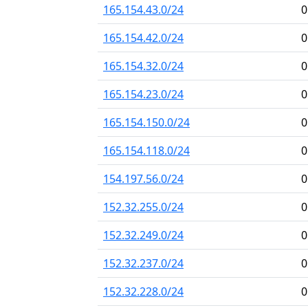
165.154.43.0/24
0
165.154.42.0/24
0
165.154.32.0/24
0
165.154.23.0/24
0
165.154.150.0/24
0
165.154.118.0/24
0
154.197.56.0/24
0
152.32.255.0/24
0
152.32.249.0/24
0
152.32.237.0/24
0
152.32.228.0/24
0