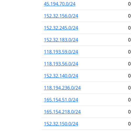
45.194.70.0/24
0
152.32.156.0/24
0
152.32.245.0/24
0
152.32.183.0/24
0
118.193.59.0/24
0
118.193.56.0/24
0
152.32.140.0/24
0
118.194.236.0/24
0
165.154.51.0/24
0
165.154.218.0/24
0
152.32.150.0/24
0