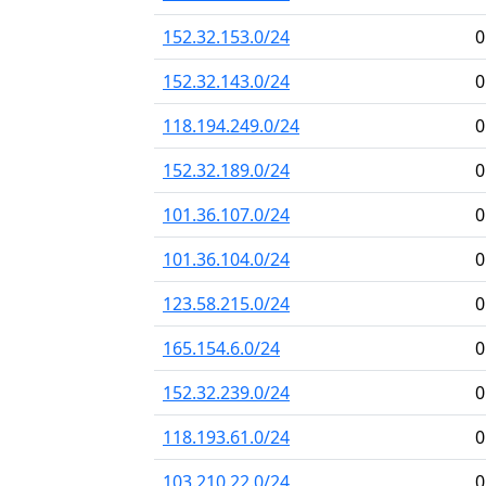
152.32.153.0/24
0
152.32.143.0/24
0
118.194.249.0/24
0
152.32.189.0/24
0
101.36.107.0/24
0
101.36.104.0/24
0
123.58.215.0/24
0
165.154.6.0/24
0
152.32.239.0/24
0
118.193.61.0/24
0
103.210.22.0/24
0