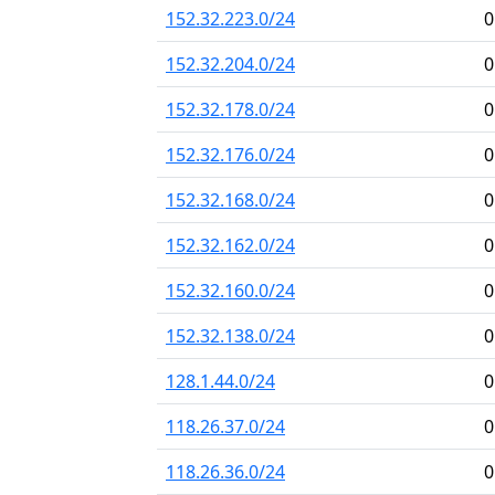
152.32.223.0/24
0
152.32.204.0/24
0
152.32.178.0/24
0
152.32.176.0/24
0
152.32.168.0/24
0
152.32.162.0/24
0
152.32.160.0/24
0
152.32.138.0/24
0
128.1.44.0/24
0
118.26.37.0/24
0
118.26.36.0/24
0