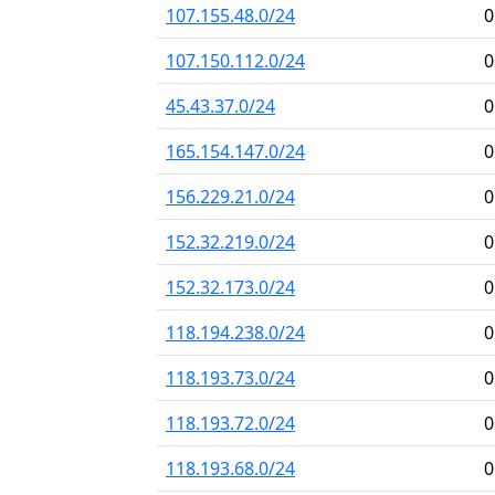
107.155.48.0/24
0
107.150.112.0/24
0
45.43.37.0/24
0
165.154.147.0/24
0
156.229.21.0/24
0
152.32.219.0/24
0
152.32.173.0/24
0
118.194.238.0/24
0
118.193.73.0/24
0
118.193.72.0/24
0
118.193.68.0/24
0