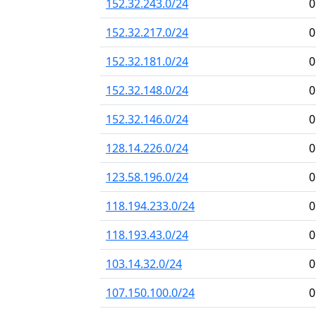
152.32.243.0/24
0
152.32.217.0/24
0
152.32.181.0/24
0
152.32.148.0/24
0
152.32.146.0/24
0
128.14.226.0/24
0
123.58.196.0/24
0
118.194.233.0/24
0
118.193.43.0/24
0
103.14.32.0/24
0
107.150.100.0/24
0