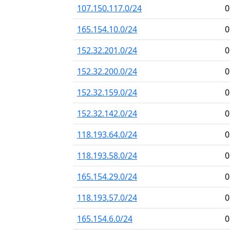
107.150.117.0/24
0
165.154.10.0/24
0
152.32.201.0/24
0
152.32.200.0/24
0
152.32.159.0/24
0
152.32.142.0/24
0
118.193.64.0/24
0
118.193.58.0/24
0
165.154.29.0/24
0
118.193.57.0/24
0
165.154.6.0/24
0