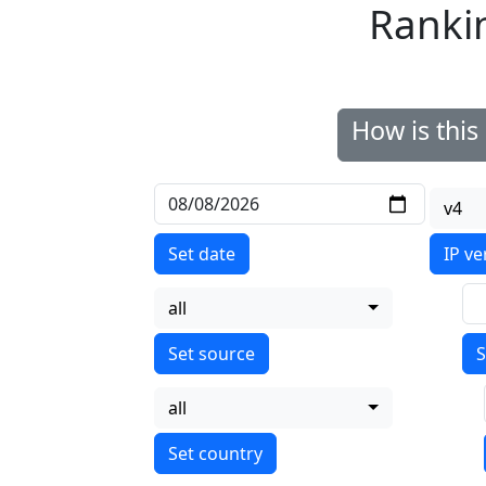
Ranki
How is thi
v4
Set date
IP ve
all
S
all