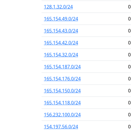
128.1.32.0/24
0
165.154.49.0/24
0
165.154.43.0/24
0
165.154.42.0/24
0
165.154.32.0/24
0
165.154.187.0/24
0
165.154.176.0/24
0
165.154.150.0/24
0
165.154.118.0/24
0
156.232.100.0/24
0
154.197.56.0/24
0