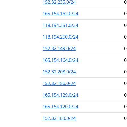
152.32.235.0/24
0
165.154.162.0/24
0
118.194.251.0/24
0
118.194.250.0/24
0
152.32.149.0/24
0
165.154.164.0/24
0
152.32.208.0/24
0
152.32.156.0/24
0
165.154.129.0/24
0
165.154.120.0/24
0
152.32.183.0/24
0