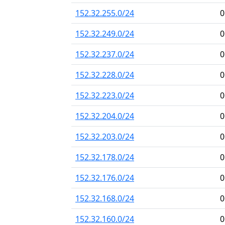
152.32.255.0/24
0
152.32.249.0/24
0
152.32.237.0/24
0
152.32.228.0/24
0
152.32.223.0/24
0
152.32.204.0/24
0
152.32.203.0/24
0
152.32.178.0/24
0
152.32.176.0/24
0
152.32.168.0/24
0
152.32.160.0/24
0