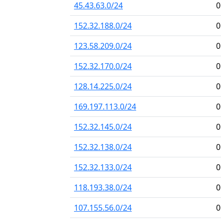
45.43.63.0/24
0
152.32.188.0/24
0
123.58.209.0/24
0
152.32.170.0/24
0
128.14.225.0/24
0
169.197.113.0/24
0
152.32.145.0/24
0
152.32.138.0/24
0
152.32.133.0/24
0
118.193.38.0/24
0
107.155.56.0/24
0