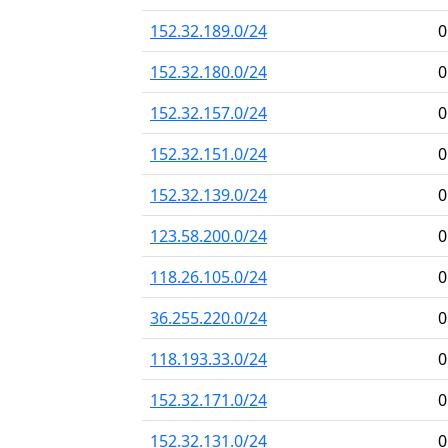
152.32.189.0/24
0
152.32.180.0/24
0
152.32.157.0/24
0
152.32.151.0/24
0
152.32.139.0/24
0
123.58.200.0/24
0
118.26.105.0/24
0
36.255.220.0/24
0
118.193.33.0/24
0
152.32.171.0/24
0
152.32.131.0/24
0