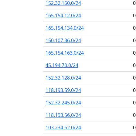
152.32.150.0/24
0
165.154.12.0/24
0
165.154.134.0/24
0
150.107.36.0/24
0
165.154.163.0/24
0
45.194.70.0/24
0
152.32.128.0/24
0
118.193.59.0/24
0
152.32.245.0/24
0
118.193.56.0/24
0
103.234.62.0/24
0