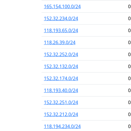
165.154.100.0/24
0
152.32.234.0/24
0
118.193.65.0/24
0
118.26.39.0/24
0
152.32.252.0/24
0
152.32.132.0/24
0
152.32.174.0/24
0
118.193.40.0/24
0
152.32.251.0/24
0
152.32.212.0/24
0
118.194.234.0/24
0