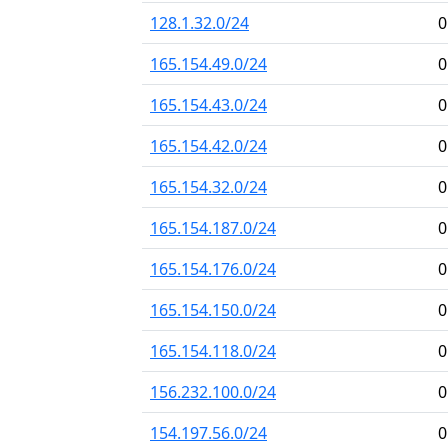
128.1.32.0/24
0
165.154.49.0/24
0
165.154.43.0/24
0
165.154.42.0/24
0
165.154.32.0/24
0
165.154.187.0/24
0
165.154.176.0/24
0
165.154.150.0/24
0
165.154.118.0/24
0
156.232.100.0/24
0
154.197.56.0/24
0