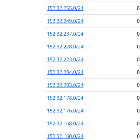
152.32.255.0/24
0
152.32.249.0/24
0
152.32.237.0/24
0
152.32.228.0/24
0
152.32.223.0/24
0
152.32.204.0/24
0
152.32.203.0/24
0
152.32.178.0/24
0
152.32.176.0/24
0
152.32.168.0/24
0
152.32.160.0/24
0