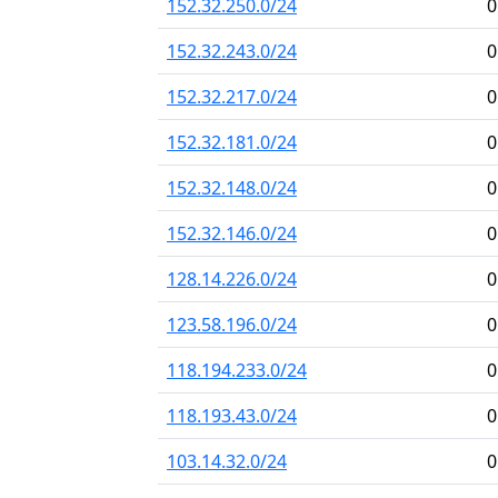
152.32.250.0/24
0
152.32.243.0/24
0
152.32.217.0/24
0
152.32.181.0/24
0
152.32.148.0/24
0
152.32.146.0/24
0
128.14.226.0/24
0
123.58.196.0/24
0
118.194.233.0/24
0
118.193.43.0/24
0
103.14.32.0/24
0