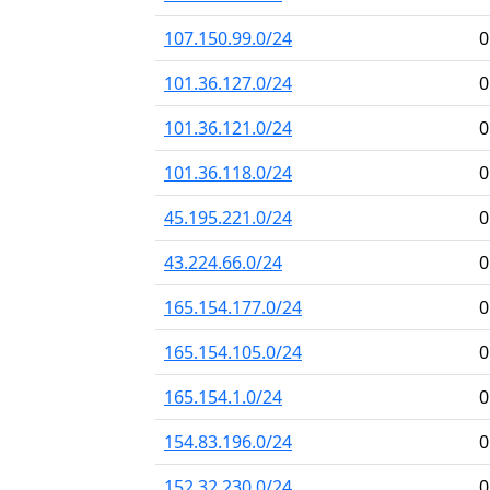
107.150.99.0/24
0
101.36.127.0/24
0
101.36.121.0/24
0
101.36.118.0/24
0
45.195.221.0/24
0
43.224.66.0/24
0
165.154.177.0/24
0
165.154.105.0/24
0
165.154.1.0/24
0
154.83.196.0/24
0
152.32.230.0/24
0