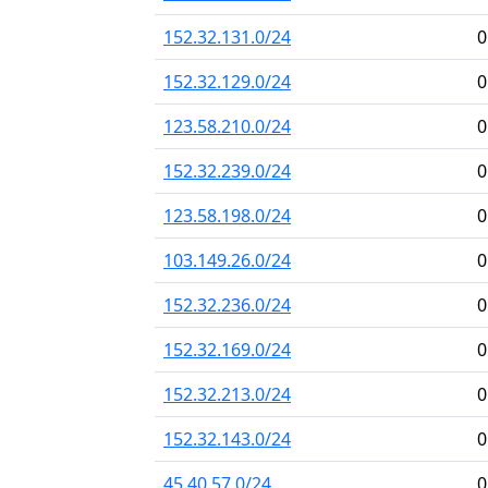
152.32.131.0/24
0
152.32.129.0/24
0
123.58.210.0/24
0
152.32.239.0/24
0
123.58.198.0/24
0
103.149.26.0/24
0
152.32.236.0/24
0
152.32.169.0/24
0
152.32.213.0/24
0
152.32.143.0/24
0
45.40.57.0/24
0