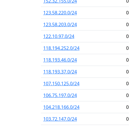
152.32.155.0/24
0
123.58.220.0/24
0
123.58.203.0/24
0
122.10.97.0/24
0
118.194.252.0/24
0
118.193.46.0/24
0
118.193.37.0/24
0
107.150.125.0/24
0
106.75.197.0/24
0
104.218.166.0/24
0
103.72.147.0/24
0