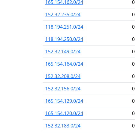
165.154.162.0/24
0
152.32.235.0/24
0
118.194.251.0/24
0
118.194.250.0/24
0
152.32.149.0/24
0
165.154.164.0/24
0
152.32.208.0/24
0
152.32.156.0/24
0
165.154.129.0/24
0
165.154.120.0/24
0
152.32.183.0/24
0