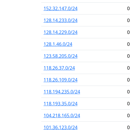
152.32.147.0/24
0
128.14.233.0/24
0
128.14.229.0/24
0
128.1.46.0/24
0
123.58.205.0/24
0
118.26.37.0/24
0
118.26.109.0/24
0
118.194.235.0/24
0
118.193.35.0/24
0
104.218.165.0/24
0
101.36.123.0/24
0