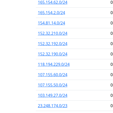
165.154.62.0/24
0
165.154.2.0/24
0
154.81.14.0/24
0
152.32.210.0/24
0
152.32.192.0/24
0
152.32.190.0/24
0
118.194.229.0/24
0
107.155.60.0/24
0
107.155.50.0/24
0
103.149.27.0/24
0
23.248.174.0/23
0