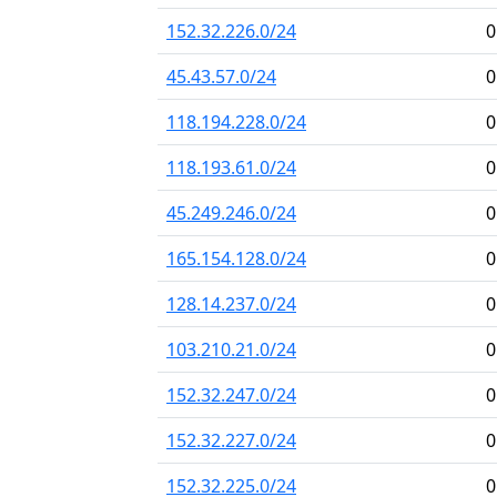
152.32.226.0/24
0
45.43.57.0/24
0
118.194.228.0/24
0
118.193.61.0/24
0
45.249.246.0/24
0
165.154.128.0/24
0
128.14.237.0/24
0
103.210.21.0/24
0
152.32.247.0/24
0
152.32.227.0/24
0
152.32.225.0/24
0