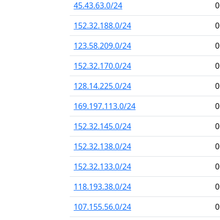
45.43.63.0/24
0
152.32.188.0/24
0
123.58.209.0/24
0
152.32.170.0/24
0
128.14.225.0/24
0
169.197.113.0/24
0
152.32.145.0/24
0
152.32.138.0/24
0
152.32.133.0/24
0
118.193.38.0/24
0
107.155.56.0/24
0