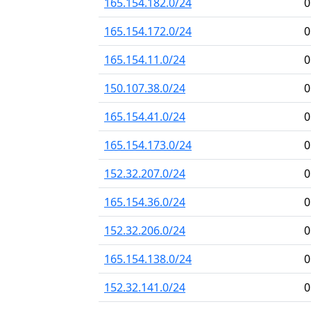
165.154.182.0/24
0
165.154.172.0/24
0
165.154.11.0/24
0
150.107.38.0/24
0
165.154.41.0/24
0
165.154.173.0/24
0
152.32.207.0/24
0
165.154.36.0/24
0
152.32.206.0/24
0
165.154.138.0/24
0
152.32.141.0/24
0