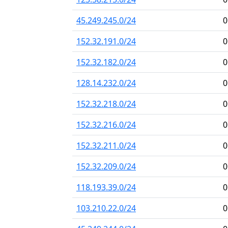
45.249.245.0/24
0
152.32.191.0/24
0
152.32.182.0/24
0
128.14.232.0/24
0
152.32.218.0/24
0
152.32.216.0/24
0
152.32.211.0/24
0
152.32.209.0/24
0
118.193.39.0/24
0
103.210.22.0/24
0