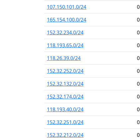
107.150.101.0/24
0
165.154.100.0/24
0
152.32.234.0/24
0
118.193.65.0/24
0
118.26.39.0/24
0
152.32.252.0/24
0
152.32.132.0/24
0
152.32.174.0/24
0
118.193.40.0/24
0
152.32.251.0/24
0
152.32.212.0/24
0