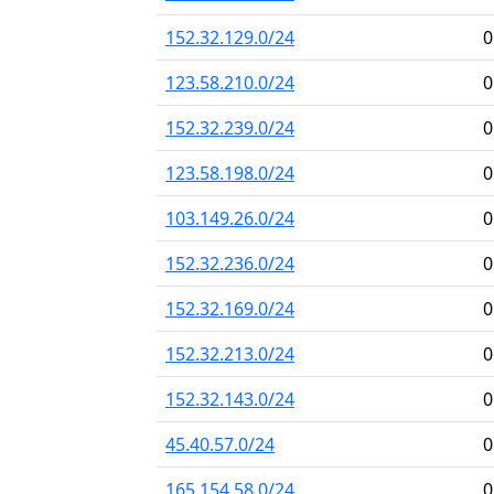
152.32.129.0/24
0
123.58.210.0/24
0
152.32.239.0/24
0
123.58.198.0/24
0
103.149.26.0/24
0
152.32.236.0/24
0
152.32.169.0/24
0
152.32.213.0/24
0
152.32.143.0/24
0
45.40.57.0/24
0
165.154.58.0/24
0