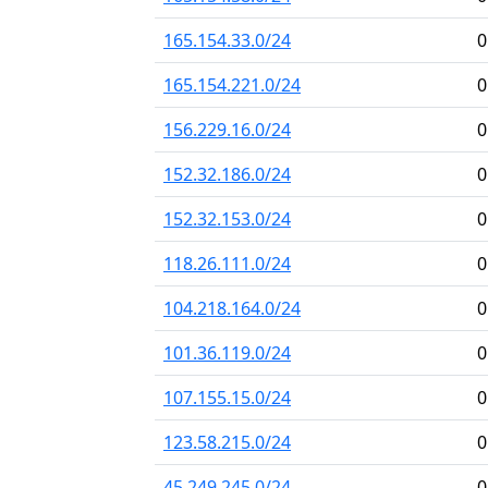
165.154.33.0/24
0
165.154.221.0/24
0
156.229.16.0/24
0
152.32.186.0/24
0
152.32.153.0/24
0
118.26.111.0/24
0
104.218.164.0/24
0
101.36.119.0/24
0
107.155.15.0/24
0
123.58.215.0/24
0
45.249.245.0/24
0