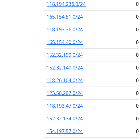
118.194.236.0/24
0
165.154.51.0/24
0
118.193.36.0/24
0
165.154.40.0/24
0
152.32.199.0/24
0
152.32.140.0/24
0
118.26.104.0/24
0
123.58.207.0/24
0
118.193.47.0/24
0
152.32.134.0/24
0
154.197.57.0/24
0