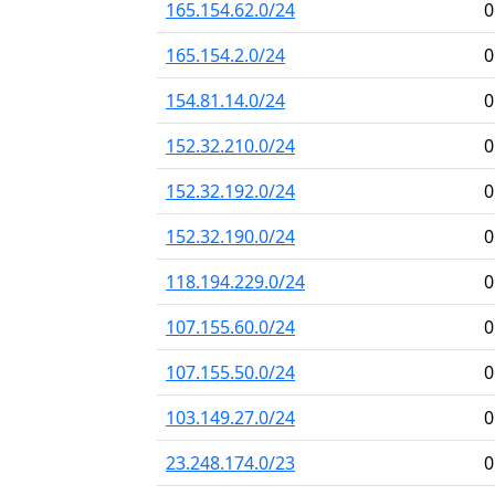
165.154.62.0/24
0
165.154.2.0/24
0
154.81.14.0/24
0
152.32.210.0/24
0
152.32.192.0/24
0
152.32.190.0/24
0
118.194.229.0/24
0
107.155.60.0/24
0
107.155.50.0/24
0
103.149.27.0/24
0
23.248.174.0/23
0