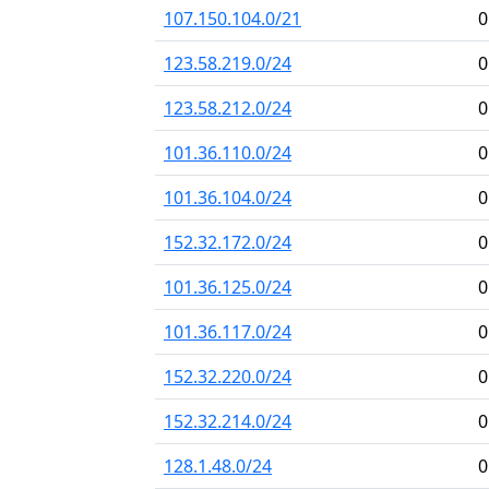
107.150.104.0/21
0
123.58.219.0/24
0
123.58.212.0/24
0
101.36.110.0/24
0
101.36.104.0/24
0
152.32.172.0/24
0
101.36.125.0/24
0
101.36.117.0/24
0
152.32.220.0/24
0
152.32.214.0/24
0
128.1.48.0/24
0