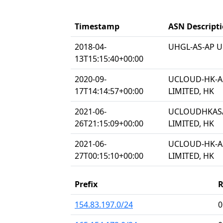
Timestamp
ASN Descript
2018-04-
UHGL-AS-AP UC
13T15:15:40+00:00
2020-09-
UCLOUD-HK-A
17T14:14:57+00:00
LIMITED, HK
2021-06-
UCLOUDHKAS
26T21:15:09+00:00
LIMITED, HK
2021-06-
UCLOUD-HK-A
27T00:15:10+00:00
LIMITED, HK
Prefix
154.83.197.0/24
0