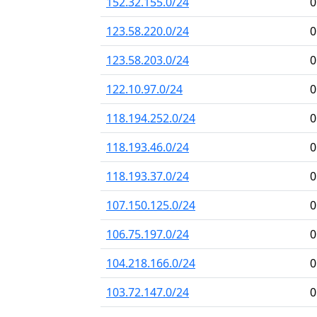
152.32.155.0/24
0
123.58.220.0/24
0
123.58.203.0/24
0
122.10.97.0/24
0
118.194.252.0/24
0
118.193.46.0/24
0
118.193.37.0/24
0
107.150.125.0/24
0
106.75.197.0/24
0
104.218.166.0/24
0
103.72.147.0/24
0