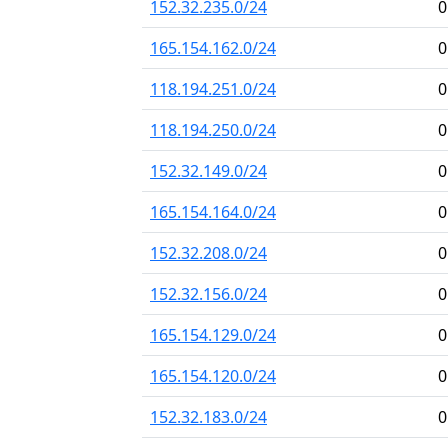
152.32.235.0/24
0
165.154.162.0/24
0
118.194.251.0/24
0
118.194.250.0/24
0
152.32.149.0/24
0
165.154.164.0/24
0
152.32.208.0/24
0
152.32.156.0/24
0
165.154.129.0/24
0
165.154.120.0/24
0
152.32.183.0/24
0