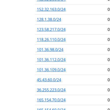
152.32.163.0/24
0
128.1.38.0/24
0
123.58.217.0/24
0
118.26.110.0/24
0
101.36.98.0/24
0
101.36.112.0/24
0
101.36.109.0/24
0
45.43.60.0/24
0
36.255.223.0/24
0
165.154.70.0/24
0