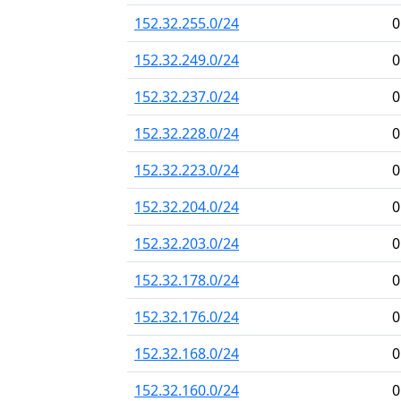
152.32.255.0/24
0
152.32.249.0/24
0
152.32.237.0/24
0
152.32.228.0/24
0
152.32.223.0/24
0
152.32.204.0/24
0
152.32.203.0/24
0
152.32.178.0/24
0
152.32.176.0/24
0
152.32.168.0/24
0
152.32.160.0/24
0