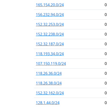
165.154.20.0/24
0
156.232.94.0/24
0
152.32.253.0/24
0
152.32.238.0/24
0
152.32.187.0/24
0
118.193.34.0/24
0
107.150.119.0/24
0
118.26.36.0/24
0
118.26.38.0/24
0
152.32.162.0/24
0
128.1.44.0/24
0