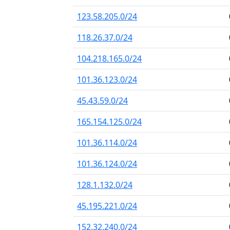
123.58.205.0/24
118.26.37.0/24
104.218.165.0/24
101.36.123.0/24
45.43.59.0/24
165.154.125.0/24
101.36.114.0/24
101.36.124.0/24
128.1.132.0/24
45.195.221.0/24
152.32.240.0/24