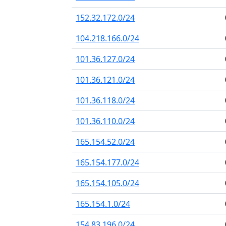
152.32.172.0/24
104.218.166.0/24
101.36.127.0/24
101.36.121.0/24
101.36.118.0/24
101.36.110.0/24
165.154.52.0/24
165.154.177.0/24
165.154.105.0/24
165.154.1.0/24
154.83.196.0/24