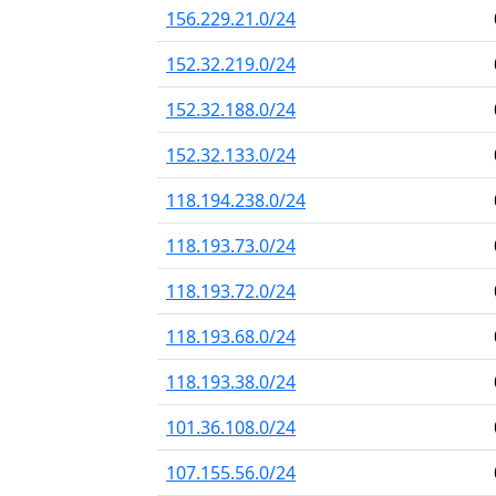
156.229.21.0/24
152.32.219.0/24
152.32.188.0/24
152.32.133.0/24
118.194.238.0/24
118.193.73.0/24
118.193.72.0/24
118.193.68.0/24
118.193.38.0/24
101.36.108.0/24
107.155.56.0/24