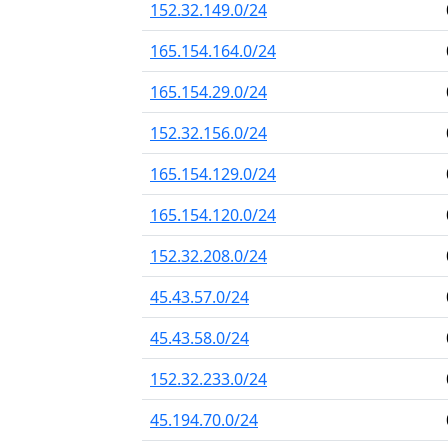
152.32.149.0/24
165.154.164.0/24
165.154.29.0/24
152.32.156.0/24
165.154.129.0/24
165.154.120.0/24
152.32.208.0/24
45.43.57.0/24
45.43.58.0/24
152.32.233.0/24
45.194.70.0/24