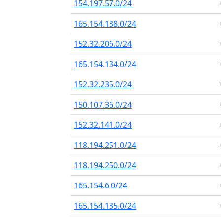
154.197.57.0/24
165.154.138.0/24
152.32.206.0/24
165.154.134.0/24
152.32.235.0/24
150.107.36.0/24
152.32.141.0/24
118.194.251.0/24
118.194.250.0/24
165.154.6.0/24
165.154.135.0/24