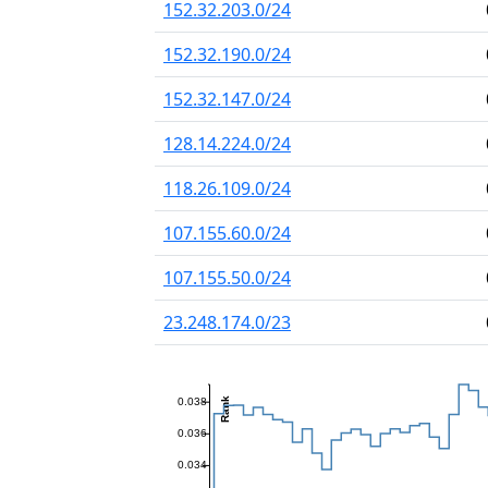
152.32.203.0/24
152.32.190.0/24
152.32.147.0/24
128.14.224.0/24
118.26.109.0/24
107.155.60.0/24
107.155.50.0/24
23.248.174.0/23