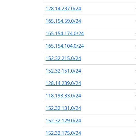
128.14.237.0/24
165.154.59.0/24
165.154.174.0/24
165.154.104.0/24
152.32.215.0/24
152.32.151.0/24
128.14.239.0/24
118.193.33.0/24
152.32.131.0/24
152.32.129.0/24
152.32.175.0/24