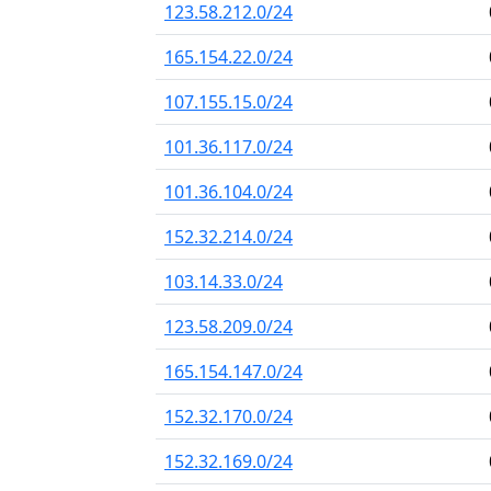
123.58.212.0/24
165.154.22.0/24
107.155.15.0/24
101.36.117.0/24
101.36.104.0/24
152.32.214.0/24
103.14.33.0/24
123.58.209.0/24
165.154.147.0/24
152.32.170.0/24
152.32.169.0/24