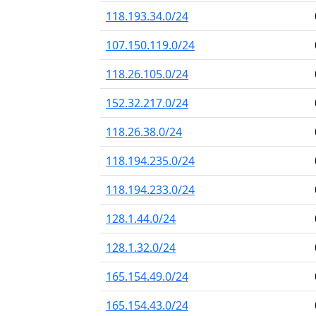
118.193.34.0/24
107.150.119.0/24
118.26.105.0/24
152.32.217.0/24
118.26.38.0/24
118.194.235.0/24
118.194.233.0/24
128.1.44.0/24
128.1.32.0/24
165.154.49.0/24
165.154.43.0/24