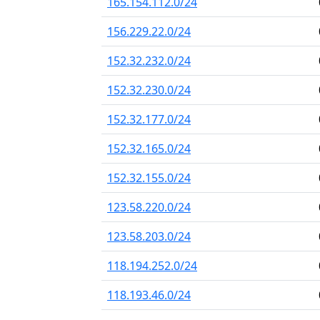
165.154.112.0/24
156.229.22.0/24
152.32.232.0/24
152.32.230.0/24
152.32.177.0/24
152.32.165.0/24
152.32.155.0/24
123.58.220.0/24
123.58.203.0/24
118.194.252.0/24
118.193.46.0/24