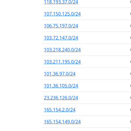
118.193.37.0/24
107.150.125.0/24
106.75.197.0/24
103.72.147.0/24
103.218.240.0/24
103.211.195.0/24
101.36.97.0/24
101.36.105.0/24
23.236.126.0/24
165.154.2.0/24
165.154.149.0/24