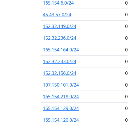
165.154.6.0/24
0
45.43.57.0/24
0
152.32.149.0/24
0
152.32.236.0/24
0
165.154.164.0/24
0
152.32.233.0/24
0
152.32.156.0/24
0
107.150.101.0/24
0
165.154.218.0/24
0
165.154.129.0/24
0
165.154.120.0/24
0