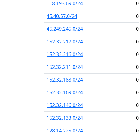
118.193.69.0/24
0
45.40.57.0/24
0
45.249.245.0/24
0
152.32.217.0/24
0
152.32.216.0/24
0
152.32.211.0/24
0
152.32.188.0/24
0
152.32.169.0/24
0
152.32.146.0/24
0
152.32.133.0/24
0
128.14.225.0/24
0