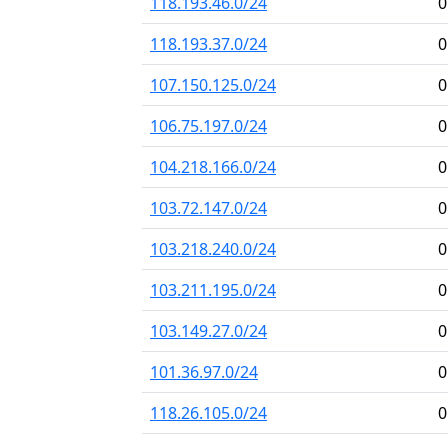
118.193.46.0/24
0
118.193.37.0/24
0
107.150.125.0/24
0
106.75.197.0/24
0
104.218.166.0/24
0
103.72.147.0/24
0
103.218.240.0/24
0
103.211.195.0/24
0
103.149.27.0/24
0
101.36.97.0/24
0
118.26.105.0/24
0