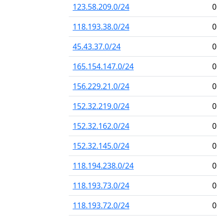
123.58.209.0/24
0
118.193.38.0/24
0
45.43.37.0/24
0
165.154.147.0/24
0
156.229.21.0/24
0
152.32.219.0/24
0
152.32.162.0/24
0
152.32.145.0/24
0
118.194.238.0/24
0
118.193.73.0/24
0
118.193.72.0/24
0