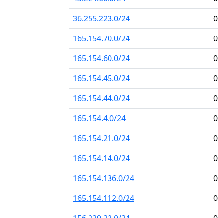
36.255.223.0/24
0
165.154.70.0/24
0
165.154.60.0/24
0
165.154.45.0/24
0
165.154.44.0/24
0
165.154.4.0/24
0
165.154.21.0/24
0
165.154.14.0/24
0
165.154.136.0/24
0
165.154.112.0/24
0