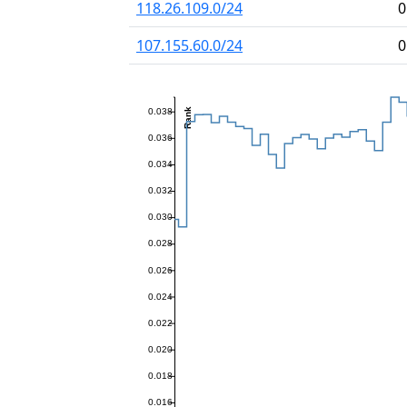
118.26.109.0/24
0
107.155.60.0/24
0