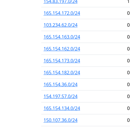
154.83.197.0/24
1
165.154.172.0/24
0
103.234.62.0/24
0
165.154.163.0/24
0
165.154.162.0/24
0
165.154.173.0/24
0
165.154.182.0/24
0
165.154.36.0/24
0
154.197.57.0/24
0
165.154.134.0/24
0
150.107.36.0/24
0