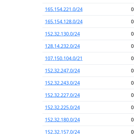
165.154.221.0/24
0
165.154.128.0/24
0
152.32.130.0/24
0
128.14.232.0/24
0
107.150.104.0/21
0
152.32.247.0/24
0
152.32.243.0/24
0
152.32.227.0/24
0
152.32.225.0/24
0
152.32.180.0/24
0
152.32.157.0/24
0