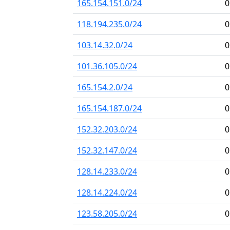
165.154.151.0/24
0
118.194.235.0/24
0
103.14.32.0/24
0
101.36.105.0/24
0
165.154.2.0/24
0
165.154.187.0/24
0
152.32.203.0/24
0
152.32.147.0/24
0
128.14.233.0/24
0
128.14.224.0/24
0
123.58.205.0/24
0