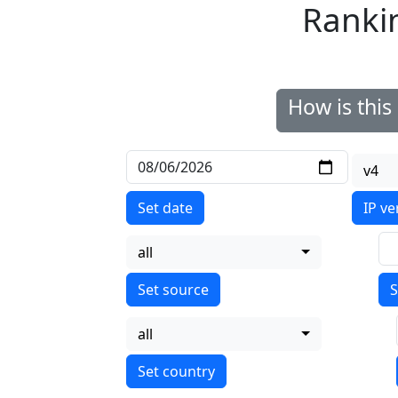
Ranki
How is thi
v4
Set date
IP ve
all
S
all