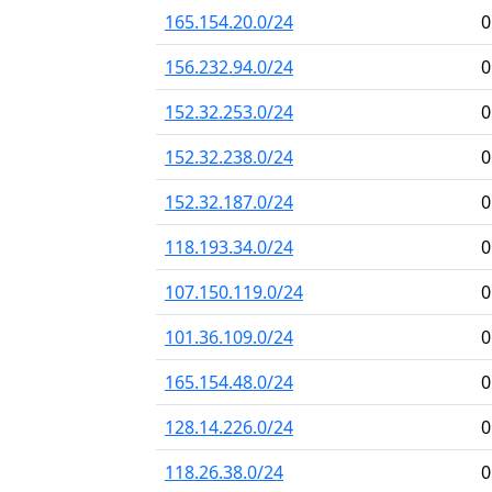
165.154.20.0/24
0
156.232.94.0/24
0
152.32.253.0/24
0
152.32.238.0/24
0
152.32.187.0/24
0
118.193.34.0/24
0
107.150.119.0/24
0
101.36.109.0/24
0
165.154.48.0/24
0
128.14.226.0/24
0
118.26.38.0/24
0