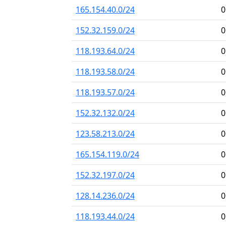
165.154.40.0/24
0
152.32.159.0/24
0
118.193.64.0/24
0
118.193.58.0/24
0
118.193.57.0/24
0
152.32.132.0/24
0
123.58.213.0/24
0
165.154.119.0/24
0
152.32.197.0/24
0
128.14.236.0/24
0
118.193.44.0/24
0