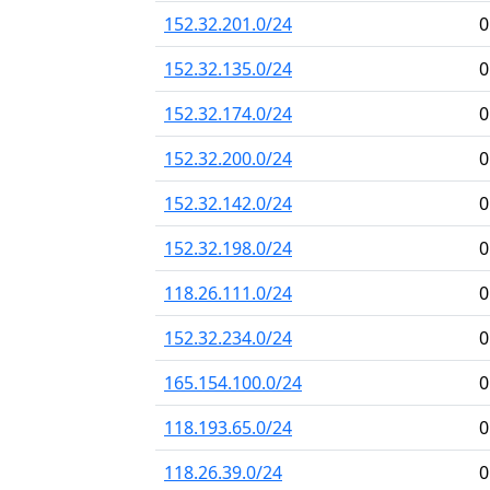
152.32.201.0/24
0
152.32.135.0/24
0
152.32.174.0/24
0
152.32.200.0/24
0
152.32.142.0/24
0
152.32.198.0/24
0
118.26.111.0/24
0
152.32.234.0/24
0
165.154.100.0/24
0
118.193.65.0/24
0
118.26.39.0/24
0