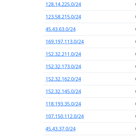
128.14.225.0/24
123.58.215.0/24
45.43.63.0/24
169.197.113.0/24
152.32.211.0/24
152.32.173.0/24
152.32.162.0/24
152.32.145.0/24
118.193.35.0/24
107.150.112.0/24
45.43.37.0/24