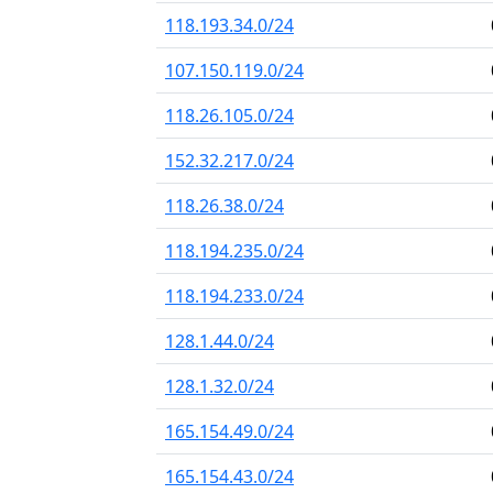
118.193.34.0/24
107.150.119.0/24
118.26.105.0/24
152.32.217.0/24
118.26.38.0/24
118.194.235.0/24
118.194.233.0/24
128.1.44.0/24
128.1.32.0/24
165.154.49.0/24
165.154.43.0/24