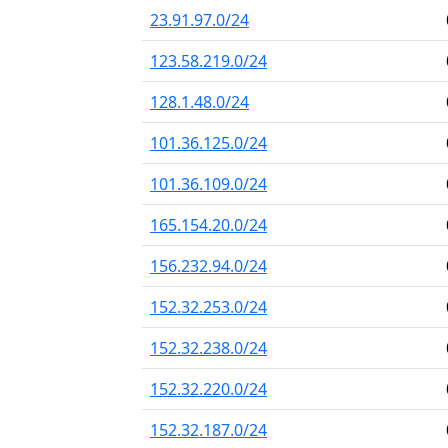
23.91.97.0/24
123.58.219.0/24
128.1.48.0/24
101.36.125.0/24
101.36.109.0/24
165.154.20.0/24
156.232.94.0/24
152.32.253.0/24
152.32.238.0/24
152.32.220.0/24
152.32.187.0/24