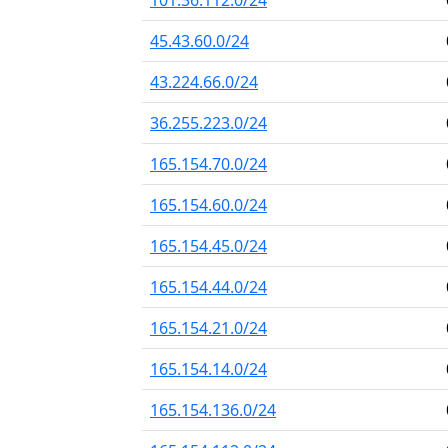
101.36.112.0/24
45.43.60.0/24
43.224.66.0/24
36.255.223.0/24
165.154.70.0/24
165.154.60.0/24
165.154.45.0/24
165.154.44.0/24
165.154.21.0/24
165.154.14.0/24
165.154.136.0/24