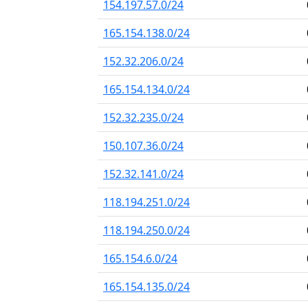
154.197.57.0/24
165.154.138.0/24
152.32.206.0/24
165.154.134.0/24
152.32.235.0/24
150.107.36.0/24
152.32.141.0/24
118.194.251.0/24
118.194.250.0/24
165.154.6.0/24
165.154.135.0/24