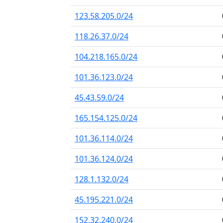
123.58.205.0/24
118.26.37.0/24
104.218.165.0/24
101.36.123.0/24
45.43.59.0/24
165.154.125.0/24
101.36.114.0/24
101.36.124.0/24
128.1.132.0/24
45.195.221.0/24
152.32.240.0/24