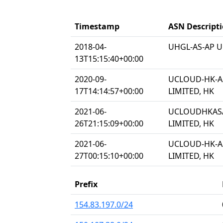
Timestamp
ASN Descript
2018-04-
UHGL-AS-AP UC
13T15:15:40+00:00
2020-09-
UCLOUD-HK-A
17T14:14:57+00:00
LIMITED, HK
2021-06-
UCLOUDHKAS
26T21:15:09+00:00
LIMITED, HK
2021-06-
UCLOUD-HK-A
27T00:15:10+00:00
LIMITED, HK
Prefix
154.83.197.0/24