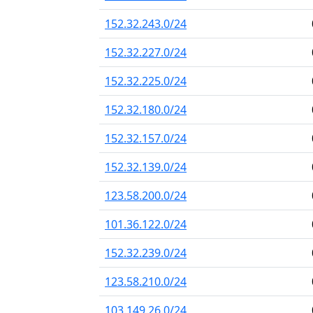
152.32.243.0/24
152.32.227.0/24
152.32.225.0/24
152.32.180.0/24
152.32.157.0/24
152.32.139.0/24
123.58.200.0/24
101.36.122.0/24
152.32.239.0/24
123.58.210.0/24
103.149.26.0/24