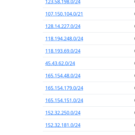
123.58.198.0/24
107.150.104.0/21
128.14.227.0/24
118.194.248.0/24
118.193.69.0/24
45.43.62.0/24
165.154.48.0/24
165.154.179.0/24
165.154.151.0/24
152.32.250.0/24
152.32.181.0/24