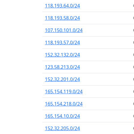
118.193.64.0/24
118.193.58.0/24
107.150.101.0/24
118.193.57.0/24
152.32.132.0/24
123.58.213.0/24
152.32.201.0/24
165.154.119.0/24
165.154.218.0/24
165.154.10.0/24
152.32.205.0/24