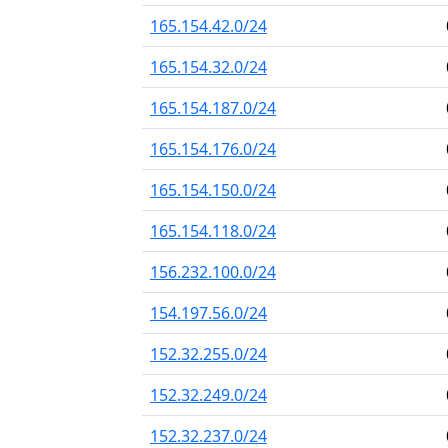
165.154.42.0/24
165.154.32.0/24
165.154.187.0/24
165.154.176.0/24
165.154.150.0/24
165.154.118.0/24
156.232.100.0/24
154.197.56.0/24
152.32.255.0/24
152.32.249.0/24
152.32.237.0/24