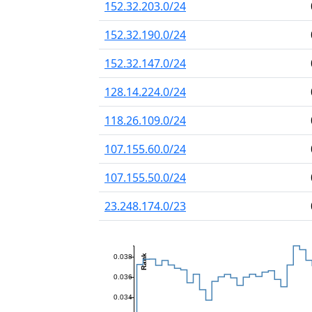
152.32.203.0/24
152.32.190.0/24
152.32.147.0/24
128.14.224.0/24
118.26.109.0/24
107.155.60.0/24
107.155.50.0/24
23.248.174.0/23