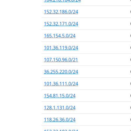
152.32.186.0/24
152.32.171.0/24
165.154.5.0/24
101.36.119.0/24
107.150.96.0/21
36.255.220.0/24
101.36.111.0/24
154.81.15.0/24
128.1.131.0/24
118.26.36.0/24