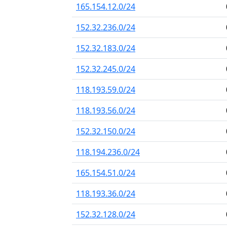
165.154.12.0/24
152.32.236.0/24
152.32.183.0/24
152.32.245.0/24
118.193.59.0/24
118.193.56.0/24
152.32.150.0/24
118.194.236.0/24
165.154.51.0/24
118.193.36.0/24
152.32.128.0/24