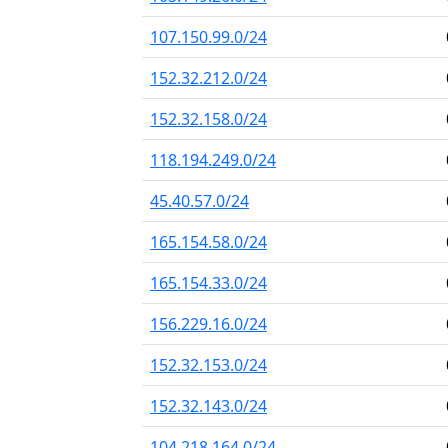
107.150.99.0/24
152.32.212.0/24
152.32.158.0/24
118.194.249.0/24
45.40.57.0/24
165.154.58.0/24
165.154.33.0/24
156.229.16.0/24
152.32.153.0/24
152.32.143.0/24
104.218.164.0/24