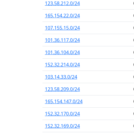
123.58.212.0/24
165.154.22.0/24
107.155.15.0/24
101.36.117.0/24
101.36.104.0/24
152.32.214.0/24
103.14.33.0/24
123.58.209.0/24
165.154.147.0/24
152.32.170.0/24
152.32.169.0/24