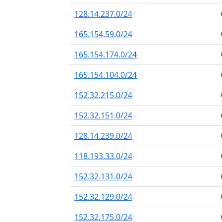
128.14.237.0/24
165.154.59.0/24
165.154.174.0/24
165.154.104.0/24
152.32.215.0/24
152.32.151.0/24
128.14.239.0/24
118.193.33.0/24
152.32.131.0/24
152.32.129.0/24
152.32.175.0/24