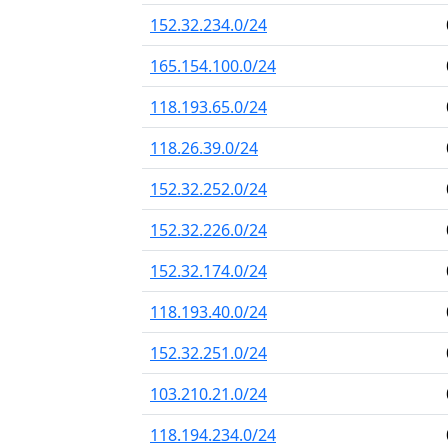
152.32.234.0/24
165.154.100.0/24
118.193.65.0/24
118.26.39.0/24
152.32.252.0/24
152.32.226.0/24
152.32.174.0/24
118.193.40.0/24
152.32.251.0/24
103.210.21.0/24
118.194.234.0/24