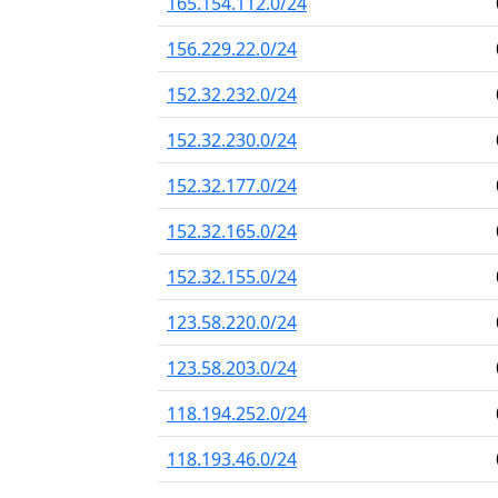
165.154.112.0/24
156.229.22.0/24
152.32.232.0/24
152.32.230.0/24
152.32.177.0/24
152.32.165.0/24
152.32.155.0/24
123.58.220.0/24
123.58.203.0/24
118.194.252.0/24
118.193.46.0/24