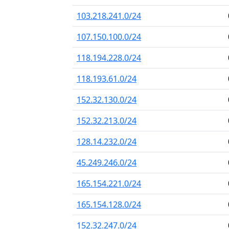
103.218.241.0/24
107.150.100.0/24
118.194.228.0/24
118.193.61.0/24
152.32.130.0/24
152.32.213.0/24
128.14.232.0/24
45.249.246.0/24
165.154.221.0/24
165.154.128.0/24
152.32.247.0/24