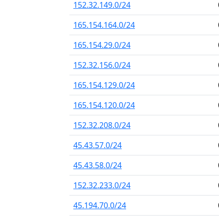
152.32.149.0/24
165.154.164.0/24
165.154.29.0/24
152.32.156.0/24
165.154.129.0/24
165.154.120.0/24
152.32.208.0/24
45.43.57.0/24
45.43.58.0/24
152.32.233.0/24
45.194.70.0/24