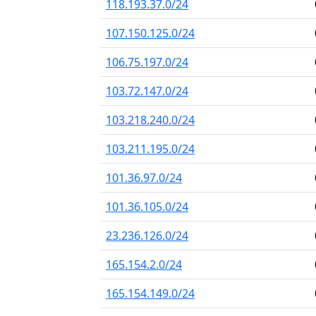
118.193.37.0/24
107.150.125.0/24
106.75.197.0/24
103.72.147.0/24
103.218.240.0/24
103.211.195.0/24
101.36.97.0/24
101.36.105.0/24
23.236.126.0/24
165.154.2.0/24
165.154.149.0/24