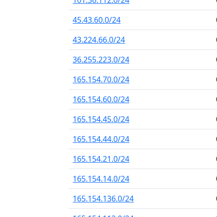
101.36.112.0/24
45.43.60.0/24
43.224.66.0/24
36.255.223.0/24
165.154.70.0/24
165.154.60.0/24
165.154.45.0/24
165.154.44.0/24
165.154.21.0/24
165.154.14.0/24
165.154.136.0/24