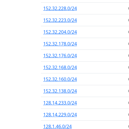
152.32.228.0/24
152.32.223.0/24
152.32.204.0/24
152.32.178.0/24
152.32.176.0/24
152.32.168.0/24
152.32.160.0/24
152.32.138.0/24
128.14.233.0/24
128.14.229.0/24
128.1.46.0/24