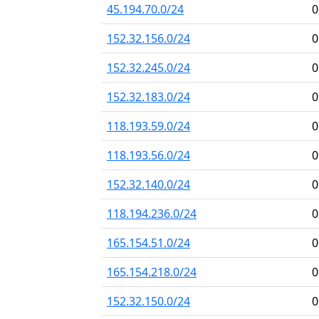
45.194.70.0/24
0
152.32.156.0/24
0
152.32.245.0/24
0
152.32.183.0/24
0
118.193.59.0/24
0
118.193.56.0/24
0
152.32.140.0/24
0
118.194.236.0/24
0
165.154.51.0/24
0
165.154.218.0/24
0
152.32.150.0/24
0