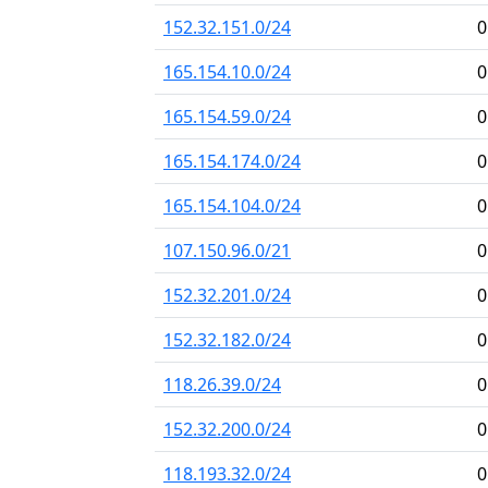
152.32.151.0/24
0
165.154.10.0/24
0
165.154.59.0/24
0
165.154.174.0/24
0
165.154.104.0/24
0
107.150.96.0/21
0
152.32.201.0/24
0
152.32.182.0/24
0
118.26.39.0/24
0
152.32.200.0/24
0
118.193.32.0/24
0