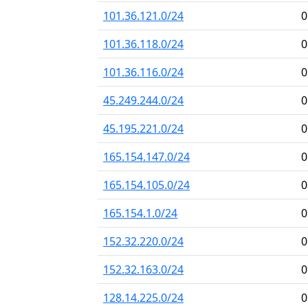
101.36.121.0/24
0
101.36.118.0/24
0
101.36.116.0/24
0
45.249.244.0/24
0
45.195.221.0/24
0
165.154.147.0/24
0
165.154.105.0/24
0
165.154.1.0/24
0
152.32.220.0/24
0
152.32.163.0/24
0
128.14.225.0/24
0