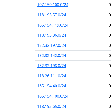
107.150.100.0/24
0
118.193.57.0/24
0
165.154.119.0/24
0
118.193.36.0/24
0
152.32.197.0/24
0
152.32.142.0/24
0
152.32.198.0/24
0
118.26.111.0/24
0
165.154.40.0/24
0
165.154.100.0/24
0
118.193.65.0/24
0