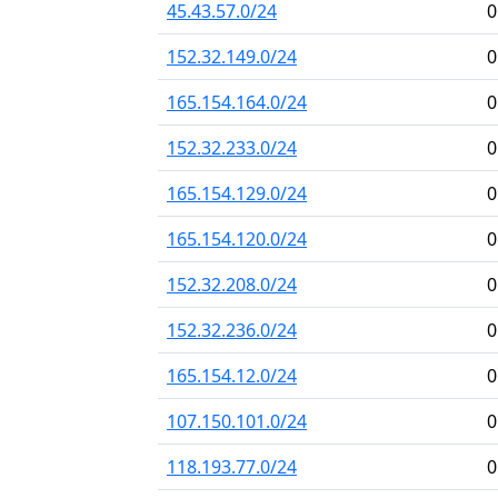
45.43.57.0/24
0
152.32.149.0/24
0
165.154.164.0/24
0
152.32.233.0/24
0
165.154.129.0/24
0
165.154.120.0/24
0
152.32.208.0/24
0
152.32.236.0/24
0
165.154.12.0/24
0
107.150.101.0/24
0
118.193.77.0/24
0