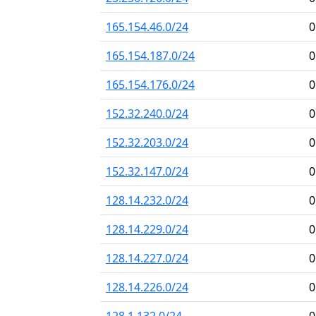
165.154.46.0/24
0
165.154.187.0/24
0
165.154.176.0/24
0
152.32.240.0/24
0
152.32.203.0/24
0
152.32.147.0/24
0
128.14.232.0/24
0
128.14.229.0/24
0
128.14.227.0/24
0
128.14.226.0/24
0