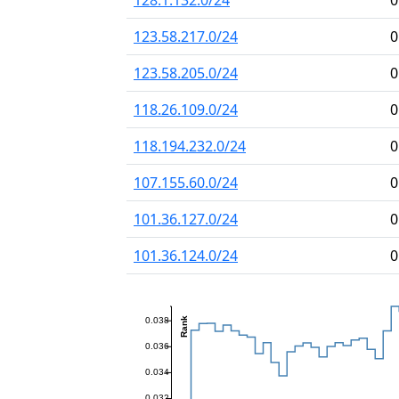
128.1.132.0/24
0
123.58.217.0/24
0
123.58.205.0/24
0
118.26.109.0/24
0
118.194.232.0/24
0
107.155.60.0/24
0
101.36.127.0/24
0
101.36.124.0/24
0