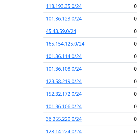
118.193.35.0/24
0
101.36.123.0/24
0
45.43.59.0/24
0
165.154.125.0/24
0
101.36.114.0/24
0
101.36.108.0/24
0
123.58.219.0/24
0
152.32.172.0/24
0
101.36.106.0/24
0
36.255.220.0/24
0
128.14.224.0/24
0