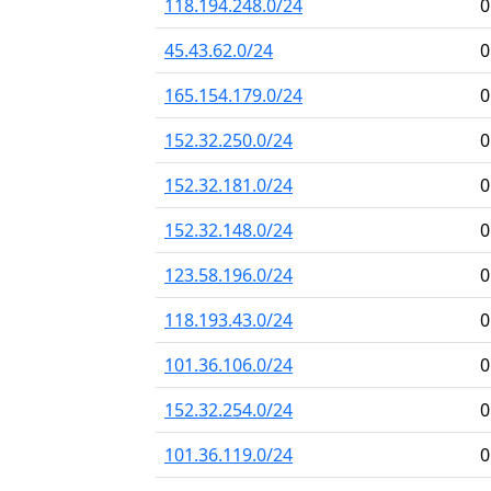
118.194.248.0/24
0
45.43.62.0/24
0
165.154.179.0/24
0
152.32.250.0/24
0
152.32.181.0/24
0
152.32.148.0/24
0
123.58.196.0/24
0
118.193.43.0/24
0
101.36.106.0/24
0
152.32.254.0/24
0
101.36.119.0/24
0