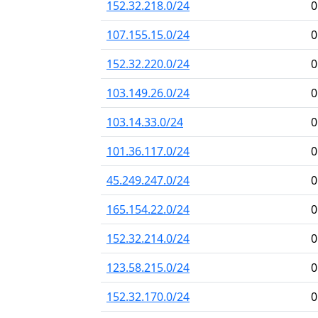
152.32.218.0/24
0
107.155.15.0/24
0
152.32.220.0/24
0
103.149.26.0/24
0
103.14.33.0/24
0
101.36.117.0/24
0
45.249.247.0/24
0
165.154.22.0/24
0
152.32.214.0/24
0
123.58.215.0/24
0
152.32.170.0/24
0