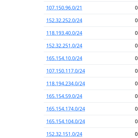
107.150.96.0/21
0
152.32.252.0/24
0
118.193.40.0/24
0
152.32.251.0/24
0
165.154.10.0/24
0
107.150.117.0/24
0
118.194.234.0/24
0
165.154.59.0/24
0
165.154.174.0/24
0
165.154.104.0/24
0
152.32.151.0/24
0