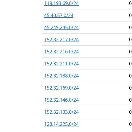
118.193.69.0/24
0
45.40.57.0/24
0
45.249.245.0/24
0
152.32.217.0/24
0
152.32.216.0/24
0
152.32.211.0/24
0
152.32.188.0/24
0
152.32.169.0/24
0
152.32.146.0/24
0
152.32.133.0/24
0
128.14.225.0/24
0