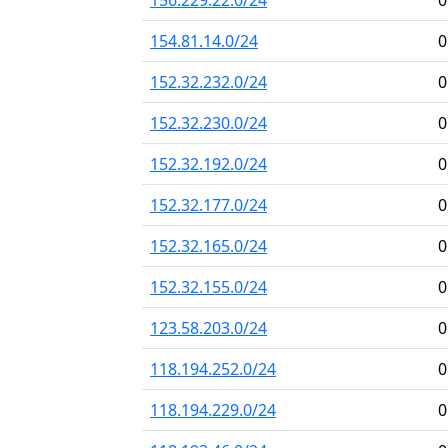
156.229.22.0/24
0
154.81.14.0/24
0
152.32.232.0/24
0
152.32.230.0/24
0
152.32.192.0/24
0
152.32.177.0/24
0
152.32.165.0/24
0
152.32.155.0/24
0
123.58.203.0/24
0
118.194.252.0/24
0
118.194.229.0/24
0