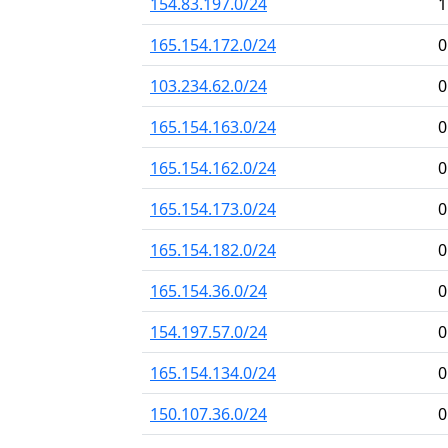
154.83.197.0/24
1
165.154.172.0/24
0
103.234.62.0/24
0
165.154.163.0/24
0
165.154.162.0/24
0
165.154.173.0/24
0
165.154.182.0/24
0
165.154.36.0/24
0
154.197.57.0/24
0
165.154.134.0/24
0
150.107.36.0/24
0