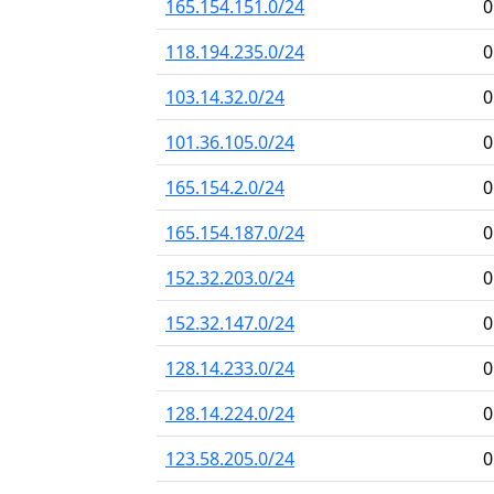
165.154.151.0/24
0
118.194.235.0/24
0
103.14.32.0/24
0
101.36.105.0/24
0
165.154.2.0/24
0
165.154.187.0/24
0
152.32.203.0/24
0
152.32.147.0/24
0
128.14.233.0/24
0
128.14.224.0/24
0
123.58.205.0/24
0