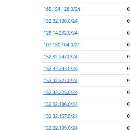
165.154.128.0/24
0
152.32.130.0/24
0
128.14.232.0/24
0
107.150.104.0/21
0
152.32.247.0/24
0
152.32.243.0/24
0
152.32.227.0/24
0
152.32.225.0/24
0
152.32.180.0/24
0
152.32.157.0/24
0
152.32.139.0/24
0