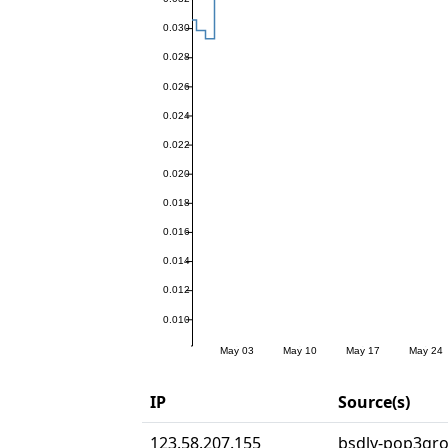
IP
Source(s)
123.58.207.155
bsdly-pop3grop