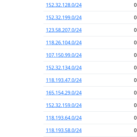
152.32.128.0/24
0
152.32.199.0/24
0
123.58.207.0/24
0
118.26.104.0/24
0
107.150.99.0/24
0
152.32.134.0/24
0
118.193.47.0/24
0
165.154.29.0/24
0
152.32.159.0/24
0
118.193.64.0/24
0
118.193.58.0/24
0