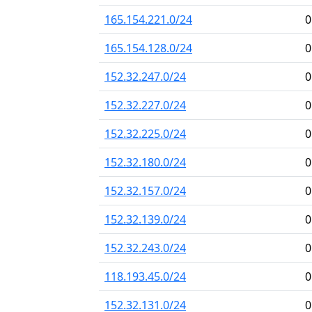
165.154.221.0/24
0
165.154.128.0/24
0
152.32.247.0/24
0
152.32.227.0/24
0
152.32.225.0/24
0
152.32.180.0/24
0
152.32.157.0/24
0
152.32.139.0/24
0
152.32.243.0/24
0
118.193.45.0/24
0
152.32.131.0/24
0