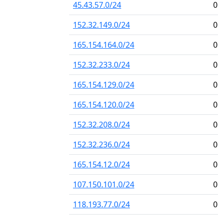
45.43.57.0/24
0
152.32.149.0/24
0
165.154.164.0/24
0
152.32.233.0/24
0
165.154.129.0/24
0
165.154.120.0/24
0
152.32.208.0/24
0
152.32.236.0/24
0
165.154.12.0/24
0
107.150.101.0/24
0
118.193.77.0/24
0