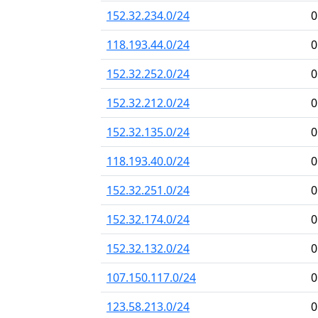
152.32.234.0/24
0
118.193.44.0/24
0
152.32.252.0/24
0
152.32.212.0/24
0
152.32.135.0/24
0
118.193.40.0/24
0
152.32.251.0/24
0
152.32.174.0/24
0
152.32.132.0/24
0
107.150.117.0/24
0
123.58.213.0/24
0