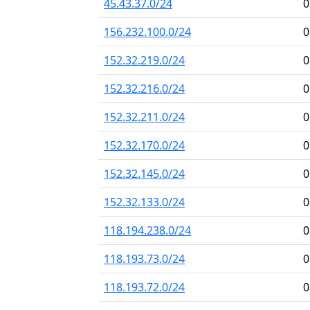
45.43.37.0/24
0
156.232.100.0/24
0
152.32.219.0/24
0
152.32.216.0/24
0
152.32.211.0/24
0
152.32.170.0/24
0
152.32.145.0/24
0
152.32.133.0/24
0
118.194.238.0/24
0
118.193.73.0/24
0
118.193.72.0/24
0