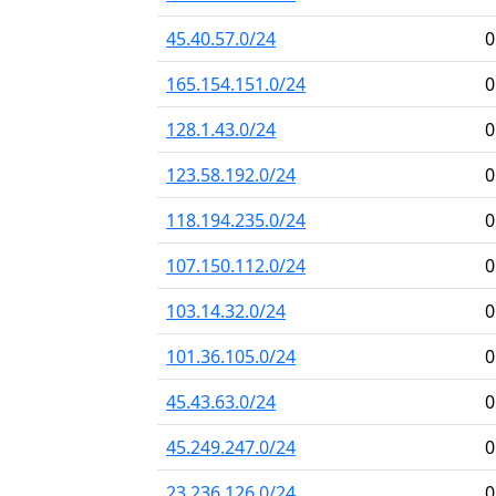
45.40.57.0/24
0
165.154.151.0/24
0
128.1.43.0/24
0
123.58.192.0/24
0
118.194.235.0/24
0
107.150.112.0/24
0
103.14.32.0/24
0
101.36.105.0/24
0
45.43.63.0/24
0
45.249.247.0/24
0
23.236.126.0/24
0