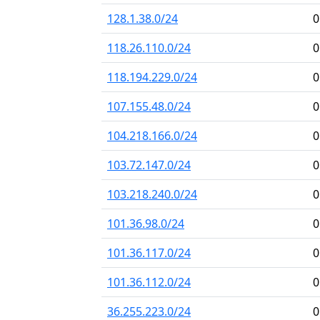
128.1.38.0/24
0
118.26.110.0/24
0
118.194.229.0/24
0
107.155.48.0/24
0
104.218.166.0/24
0
103.72.147.0/24
0
103.218.240.0/24
0
101.36.98.0/24
0
101.36.117.0/24
0
101.36.112.0/24
0
36.255.223.0/24
0