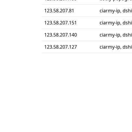
123.58.207.81
ciarmy-ip, dshi
123.58.207.151
ciarmy-ip, dshi
123.58.207.140
ciarmy-ip, dshi
123.58.207.127
ciarmy-ip, dshi