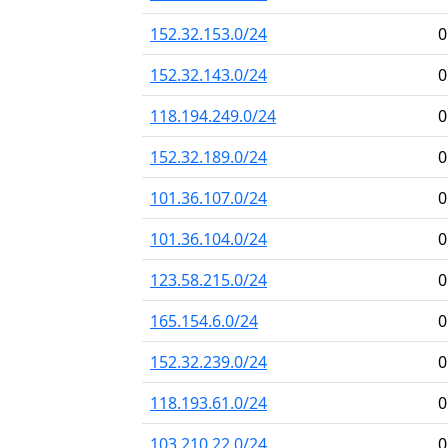
152.32.153.0/24
0
152.32.143.0/24
0
118.194.249.0/24
0
152.32.189.0/24
0
101.36.107.0/24
0
101.36.104.0/24
0
123.58.215.0/24
0
165.154.6.0/24
0
152.32.239.0/24
0
118.193.61.0/24
0
103.210.22.0/24
0