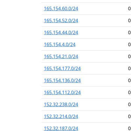
165.154.60.0/24
0
165.154.52.0/24
0
165.154.44.0/24
0
165.154.4.0/24
0
165.154.21.0/24
0
165.154.177.0/24
0
165.154.136.0/24
0
165.154.112.0/24
0
152.32.238.0/24
0
152.32.214.0/24
0
152.32.187.0/24
0