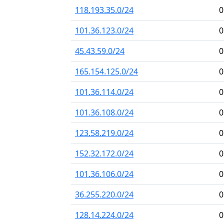
118.193.35.0/24
0
101.36.123.0/24
0
45.43.59.0/24
0
165.154.125.0/24
0
101.36.114.0/24
0
101.36.108.0/24
0
123.58.219.0/24
0
152.32.172.0/24
0
101.36.106.0/24
0
36.255.220.0/24
0
128.14.224.0/24
0