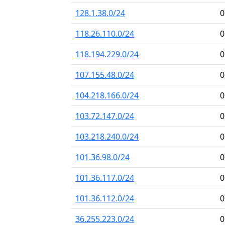
128.1.38.0/24
0
118.26.110.0/24
0
118.194.229.0/24
0
107.155.48.0/24
0
104.218.166.0/24
0
103.72.147.0/24
0
103.218.240.0/24
0
101.36.98.0/24
0
101.36.117.0/24
0
101.36.112.0/24
0
36.255.223.0/24
0