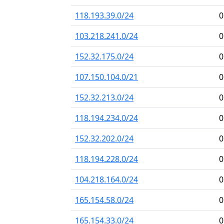
118.193.39.0/24
0
103.218.241.0/24
0
152.32.175.0/24
0
107.150.104.0/21
0
152.32.213.0/24
0
118.194.234.0/24
0
152.32.202.0/24
0
118.194.228.0/24
0
104.218.164.0/24
0
165.154.58.0/24
0
165.154.33.0/24
0