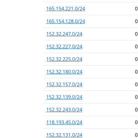
165.154.221.0/24
0
165.154.128.0/24
0
152.32.247.0/24
0
152.32.227.0/24
0
152.32.225.0/24
0
152.32.180.0/24
0
152.32.157.0/24
0
152.32.139.0/24
0
152.32.243.0/24
0
118.193.45.0/24
0
152.32.131.0/24
0