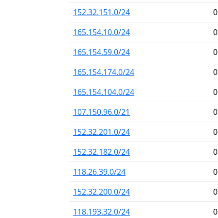
152.32.151.0/24
0
165.154.10.0/24
0
165.154.59.0/24
0
165.154.174.0/24
0
165.154.104.0/24
0
107.150.96.0/21
0
152.32.201.0/24
0
152.32.182.0/24
0
118.26.39.0/24
0
152.32.200.0/24
0
118.193.32.0/24
0