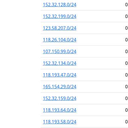
152.32.128.0/24
0
152.32.199.0/24
0
123.58.207.0/24
0
118.26.104.0/24
0
107.150.99.0/24
0
152.32.134.0/24
0
118.193.47.0/24
0
165.154.29.0/24
0
152.32.159.0/24
0
118.193.64.0/24
0
118.193.58.0/24
0