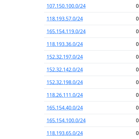
107.150.100.0/24
0
118.193.57.0/24
0
165.154.119.0/24
0
118.193.36.0/24
0
152.32.197.0/24
0
152.32.142.0/24
0
152.32.198.0/24
0
118.26.111.0/24
0
165.154.40.0/24
0
165.154.100.0/24
0
118.193.65.0/24
0