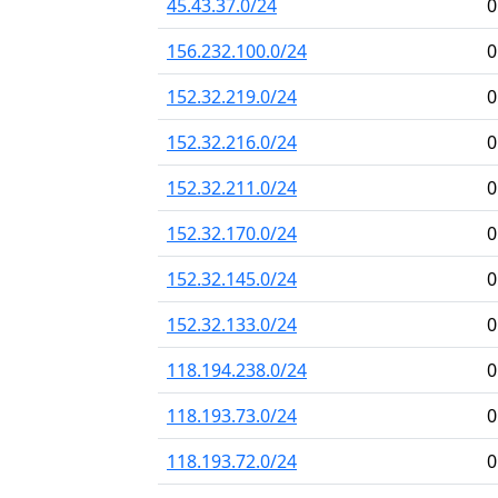
45.43.37.0/24
0
156.232.100.0/24
0
152.32.219.0/24
0
152.32.216.0/24
0
152.32.211.0/24
0
152.32.170.0/24
0
152.32.145.0/24
0
152.32.133.0/24
0
118.194.238.0/24
0
118.193.73.0/24
0
118.193.72.0/24
0