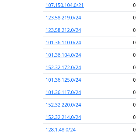
107.150.104.0/21
0
123.58.219.0/24
0
123.58.212.0/24
0
101.36.110.0/24
0
101.36.104.0/24
0
152.32.172.0/24
0
101.36.125.0/24
0
101.36.117.0/24
0
152.32.220.0/24
0
152.32.214.0/24
0
128.1.48.0/24
0