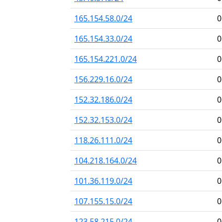
165.154.58.0/24
0
165.154.33.0/24
0
165.154.221.0/24
0
156.229.16.0/24
0
152.32.186.0/24
0
152.32.153.0/24
0
118.26.111.0/24
0
104.218.164.0/24
0
101.36.119.0/24
0
107.155.15.0/24
0
123.58.215.0/24
0