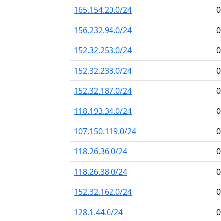
165.154.20.0/24
0
156.232.94.0/24
0
152.32.253.0/24
0
152.32.238.0/24
0
152.32.187.0/24
0
118.193.34.0/24
0
107.150.119.0/24
0
118.26.36.0/24
0
118.26.38.0/24
0
152.32.162.0/24
0
128.1.44.0/24
0