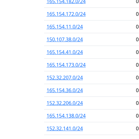
165.154.182.0/24
0
165.154.172.0/24
0
165.154.11.0/24
0
150.107.38.0/24
0
165.154.41.0/24
0
165.154.173.0/24
0
152.32.207.0/24
0
165.154.36.0/24
0
152.32.206.0/24
0
165.154.138.0/24
0
152.32.141.0/24
0