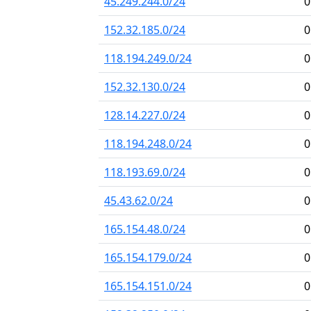
45.249.244.0/24
0
152.32.185.0/24
0
118.194.249.0/24
0
152.32.130.0/24
0
128.14.227.0/24
0
118.194.248.0/24
0
118.193.69.0/24
0
45.43.62.0/24
0
165.154.48.0/24
0
165.154.179.0/24
0
165.154.151.0/24
0