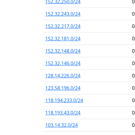
152.32.250.0/24
0
152.32.243.0/24
0
152.32.217.0/24
0
152.32.181.0/24
0
152.32.148.0/24
0
152.32.146.0/24
0
128.14.226.0/24
0
123.58.196.0/24
0
118.194.233.0/24
0
118.193.43.0/24
0
103.14.32.0/24
0