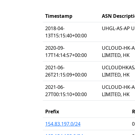
Timestamp
ASN Descript
2018-04-
UHGL-AS-AP UC
13T15:15:40+00:00
2020-09-
UCLOUD-HK-A
17T14:14:57+00:00
LIMITED, HK
2021-06-
UCLOUDHKAS
26T21:15:09+00:00
LIMITED, HK
2021-06-
UCLOUD-HK-A
27T00:15:10+00:00
LIMITED, HK
Prefix
154.83.197.0/24
0