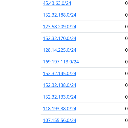
45.43.63.0/24
0
152.32.188.0/24
0
123.58.209.0/24
0
152.32.170.0/24
0
128.14.225.0/24
0
169.197.113.0/24
0
152.32.145.0/24
0
152.32.138.0/24
0
152.32.133.0/24
0
118.193.38.0/24
0
107.155.56.0/24
0