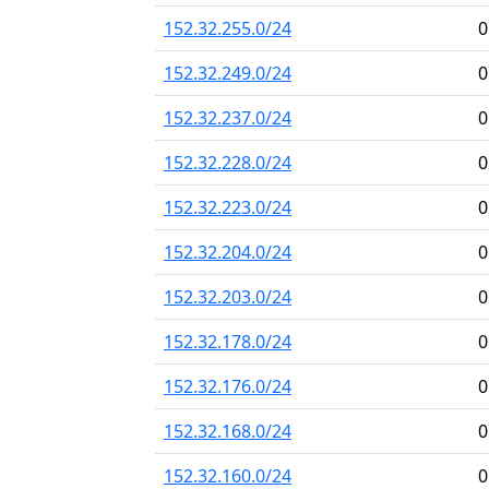
152.32.255.0/24
0
152.32.249.0/24
0
152.32.237.0/24
0
152.32.228.0/24
0
152.32.223.0/24
0
152.32.204.0/24
0
152.32.203.0/24
0
152.32.178.0/24
0
152.32.176.0/24
0
152.32.168.0/24
0
152.32.160.0/24
0