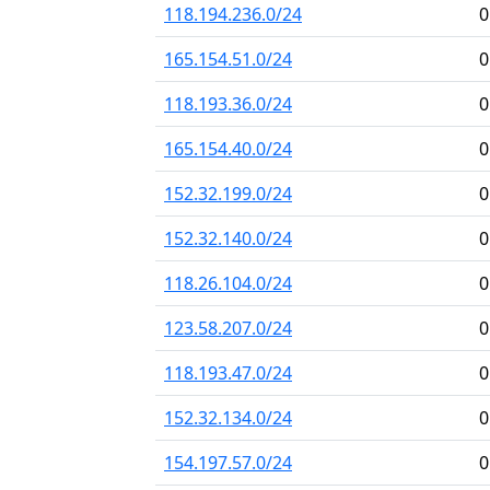
118.194.236.0/24
0
165.154.51.0/24
0
118.193.36.0/24
0
165.154.40.0/24
0
152.32.199.0/24
0
152.32.140.0/24
0
118.26.104.0/24
0
123.58.207.0/24
0
118.193.47.0/24
0
152.32.134.0/24
0
154.197.57.0/24
0