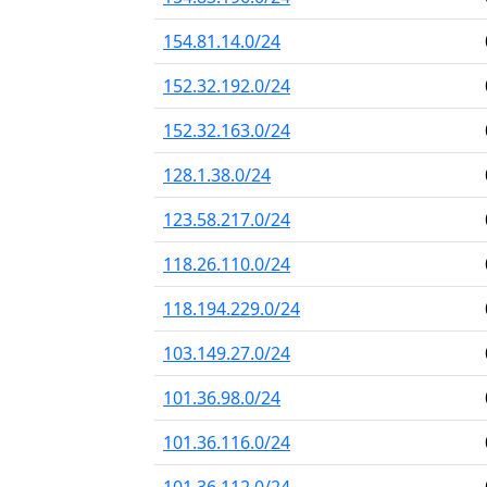
154.81.14.0/24
152.32.192.0/24
152.32.163.0/24
128.1.38.0/24
123.58.217.0/24
118.26.110.0/24
118.194.229.0/24
103.149.27.0/24
101.36.98.0/24
101.36.116.0/24