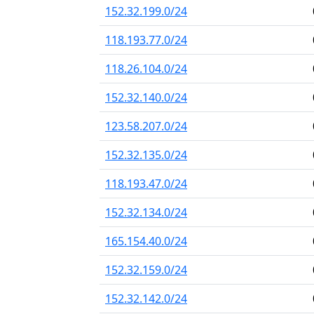
152.32.199.0/24
118.193.77.0/24
118.26.104.0/24
152.32.140.0/24
123.58.207.0/24
152.32.135.0/24
118.193.47.0/24
152.32.134.0/24
165.154.40.0/24
152.32.159.0/24
152.32.142.0/24