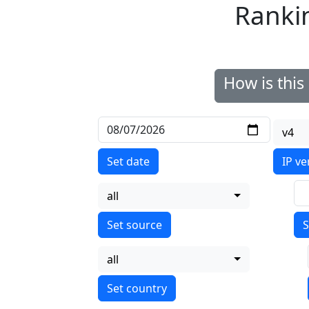
Ranki
How is thi
v4
Set date
IP ve
all
S
all