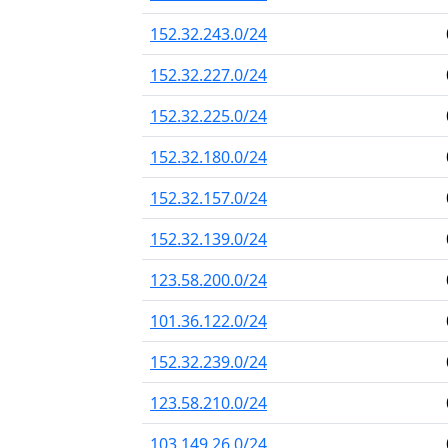
152.32.243.0/24
152.32.227.0/24
152.32.225.0/24
152.32.180.0/24
152.32.157.0/24
152.32.139.0/24
123.58.200.0/24
101.36.122.0/24
152.32.239.0/24
123.58.210.0/24
103.149.26.0/24