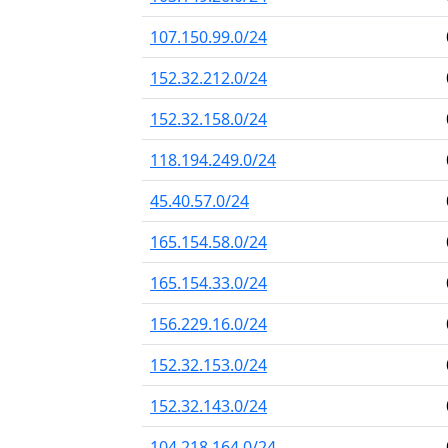
107.150.99.0/24
152.32.212.0/24
152.32.158.0/24
118.194.249.0/24
45.40.57.0/24
165.154.58.0/24
165.154.33.0/24
156.229.16.0/24
152.32.153.0/24
152.32.143.0/24
104.218.164.0/24