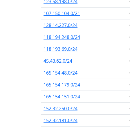
123.58.198.0/24
107.150.104.0/21
128.14.227.0/24
118.194.248.0/24
118.193.69.0/24
45.43.62.0/24
165.154.48.0/24
165.154.179.0/24
165.154.151.0/24
152.32.250.0/24
152.32.181.0/24