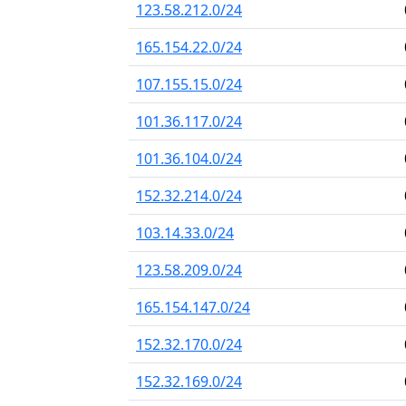
123.58.212.0/24
165.154.22.0/24
107.155.15.0/24
101.36.117.0/24
101.36.104.0/24
152.32.214.0/24
103.14.33.0/24
123.58.209.0/24
165.154.147.0/24
152.32.170.0/24
152.32.169.0/24