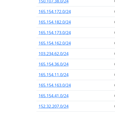
150.107.38.0/24
165.154.172.0/24
165.154.182.0/24
165.154.173.0/24
165.154.162.0/24
103.234.62.0/24
165.154.36.0/24
165.154.11.0/24
165.154.163.0/24
165.154.41.0/24
152.32.207.0/24