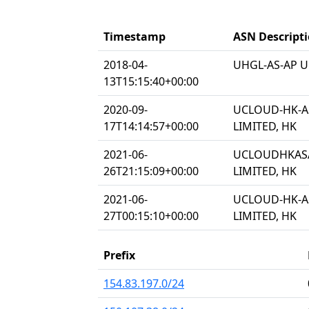
Timestamp
ASN Descript
2018-04-
UHGL-AS-AP UC
13T15:15:40+00:00
2020-09-
UCLOUD-HK-A
17T14:14:57+00:00
LIMITED, HK
2021-06-
UCLOUDHKAS
26T21:15:09+00:00
LIMITED, HK
2021-06-
UCLOUD-HK-A
27T00:15:10+00:00
LIMITED, HK
Prefix
154.83.197.0/24