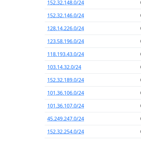
152.32.148.0/24
152.32.146.0/24
128.14.226.0/24
123.58.196.0/24
118.193.43.0/24
103.14.32.0/24
152.32.189.0/24
101.36.106.0/24
101.36.107.0/24
45.249.247.0/24
152.32.254.0/24