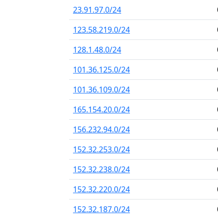
23.91.97.0/24
123.58.219.0/24
128.1.48.0/24
101.36.125.0/24
101.36.109.0/24
165.154.20.0/24
156.232.94.0/24
152.32.253.0/24
152.32.238.0/24
152.32.220.0/24
152.32.187.0/24