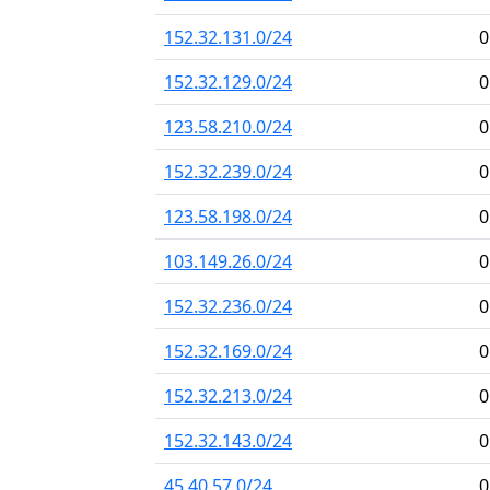
152.32.131.0/24
0
152.32.129.0/24
0
123.58.210.0/24
0
152.32.239.0/24
0
123.58.198.0/24
0
103.149.26.0/24
0
152.32.236.0/24
0
152.32.169.0/24
0
152.32.213.0/24
0
152.32.143.0/24
0
45.40.57.0/24
0