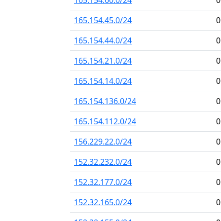
165.154.60.0/24
0
165.154.45.0/24
0
165.154.44.0/24
0
165.154.21.0/24
0
165.154.14.0/24
0
165.154.136.0/24
0
165.154.112.0/24
0
156.229.22.0/24
0
152.32.232.0/24
0
152.32.177.0/24
0
152.32.165.0/24
0