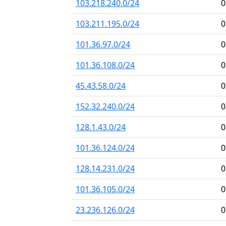
103.218.240.0/24
0
103.211.195.0/24
0
101.36.97.0/24
0
101.36.108.0/24
0
45.43.58.0/24
0
152.32.240.0/24
0
128.1.43.0/24
0
101.36.124.0/24
0
128.14.231.0/24
0
101.36.105.0/24
0
23.236.126.0/24
0