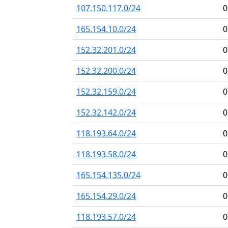
107.150.117.0/24
0
165.154.10.0/24
0
152.32.201.0/24
0
152.32.200.0/24
0
152.32.159.0/24
0
152.32.142.0/24
0
118.193.64.0/24
0
118.193.58.0/24
0
165.154.135.0/24
0
165.154.29.0/24
0
118.193.57.0/24
0