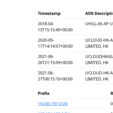
Timestamp
ASN Descript
2018-04-
UHGL-AS-AP UC
13T15:15:40+00:00
2020-09-
UCLOUD-HK-A
17T14:14:57+00:00
LIMITED, HK
2021-06-
UCLOUDHKAS
26T21:15:09+00:00
LIMITED, HK
2021-06-
UCLOUD-HK-A
27T00:15:10+00:00
LIMITED, HK
Prefix
154.83.197.0/24
0