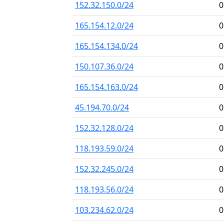
152.32.150.0/24
0
165.154.12.0/24
0
165.154.134.0/24
0
150.107.36.0/24
0
165.154.163.0/24
0
45.194.70.0/24
0
152.32.128.0/24
0
118.193.59.0/24
0
152.32.245.0/24
0
118.193.56.0/24
0
103.234.62.0/24
0