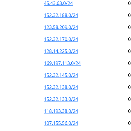
45.43.63.0/24
0
152.32.188.0/24
0
123.58.209.0/24
0
152.32.170.0/24
0
128.14.225.0/24
0
169.197.113.0/24
0
152.32.145.0/24
0
152.32.138.0/24
0
152.32.133.0/24
0
118.193.38.0/24
0
107.155.56.0/24
0