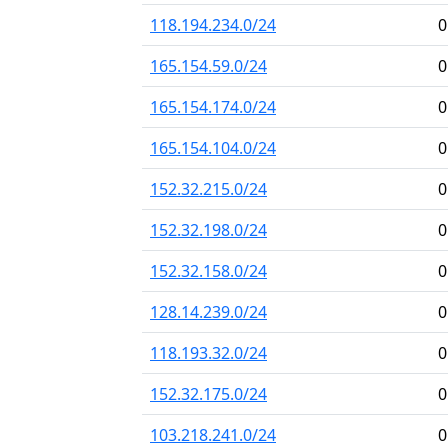
118.194.234.0/24
0
165.154.59.0/24
0
165.154.174.0/24
0
165.154.104.0/24
0
152.32.215.0/24
0
152.32.198.0/24
0
152.32.158.0/24
0
128.14.239.0/24
0
118.193.32.0/24
0
152.32.175.0/24
0
103.218.241.0/24
0