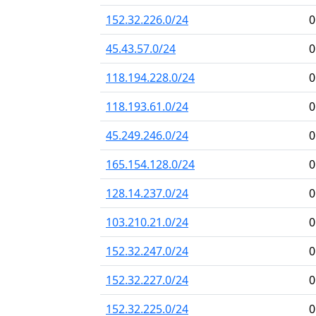
152.32.226.0/24
0
45.43.57.0/24
0
118.194.228.0/24
0
118.193.61.0/24
0
45.249.246.0/24
0
165.154.128.0/24
0
128.14.237.0/24
0
103.210.21.0/24
0
152.32.247.0/24
0
152.32.227.0/24
0
152.32.225.0/24
0