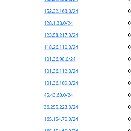
152.32.163.0/24
0
128.1.38.0/24
0
123.58.217.0/24
0
118.26.110.0/24
0
101.36.98.0/24
0
101.36.112.0/24
0
101.36.109.0/24
0
45.43.60.0/24
0
36.255.223.0/24
0
165.154.70.0/24
0