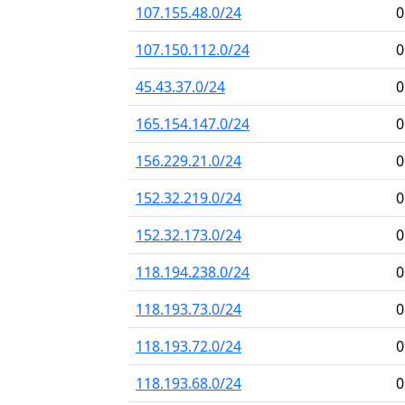
107.155.48.0/24
0
107.150.112.0/24
0
45.43.37.0/24
0
165.154.147.0/24
0
156.229.21.0/24
0
152.32.219.0/24
0
152.32.173.0/24
0
118.194.238.0/24
0
118.193.73.0/24
0
118.193.72.0/24
0
118.193.68.0/24
0