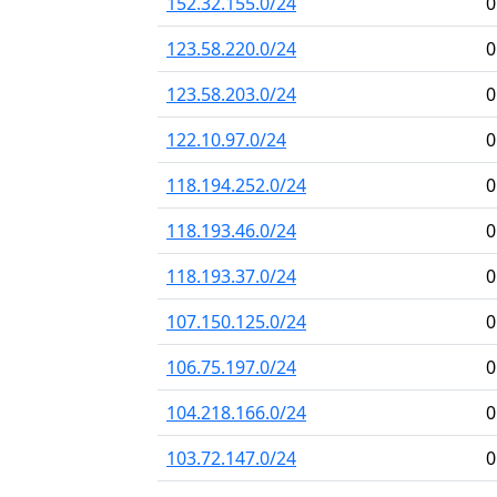
152.32.155.0/24
0
123.58.220.0/24
0
123.58.203.0/24
0
122.10.97.0/24
0
118.194.252.0/24
0
118.193.46.0/24
0
118.193.37.0/24
0
107.150.125.0/24
0
106.75.197.0/24
0
104.218.166.0/24
0
103.72.147.0/24
0