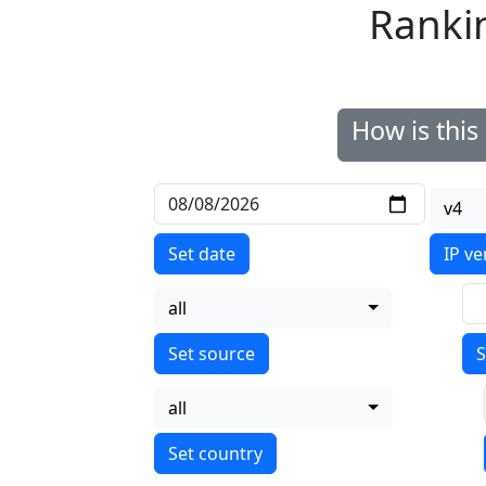
Ranki
How is thi
v4
Set date
IP ve
all
S
all