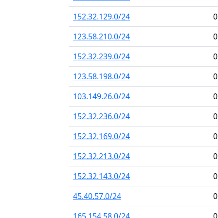
152.32.129.0/24
0
123.58.210.0/24
0
152.32.239.0/24
0
123.58.198.0/24
0
103.149.26.0/24
0
152.32.236.0/24
0
152.32.169.0/24
0
152.32.213.0/24
0
152.32.143.0/24
0
45.40.57.0/24
0
165.154.58.0/24
0