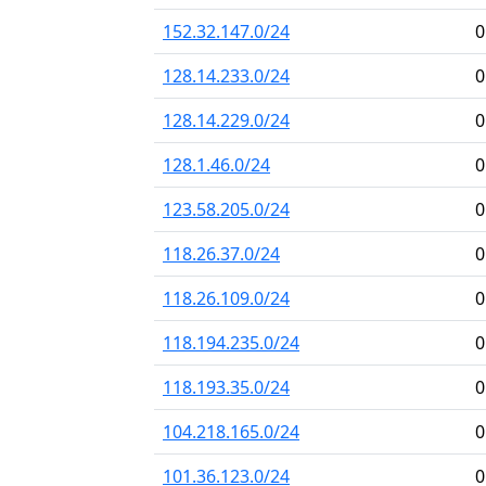
152.32.147.0/24
0
128.14.233.0/24
0
128.14.229.0/24
0
128.1.46.0/24
0
123.58.205.0/24
0
118.26.37.0/24
0
118.26.109.0/24
0
118.194.235.0/24
0
118.193.35.0/24
0
104.218.165.0/24
0
101.36.123.0/24
0