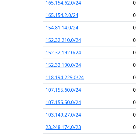
165.154.62.0/24
0
165.154.2.0/24
0
154.81.14.0/24
0
152.32.210.0/24
0
152.32.192.0/24
0
152.32.190.0/24
0
118.194.229.0/24
0
107.155.60.0/24
0
107.155.50.0/24
0
103.149.27.0/24
0
23.248.174.0/23
0