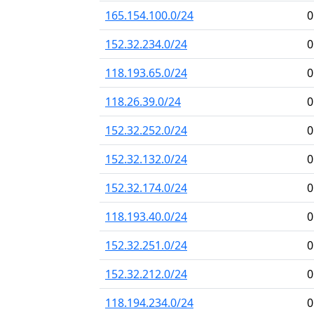
165.154.100.0/24
0
152.32.234.0/24
0
118.193.65.0/24
0
118.26.39.0/24
0
152.32.252.0/24
0
152.32.132.0/24
0
152.32.174.0/24
0
118.193.40.0/24
0
152.32.251.0/24
0
152.32.212.0/24
0
118.194.234.0/24
0