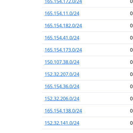
165.154.172.0/24
0
165.154.11.0/24
0
165.154.182.0/24
0
165.154.41.0/24
0
165.154.173.0/24
0
150.107.38.0/24
0
152.32.207.0/24
0
165.154.36.0/24
0
152.32.206.0/24
0
165.154.138.0/24
0
152.32.141.0/24
0