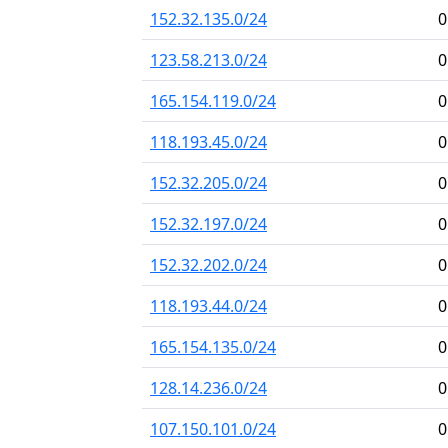
152.32.135.0/24
0
123.58.213.0/24
0
165.154.119.0/24
0
118.193.45.0/24
0
152.32.205.0/24
0
152.32.197.0/24
0
152.32.202.0/24
0
118.193.44.0/24
0
165.154.135.0/24
0
128.14.236.0/24
0
107.150.101.0/24
0