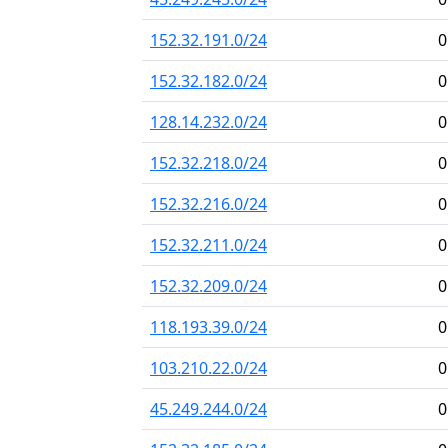
152.32.191.0/24
0
152.32.182.0/24
0
128.14.232.0/24
0
152.32.218.0/24
0
152.32.216.0/24
0
152.32.211.0/24
0
152.32.209.0/24
0
118.193.39.0/24
0
103.210.22.0/24
0
45.249.244.0/24
0