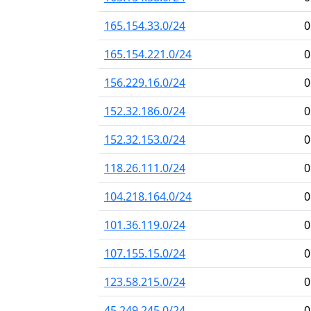
165.154.33.0/24
0
165.154.221.0/24
0
156.229.16.0/24
0
152.32.186.0/24
0
152.32.153.0/24
0
118.26.111.0/24
0
104.218.164.0/24
0
101.36.119.0/24
0
107.155.15.0/24
0
123.58.215.0/24
0
45.249.245.0/24
0