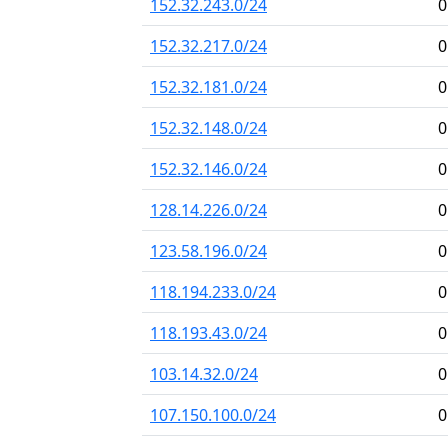
152.32.243.0/24
0
152.32.217.0/24
0
152.32.181.0/24
0
152.32.148.0/24
0
152.32.146.0/24
0
128.14.226.0/24
0
123.58.196.0/24
0
118.194.233.0/24
0
118.193.43.0/24
0
103.14.32.0/24
0
107.150.100.0/24
0