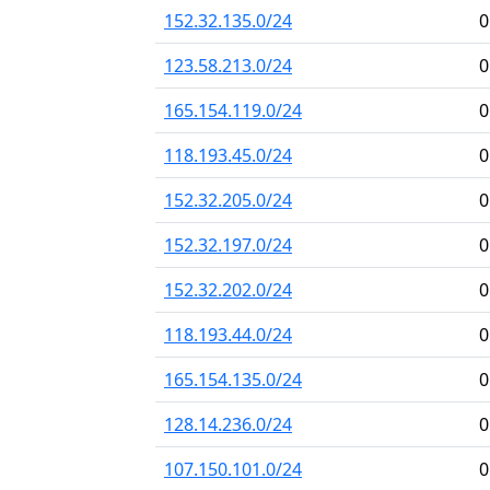
152.32.135.0/24
0
123.58.213.0/24
0
165.154.119.0/24
0
118.193.45.0/24
0
152.32.205.0/24
0
152.32.197.0/24
0
152.32.202.0/24
0
118.193.44.0/24
0
165.154.135.0/24
0
128.14.236.0/24
0
107.150.101.0/24
0