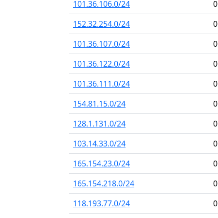
101.36.106.0/24
0
152.32.254.0/24
0
101.36.107.0/24
0
101.36.122.0/24
0
101.36.111.0/24
0
154.81.15.0/24
0
128.1.131.0/24
0
103.14.33.0/24
0
165.154.23.0/24
0
165.154.218.0/24
0
118.193.77.0/24
0