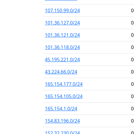
107.150.99.0/24
0
101.36.127.0/24
0
101.36.121.0/24
0
101.36.118.0/24
0
45.195.221.0/24
0
43.224.66.0/24
0
165.154.177.0/24
0
165.154.105.0/24
0
165.154.1.0/24
0
154.83.196.0/24
0
152.32.230.0/24
0