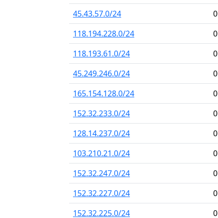
45.43.57.0/24
0
118.194.228.0/24
0
118.193.61.0/24
0
45.249.246.0/24
0
165.154.128.0/24
0
152.32.233.0/24
0
128.14.237.0/24
0
103.210.21.0/24
0
152.32.247.0/24
0
152.32.227.0/24
0
152.32.225.0/24
0