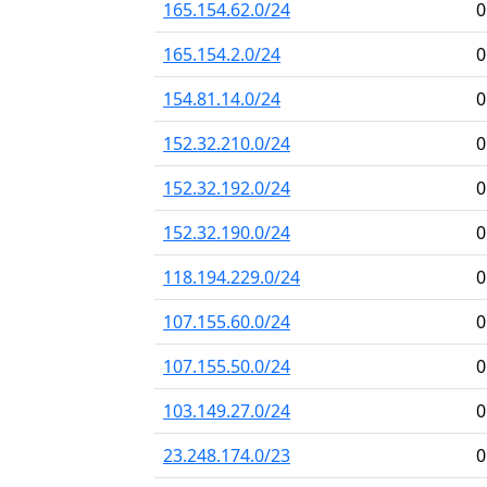
165.154.62.0/24
0
165.154.2.0/24
0
154.81.14.0/24
0
152.32.210.0/24
0
152.32.192.0/24
0
152.32.190.0/24
0
118.194.229.0/24
0
107.155.60.0/24
0
107.155.50.0/24
0
103.149.27.0/24
0
23.248.174.0/23
0