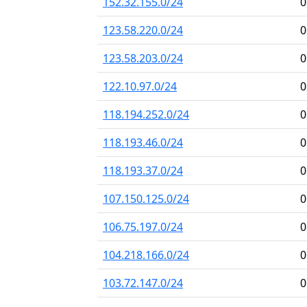
152.32.155.0/24
0
123.58.220.0/24
0
123.58.203.0/24
0
122.10.97.0/24
0
118.194.252.0/24
0
118.193.46.0/24
0
118.193.37.0/24
0
107.150.125.0/24
0
106.75.197.0/24
0
104.218.166.0/24
0
103.72.147.0/24
0