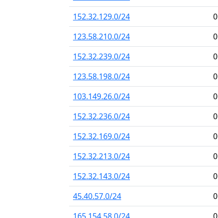
152.32.129.0/24
0
123.58.210.0/24
0
152.32.239.0/24
0
123.58.198.0/24
0
103.149.26.0/24
0
152.32.236.0/24
0
152.32.169.0/24
0
152.32.213.0/24
0
152.32.143.0/24
0
45.40.57.0/24
0
165.154.58.0/24
0