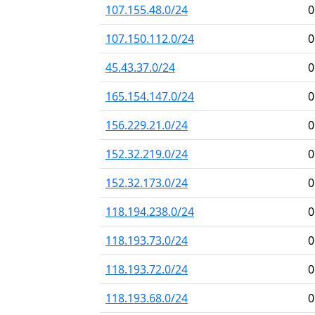
107.155.48.0/24
0
107.150.112.0/24
0
45.43.37.0/24
0
165.154.147.0/24
0
156.229.21.0/24
0
152.32.219.0/24
0
152.32.173.0/24
0
118.194.238.0/24
0
118.193.73.0/24
0
118.193.72.0/24
0
118.193.68.0/24
0