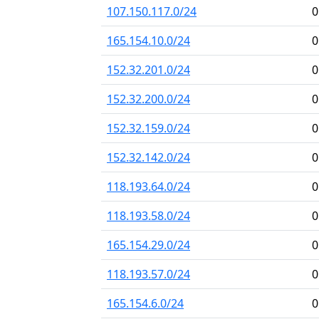
107.150.117.0/24
0
165.154.10.0/24
0
152.32.201.0/24
0
152.32.200.0/24
0
152.32.159.0/24
0
152.32.142.0/24
0
118.193.64.0/24
0
118.193.58.0/24
0
165.154.29.0/24
0
118.193.57.0/24
0
165.154.6.0/24
0