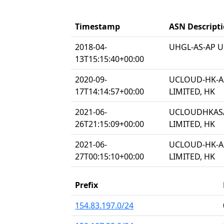
Timestamp
ASN Descript
2018-04-
UHGL-AS-AP UC
13T15:15:40+00:00
2020-09-
UCLOUD-HK-A
17T14:14:57+00:00
LIMITED, HK
2021-06-
UCLOUDHKAS
26T21:15:09+00:00
LIMITED, HK
2021-06-
UCLOUD-HK-A
27T00:15:10+00:00
LIMITED, HK
Prefix
154.83.197.0/24