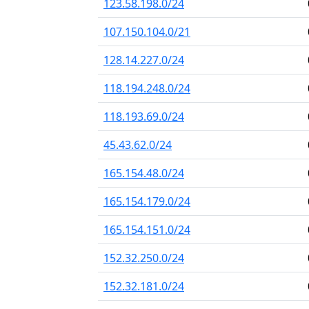
123.58.198.0/24
107.150.104.0/21
128.14.227.0/24
118.194.248.0/24
118.193.69.0/24
45.43.62.0/24
165.154.48.0/24
165.154.179.0/24
165.154.151.0/24
152.32.250.0/24
152.32.181.0/24