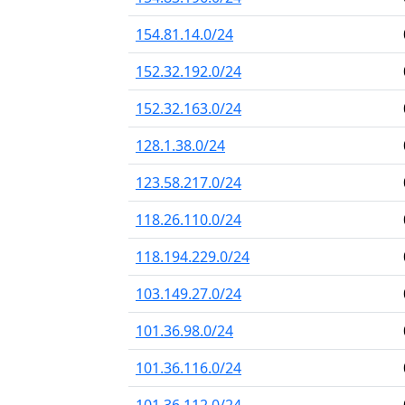
154.81.14.0/24
152.32.192.0/24
152.32.163.0/24
128.1.38.0/24
123.58.217.0/24
118.26.110.0/24
118.194.229.0/24
103.149.27.0/24
101.36.98.0/24
101.36.116.0/24