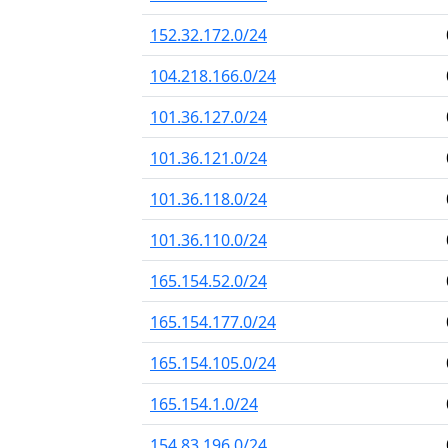
152.32.172.0/24
104.218.166.0/24
101.36.127.0/24
101.36.121.0/24
101.36.118.0/24
101.36.110.0/24
165.154.52.0/24
165.154.177.0/24
165.154.105.0/24
165.154.1.0/24
154.83.196.0/24