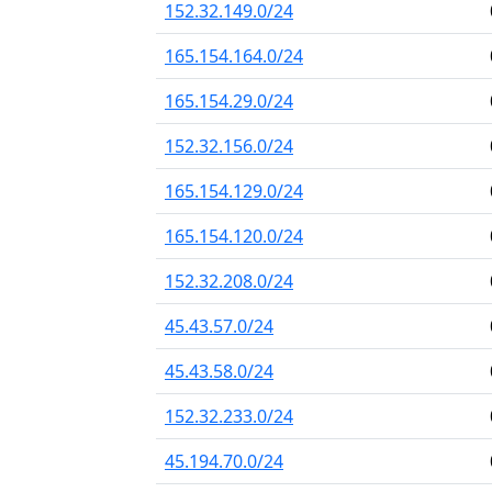
152.32.149.0/24
165.154.164.0/24
165.154.29.0/24
152.32.156.0/24
165.154.129.0/24
165.154.120.0/24
152.32.208.0/24
45.43.57.0/24
45.43.58.0/24
152.32.233.0/24
45.194.70.0/24