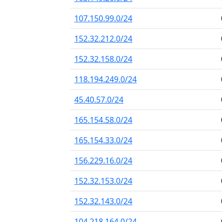
107.150.99.0/24
152.32.212.0/24
152.32.158.0/24
118.194.249.0/24
45.40.57.0/24
165.154.58.0/24
165.154.33.0/24
156.229.16.0/24
152.32.153.0/24
152.32.143.0/24
104.218.164.0/24