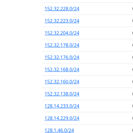
152.32.228.0/24
152.32.223.0/24
152.32.204.0/24
152.32.178.0/24
152.32.176.0/24
152.32.168.0/24
152.32.160.0/24
152.32.138.0/24
128.14.233.0/24
128.14.229.0/24
128.1.46.0/24