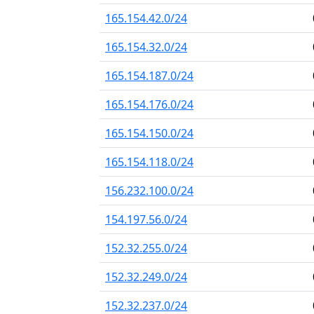
165.154.42.0/24
165.154.32.0/24
165.154.187.0/24
165.154.176.0/24
165.154.150.0/24
165.154.118.0/24
156.232.100.0/24
154.197.56.0/24
152.32.255.0/24
152.32.249.0/24
152.32.237.0/24