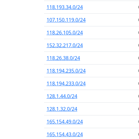
118.193.34.0/24
107.150.119.0/24
118.26.105.0/24
152.32.217.0/24
118.26.38.0/24
118.194.235.0/24
118.194.233.0/24
128.1.44.0/24
128.1.32.0/24
165.154.49.0/24
165.154.43.0/24