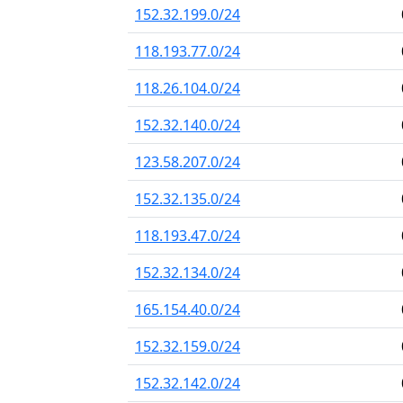
152.32.199.0/24
118.193.77.0/24
118.26.104.0/24
152.32.140.0/24
123.58.207.0/24
152.32.135.0/24
118.193.47.0/24
152.32.134.0/24
165.154.40.0/24
152.32.159.0/24
152.32.142.0/24