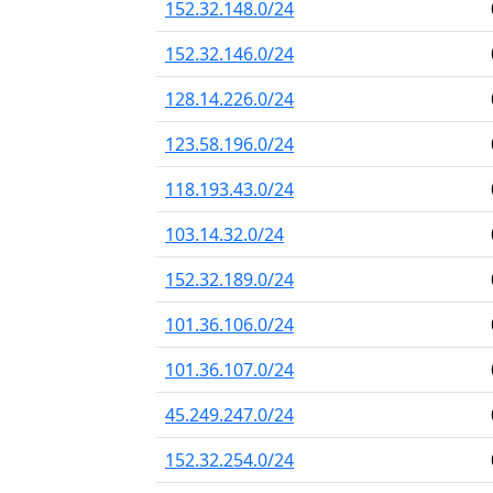
152.32.148.0/24
152.32.146.0/24
128.14.226.0/24
123.58.196.0/24
118.193.43.0/24
103.14.32.0/24
152.32.189.0/24
101.36.106.0/24
101.36.107.0/24
45.249.247.0/24
152.32.254.0/24