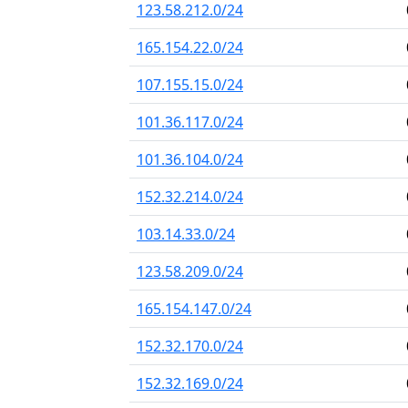
123.58.212.0/24
165.154.22.0/24
107.155.15.0/24
101.36.117.0/24
101.36.104.0/24
152.32.214.0/24
103.14.33.0/24
123.58.209.0/24
165.154.147.0/24
152.32.170.0/24
152.32.169.0/24