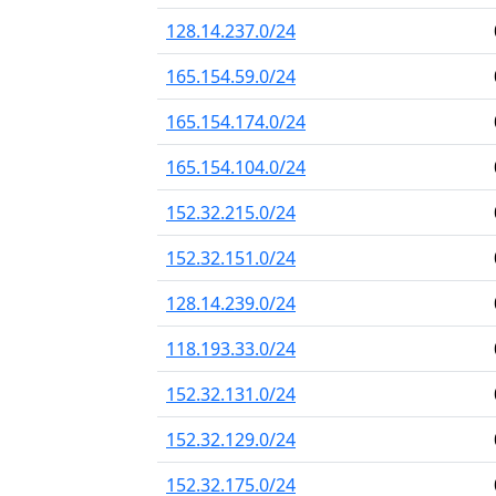
128.14.237.0/24
165.154.59.0/24
165.154.174.0/24
165.154.104.0/24
152.32.215.0/24
152.32.151.0/24
128.14.239.0/24
118.193.33.0/24
152.32.131.0/24
152.32.129.0/24
152.32.175.0/24