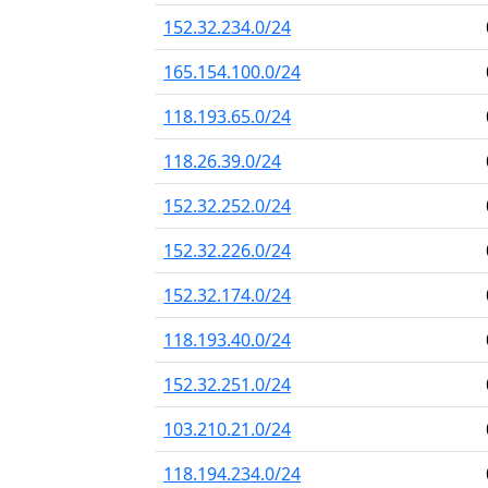
152.32.234.0/24
165.154.100.0/24
118.193.65.0/24
118.26.39.0/24
152.32.252.0/24
152.32.226.0/24
152.32.174.0/24
118.193.40.0/24
152.32.251.0/24
103.210.21.0/24
118.194.234.0/24