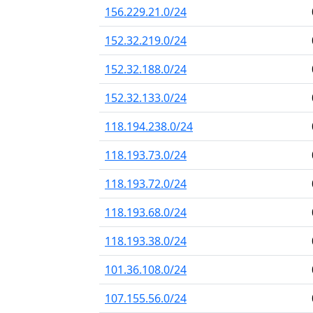
156.229.21.0/24
152.32.219.0/24
152.32.188.0/24
152.32.133.0/24
118.194.238.0/24
118.193.73.0/24
118.193.72.0/24
118.193.68.0/24
118.193.38.0/24
101.36.108.0/24
107.155.56.0/24