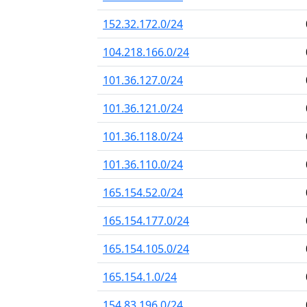
152.32.172.0/24
104.218.166.0/24
101.36.127.0/24
101.36.121.0/24
101.36.118.0/24
101.36.110.0/24
165.154.52.0/24
165.154.177.0/24
165.154.105.0/24
165.154.1.0/24
154.83.196.0/24