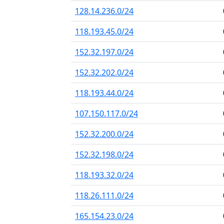
128.14.236.0/24
118.193.45.0/24
152.32.197.0/24
152.32.202.0/24
118.193.44.0/24
107.150.117.0/24
152.32.200.0/24
152.32.198.0/24
118.193.32.0/24
118.26.111.0/24
165.154.23.0/24