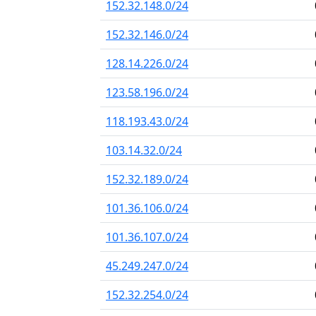
152.32.148.0/24
152.32.146.0/24
128.14.226.0/24
123.58.196.0/24
118.193.43.0/24
103.14.32.0/24
152.32.189.0/24
101.36.106.0/24
101.36.107.0/24
45.249.247.0/24
152.32.254.0/24