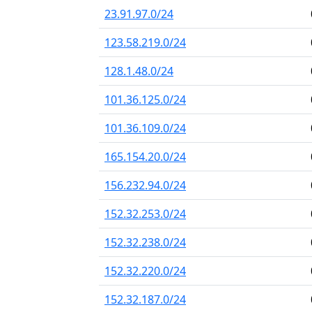
23.91.97.0/24
123.58.219.0/24
128.1.48.0/24
101.36.125.0/24
101.36.109.0/24
165.154.20.0/24
156.232.94.0/24
152.32.253.0/24
152.32.238.0/24
152.32.220.0/24
152.32.187.0/24