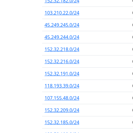
152.32.182.0/24
103.210.22.0/24
45.249.245.0/24
45.249.244.0/24
152.32.218.0/24
152.32.216.0/24
152.32.191.0/24
118.193.39.0/24
107.155.48.0/24
152.32.209.0/24
152.32.185.0/24