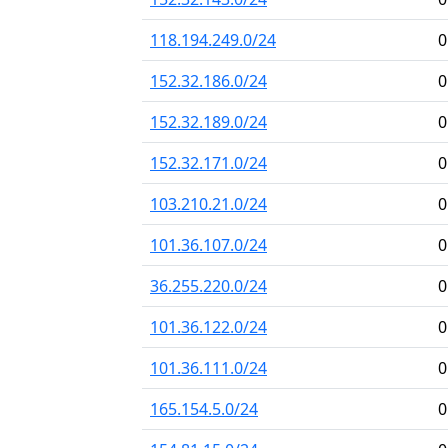
118.194.249.0/24
0
152.32.186.0/24
0
152.32.189.0/24
0
152.32.171.0/24
0
103.210.21.0/24
0
101.36.107.0/24
0
36.255.220.0/24
0
101.36.122.0/24
0
101.36.111.0/24
0
165.154.5.0/24
0