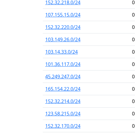
152.32.218.0/24
0
107.155.15.0/24
0
152.32.220.0/24
0
103.149.26.0/24
0
103.14.33.0/24
0
101.36.117.0/24
0
45.249.247.0/24
0
165.154.22.0/24
0
152.32.214.0/24
0
123.58.215.0/24
0
152.32.170.0/24
0