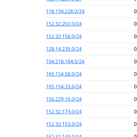
118.194.228.0/24
0
152.32.202.0/24
0
152.32.158.0/24
0
128.14.239.0/24
0
104.218.164.0/24
0
165.154.58.0/24
0
165.154.33.0/24
0
156.229.16.0/24
0
152.32.173.0/24
0
152.32.153.0/24
0
152.32.143.0/24
0