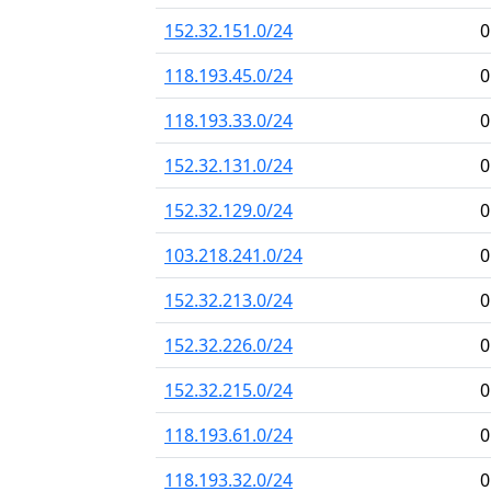
152.32.151.0/24
0
118.193.45.0/24
0
118.193.33.0/24
0
152.32.131.0/24
0
152.32.129.0/24
0
103.218.241.0/24
0
152.32.213.0/24
0
152.32.226.0/24
0
152.32.215.0/24
0
118.193.61.0/24
0
118.193.32.0/24
0