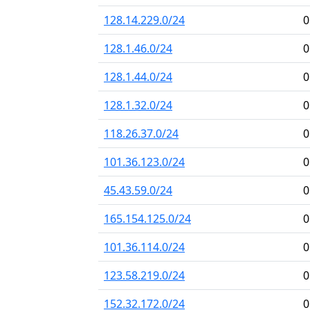
128.14.229.0/24
0
128.1.46.0/24
0
128.1.44.0/24
0
128.1.32.0/24
0
118.26.37.0/24
0
101.36.123.0/24
0
45.43.59.0/24
0
165.154.125.0/24
0
101.36.114.0/24
0
123.58.219.0/24
0
152.32.172.0/24
0