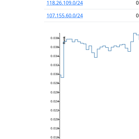
118.26.109.0/24
0
107.155.60.0/24
0