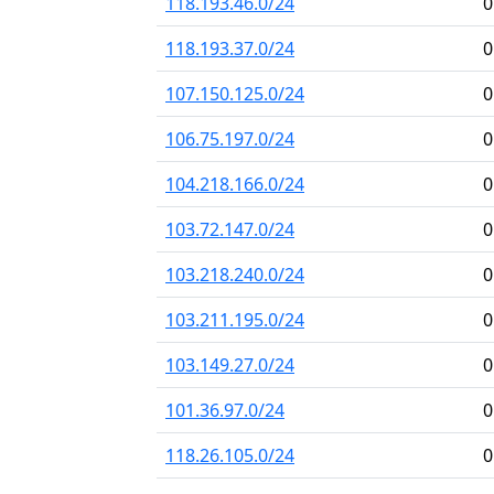
118.193.46.0/24
0
118.193.37.0/24
0
107.150.125.0/24
0
106.75.197.0/24
0
104.218.166.0/24
0
103.72.147.0/24
0
103.218.240.0/24
0
103.211.195.0/24
0
103.149.27.0/24
0
101.36.97.0/24
0
118.26.105.0/24
0