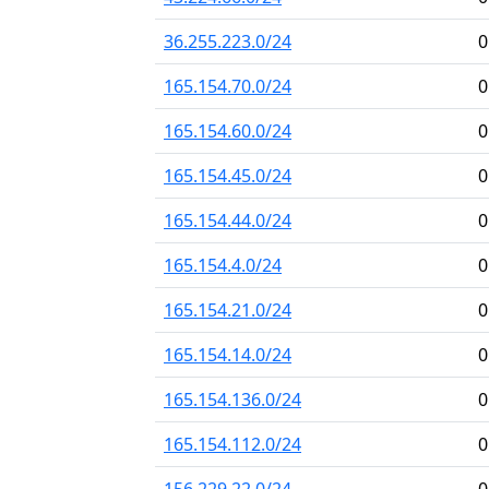
36.255.223.0/24
0
165.154.70.0/24
0
165.154.60.0/24
0
165.154.45.0/24
0
165.154.44.0/24
0
165.154.4.0/24
0
165.154.21.0/24
0
165.154.14.0/24
0
165.154.136.0/24
0
165.154.112.0/24
0