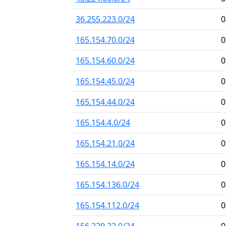
36.255.223.0/24
0
165.154.70.0/24
0
165.154.60.0/24
0
165.154.45.0/24
0
165.154.44.0/24
0
165.154.4.0/24
0
165.154.21.0/24
0
165.154.14.0/24
0
165.154.136.0/24
0
165.154.112.0/24
0