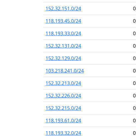
152.32.151.0/24
0
118.193.45.0/24
0
118.193.33.0/24
0
152.32.131.0/24
0
152.32.129.0/24
0
103.218.241.0/24
0
152.32.213.0/24
0
152.32.226.0/24
0
152.32.215.0/24
0
118.193.61.0/24
0
118.193.32.0/24
0