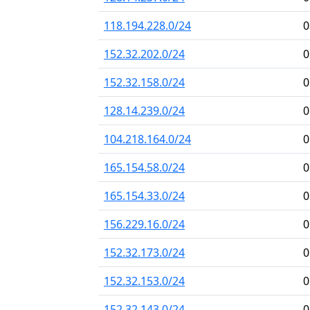
118.194.228.0/24
0
152.32.202.0/24
0
152.32.158.0/24
0
128.14.239.0/24
0
104.218.164.0/24
0
165.154.58.0/24
0
165.154.33.0/24
0
156.229.16.0/24
0
152.32.173.0/24
0
152.32.153.0/24
0
152.32.143.0/24
0