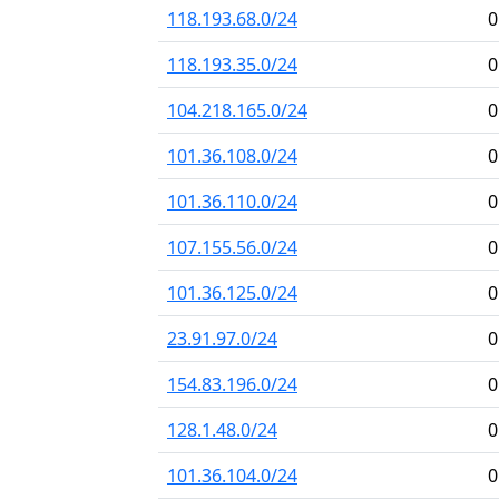
118.193.68.0/24
0
118.193.35.0/24
0
104.218.165.0/24
0
101.36.108.0/24
0
101.36.110.0/24
0
107.155.56.0/24
0
101.36.125.0/24
0
23.91.97.0/24
0
154.83.196.0/24
0
128.1.48.0/24
0
101.36.104.0/24
0