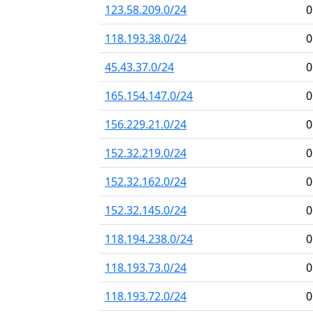
123.58.209.0/24
0
118.193.38.0/24
0
45.43.37.0/24
0
165.154.147.0/24
0
156.229.21.0/24
0
152.32.219.0/24
0
152.32.162.0/24
0
152.32.145.0/24
0
118.194.238.0/24
0
118.193.73.0/24
0
118.193.72.0/24
0