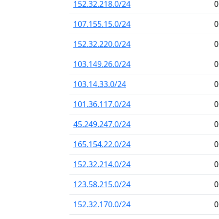
152.32.218.0/24
0
107.155.15.0/24
0
152.32.220.0/24
0
103.149.26.0/24
0
103.14.33.0/24
0
101.36.117.0/24
0
45.249.247.0/24
0
165.154.22.0/24
0
152.32.214.0/24
0
123.58.215.0/24
0
152.32.170.0/24
0