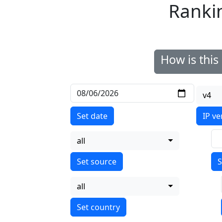
Ranki
How is thi
v4
Set date
IP ve
all
S
all