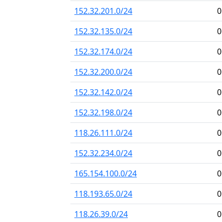
152.32.201.0/24
0
152.32.135.0/24
0
152.32.174.0/24
0
152.32.200.0/24
0
152.32.142.0/24
0
152.32.198.0/24
0
118.26.111.0/24
0
152.32.234.0/24
0
165.154.100.0/24
0
118.193.65.0/24
0
118.26.39.0/24
0