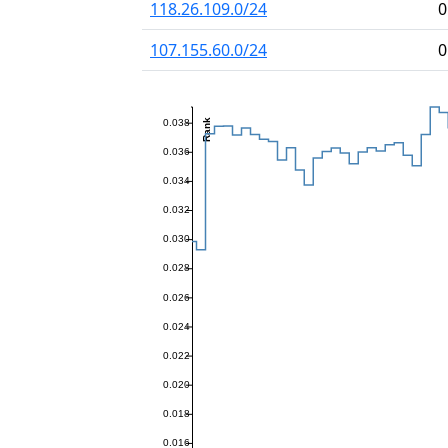
118.26.109.0/24
0
107.155.60.0/24
0