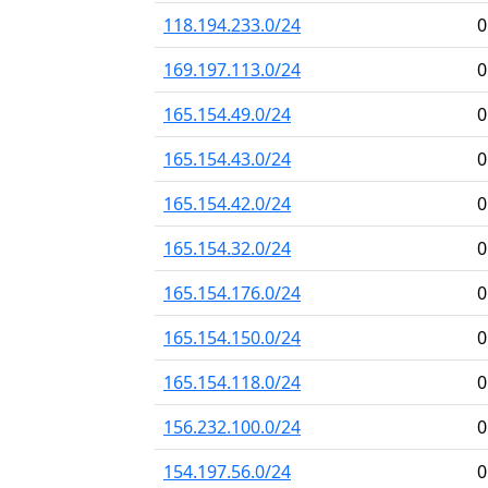
118.194.233.0/24
0
169.197.113.0/24
0
165.154.49.0/24
0
165.154.43.0/24
0
165.154.42.0/24
0
165.154.32.0/24
0
165.154.176.0/24
0
165.154.150.0/24
0
165.154.118.0/24
0
156.232.100.0/24
0
154.197.56.0/24
0